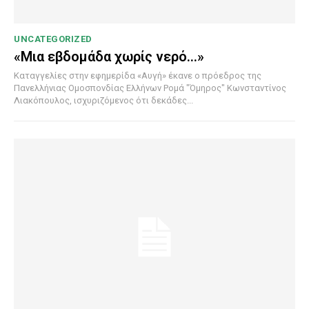
UNCATEGORIZED
«Μια εβδομάδα χωρίς νερό…»
Καταγγελίες στην εφημερίδα «Αυγή» έκανε ο πρόεδρος της
Πανελλήνιας Ομοσπονδίας Ελλήνων Ρομά "Όμηρος" Κωνσταντίνος
Λιακόπουλος, ισχυριζόμενος ότι δεκάδες...