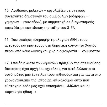
10. Αναθέσεις μελετών – εργολαβίες σε στενούς
συνεργάτες δημοτικών του συμβούλων (αδερφών –
γαμπρών – κουνιάδων), με συμμετοχή σε διαγωνισμούς
παρωδία, με εκπτώσεις της τάξης του 3-5%.
11. Τακτοποίηση πληρωμής τιμολογίων ΔΕΗ στους
αρεστούς και ημέτερους στη δημοτική κοινότητα Χασιάς
πέραν από κάθε λογικη και χωρις αξιοκρατία – νομιμότητα.
12. Επειδή η λίστα των «ηθικών» πράξεων της απελθούσης
διοίκησης έχει αρχή και όχι τέλος, για αυτό άλλωστε οι
συνδημότες μας έστειλαν τους «ηθικούς» μια για πάντα στο
χρονοντούλαπο της ιστορίας, επικαλούμαι αυτό που
εύστοχα ο λαός μας έχει επισημάνει: «Μιλάνε και οι
πόρνες για ηθική….»