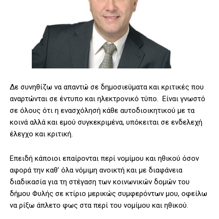
Δε συνηθίζω να απαντώ σε δημοσιεύματα και κριτικές που
αναρτώνται σε έντυπο και ηλεκτρονικό τύπο. Είναι γνωστό
σε όλους ότι η ενασχόλησή κάθε αυτοδιοικητικού με τα
κοινά αλλά και εμού συγκεκριμένα, υπόκειται σε ενδελεχή
έλεγχο και κριτική.
Επειδή κάποιοι επαίρονται περί νομίμου και ηθικού όσον
αφορά την καθ’ όλα νόμιμη ανοικτή και με διαφάνεια
διαδικασία για τη στέγαση των κοινωνικών δομών του
δήμου Φυλής σε κτίριο μερικώς συμφερόντων μου, οφείλω
να ρίξω άπλετο φως στα περί του νομίμου και ηθικού.