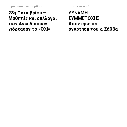
Προηγούμενο άρθρο
Επόμενο άρθρο
28η Οκτωβρίου –
ΔΥΝΑΜΗ
Μαθητές και σύλλογοι
ΣΥΜΜΕΤΟΧΗΣ –
των Άνω Λιοσίων
Απάντηση σε
γιόρτασαν το «ΟΧΙ»
ανάρτηση του κ. Σάββα