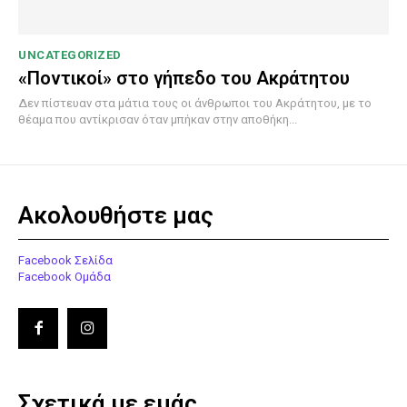
UNCATEGORIZED
«Ποντικοί» στο γήπεδο του Ακράτητου
Δεν πίστευαν στα μάτια τους οι άνθρωποι του Ακράτητου, με το
θέαμα που αντίκρισαν όταν μπήκαν στην αποθήκη...
Ακολουθήστε μας
Facebook Σελίδα
Facebook Ομάδα
Σχετικά με εμάς