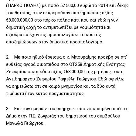
(ΠΑΡΚΟ ΠΟΛΗΣ) με ποσό 57.500,00 ευρώ το 2014 επί δικής
του θητείας, όταν εκκρεμούσαν αποζημιώσεις αξίας
€8.000.000,00 στο πάρκο πόλης κάτι που και εδώ η νυν
δημοτική αρχή το αντιμετωπίζει με νομιμότητα και
αξιοκρατία έχοντας προυπολογίσει το κόστος
αποζημιώσεων στον δημοτικό προυπολογισμό.
2. Με ποιο ηθικό έρεισμα ο κ. Μπουραίμης προέβη σε απ’
ευθείας αγορά οικοπέδου στο ΟΤ258 Δημοτικής Ενότητας
Ζεφυρίου οικοπέδου αξίας €68.000,00 της μητέρας του τ.
Αντιδημάρχου Ζεφυρίου Ραφτέλη Γεώργιου. Εδώ οφείλω
να σημειώσω ότι σε καιρό μνημονίου και τα δύο αυτά
τιμήματα ήταν εκτός πραγματικότητας.
3. Επί των ημερών του υπήρχε κτίριο νοικιασμένο από το
Δήμο στην Π.Ε. Ζωφριάς του δημοτικού του συμβούλου
Μανωλά Γεώργιου.