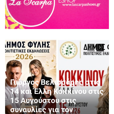
Γιώργος Βελισσάρης στις
14 και Έλλη Κοκκίνου στις
15 Αυγούστου στις
συναυλίες για τον