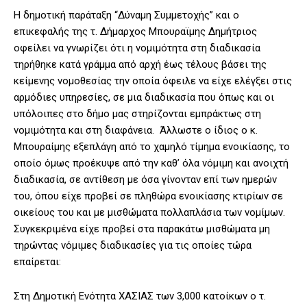
Η δημοτική παράταξη “Δύναμη Συμμετοχής” και ο
επικεφαλής της τ. Δήμαρχος Μπουραϊμης Δημήτριος
οφείλει να γνωρίζει ότι η νομιμότητα στη διαδικασία
τηρήθηκε κατά γράμμα από αρχή έως τέλους βάσει της
κείμενης νομοθεσίας την οποία όφειλε να είχε ελέγξει στις
αρμόδιες υπηρεσίες, σε μια διαδικασία που όπως και οι
υπόλοιπες στο δήμο μας στηρίζονται εμπράκτως στη
νομιμότητα και στη διαφάνεια. Άλλωστε ο ίδιος ο κ.
Μπουραίμης εξεπλάγη από το χαμηλό τίμημα ενοικίασης, το
οποίο όμως προέκυψε από την καθ’ όλα νόμιμη και ανοιχτή
διαδικασία, σε αντίθεση με όσα γίνονταν επί των ημερών
του, όπου είχε προβεί σε πληθώρα ενοικίασης κτιρίων σε
οικείους του και με μισθώματα πολλαπλάσια των νομίμων.
Συγκεκριμένα είχε προβεί στα παρακάτω μισθώματα μη
τηρώντας νόμιμες διαδικασίες για τις οποίες τώρα
επαίρεται:
Στη Δημοτική Ενότητα ΧΑΣΙΑΣ των 3,000 κατοίκων ο τ.