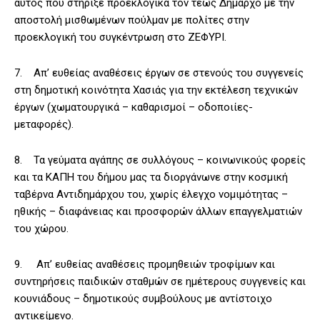
αυτός που στήριξε προεκλογικά τον τέως Δήμαρχο με την
αποστολή μισθωμένων πούλμαν με πολίτες στην
προεκλογική του συγκέντρωση στο ΖΕΦΥΡΙ.
7. Απ’ ευθείας αναθέσεις έργων σε στενούς του συγγενείς
στη δημοτική κοινότητα Χασιάς για την εκτέλεση τεχνικών
έργων (χωματουργικά – καθαρισμοί – οδοποιίες-
μεταφορές).
8. Τα γεύματα αγάπης σε συλλόγους – κοινωνικούς φορείς
και τα ΚΑΠΗ του δήμου μας τα διοργάνωνε στην κοσμική
ταβέρνα Αντιδημάρχου του, χωρίς έλεγχο νομιμότητας –
ηθικής – διαφάνειας και προσφορών άλλων επαγγελματιών
του χώρου.
9. Απ’ ευθείας αναθέσεις προμηθειών τροφίμων και
συντηρήσεις παιδικών σταθμών σε ημέτερους συγγενείς και
κουνιάδους – δημοτικούς συμβούλους με αντίστοιχο
αντικείμενο.