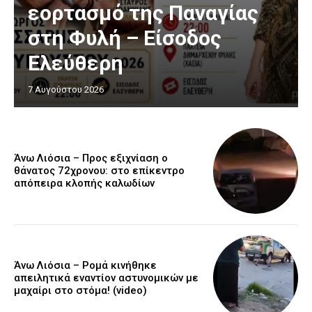
εορτασμό της Παναγίας
στη Φυλή – Είσοδος
Ελεύθερη
7 Αυγούστου 2026
Άνω Λιόσια – Προς εξιχνίαση ο
θάνατος 72χρονου: στο επίκεντρο
απόπειρα κλοπής καλωδίων
Άνω Λιόσια – Ρομά κινήθηκε
απειλητικά εναντίον αστυνομικών με
μαχαίρι στο στόμα! (video)