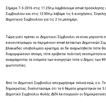
Σήμερα 7-3-2016 στις 11.25π.μ λαμβάνουμε email πρόσκλησης
Συμβουλίου και στις 12.00π.μ λάβαμε τις 6 εισηγήσεις. Σύγκλ
Δημοτικού Συμβουλίου για τις 2 το μεσημέρι.
Τώρα γιατί πρέπει οι Δημοτικοί Σύμβουλοι να είναι μπροστά 
εικοσιτετράωρο να περιμένουν email έκτακτων Δημοτικών Συ
βλακώδες υποβολιμαίο ερώτημα, αν δε αναρωτηθείτε πότε θα
διαμορφώσουν άποψη, τότε κρύβεται πολιτική σκοπιμότητα και
αναγράφονται τα ονόματα των εισηγητών τότε ο Δήμος των 89.
φωτοτυπίες.
Από το Δημοτικό Συμβούλιο αποχωρήσαμε τελικά εγώ, ο κ. Τσ
δημοκρατίας, διαπιστώσαμε ότι τα 6 θέματα ψηφίστηκαν σε 5 λ
Δημοτικό Συμβούλιο Φυλής ΔΕΝ λειτουργούν οι δημοκρατικές 