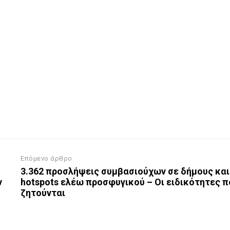
Επόμενο άρθρο
3.362 προσλήψεις συμβασιούχων σε δήμους και
ν
hotspots ελέω προσφυγικού – Οι ειδικότητες π
ζητούνται