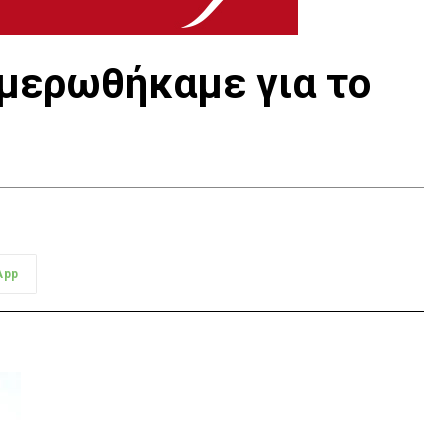
ημερωθήκαμε για το
App