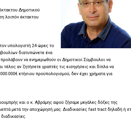
 έκτακτου Δημοτικού
ηση λοιπόν έκτακτου
στον υπολογιστή 24 ώρες το
μβουλίων διατυπώνετε ένα
 προλάβουν να ενημερωθούν οι Δημοτικοί Σύμβουλοι να
 τέλος αν ζητήσετε γραπτές τις εισηγήσεις και δίπλα να
000.000€ ετήσιου προϋπολογισμού, δεν έχει χρήματα για
ιουμπρής και ο κ. Αβράμης αφού ζήσαμε μεγάλες δόξες της
επτά μετά την αποχώρησή μας. Διαδικασίες fast tract δηλαδή ή σ
διαδικασίες.