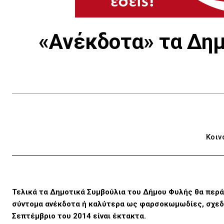
«Ανέκδοτα» τα Δημ
Κοιν
Τελικά τα Δημοτικά Συμβούλια του Δήμου Φυλής θα περά
σύντομα ανέκδοτα ή καλύτερα ως φαρσοκωμωδίες, σχεδό
Σεπτέμβριο του 2014 είναι έκτακτα.