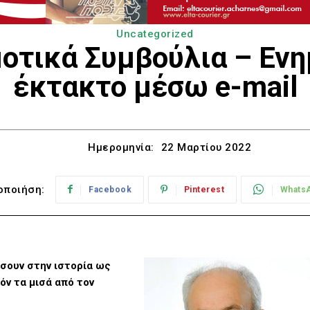
Uncategorized
οτικά Συμβούλια – Εν
έκτακτο μέσω e-mail
Ημερομηνία:
22 Μαρτίου 2022
οποιήση:
Facebook
Pinterest
Whats
σουν στην ιστορία ως
ν τα μισά από τον