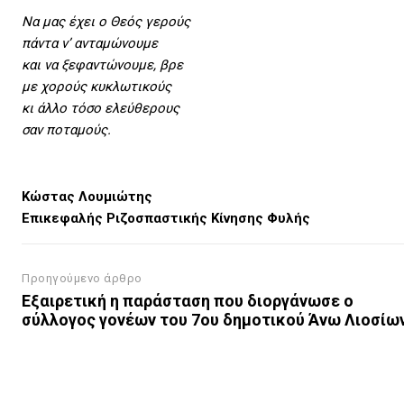
Να μας έχει ο Θεός γερούς
πάντα ν’ ανταμώνουμε
και να ξεφαντώνουμε, βρε
με χορούς κυκλωτικούς
κι άλλο τόσο ελεύθερους
σαν ποταμούς.
Κώστας Λουμιώτης
Επικεφαλής Ριζοσπαστικής Κίνησης Φυλής
Προηγούμενο άρθρο
Εξαιρετική η παράσταση που διοργάνωσε ο
σύλλογος γονέων του 7ου δημοτικού Άνω Λιοσίω