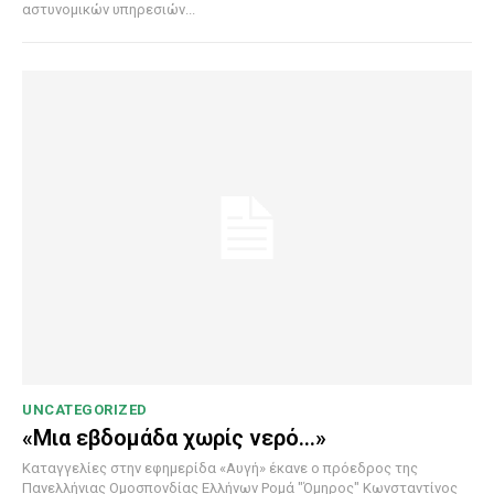
αστυνομικών υπηρεσιών...
UNCATEGORIZED
«Μια εβδομάδα χωρίς νερό…»
Καταγγελίες στην εφημερίδα «Αυγή» έκανε ο πρόεδρος της
Πανελλήνιας Ομοσπονδίας Ελλήνων Ρομά "Όμηρος" Κωνσταντίνος