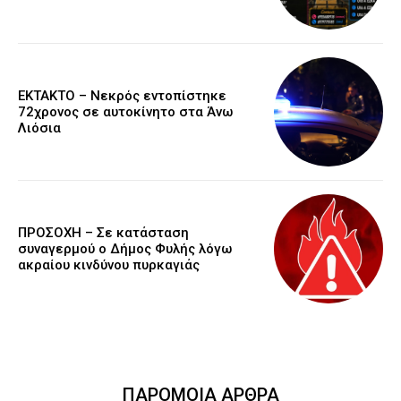
EKTAKTO – Νεκρός εντοπίστηκε
72χρονος σε αυτοκίνητο στα Άνω
Λιόσια
ΠΡΟΣΟΧΗ – Σε κατάσταση
συναγερμού ο Δήμος Φυλής λόγω
ακραίου κινδύνου πυρκαγιάς
ΠΑΡΟΜΟΙΑ ΑΡΘΡΑ