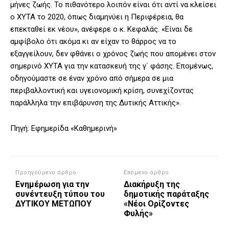
μήνες ζωής. Το πιθανότερο λοιπόν είναι ότι αντί να κλείσει
ο ΧΥΤΑ το 2020, όπως διαμηνύει η Περιφέρεια, θα
επεκταθεί εκ νέου», ανέφερε ο κ. Κεφαλάς. «Είναι δε
αμφίβολο ότι ακόμα κι αν είχαν το θάρρος να το
εξαγγείλουν, δεν φθάνει ο χρόνος ζωής που απομένει στον
σημερινό ΧΥΤΑ για την κατασκευή της γ΄ φάσης. Επομένως,
οδηγούμαστε σε έναν χρόνο από σήμερα σε μια
περιβαλλοντική και υγειονομική κρίση, συνεχίζοντας
παράλληλα την επιβάρυνση της Δυτικής Αττικής».
Πηγή: Εφημερίδα «Καθημερινή»
Προηγούμενο άρθρο
Επόμενο άρθρο
Ενημέρωση για την
Διακήρυξη της
συνέντευξη τύπου του
δημοτικής παράταξης
ΔΥΤΙΚΟΥ ΜΕΤΩΠΟΥ
«Νέοι Ορίζοντες
Φυλής»