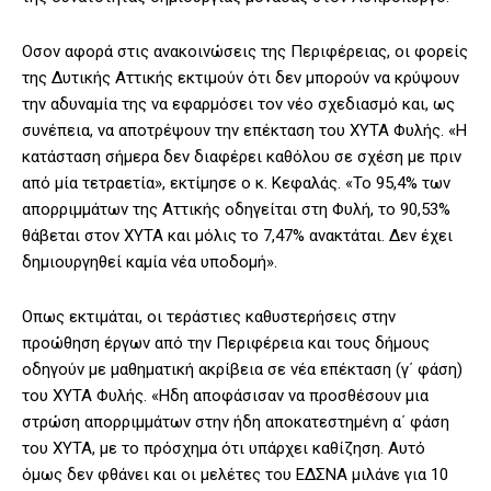
Οσον αφορά στις ανακοινώσεις της Περιφέρειας, οι φορείς
της Δυτικής Αττικής εκτιμούν ότι δεν μπορούν να κρύψουν
την αδυναμία της να εφαρμόσει τον νέο σχεδιασμό και, ως
συνέπεια, να αποτρέψουν την επέκταση του ΧΥΤΑ Φυλής. «Η
κατάσταση σήμερα δεν διαφέρει καθόλου σε σχέση με πριν
από μία τετραετία», εκτίμησε ο κ. Κεφαλάς. «Το 95,4% των
απορριμμάτων της Αττικής οδηγείται στη Φυλή, το 90,53%
θάβεται στον ΧΥΤΑ και μόλις το 7,47% ανακτάται. Δεν έχει
δημιουργηθεί καμία νέα υποδομή».
Οπως εκτιμάται, οι τεράστιες καθυστερήσεις στην
προώθηση έργων από την Περιφέρεια και τους δήμους
οδηγούν με μαθηματική ακρίβεια σε νέα επέκταση (γ΄ φάση)
του ΧΥΤΑ Φυλής. «Ηδη αποφάσισαν να προσθέσουν μια
στρώση απορριμμάτων στην ήδη αποκατεστημένη α΄ φάση
του ΧΥΤΑ, με το πρόσχημα ότι υπάρχει καθίζηση. Αυτό
όμως δεν φθάνει και οι μελέτες του ΕΔΣΝΑ μιλάνε για 10