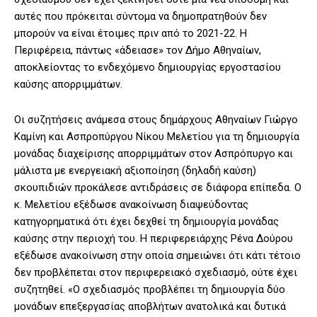
αυτές που πρόκειται σύντομα να δημοπρατηθούν δεν
μπορούν να είναι έτοιμες πριν από το 2021-22. Η
Περιφέρεια, πάντως «άδειασε» τον Δήμο Αθηναίων,
αποκλείοντας το ενδεχόμενο δημιουργίας εργοστασίου
καύσης απορριμμάτων.
Οι συζητήσεις ανάμεσα στους δημάρχους Αθηναίων Γιώργο
Καμίνη και Ασπροπύργου Νίκου Μελετίου για τη δημιουργία
μονάδας διαχείρισης απορριμμάτων στον Ασπρόπυργο και
μάλιστα με ενεργειακή αξιοποίηση (δηλαδή καύση)
σκουπιδιών προκάλεσε αντιδράσεις σε διάφορα επίπεδα. Ο
κ. Μελετίου εξέδωσε ανακοίνωση διαψεύδοντας
κατηγορηματικά ότι έχει δεχθεί τη δημιουργία μονάδας
καύσης στην περιοχή του. Η περιφερειάρχης Ρένα Δούρου
εξέδωσε ανακοίνωση στην οποία σημειώνει ότι κάτι τέτοιο
δεν προβλέπεται στον περιφερειακό σχεδιασμό, ούτε έχει
συζητηθεί. «Ο σχεδιασμός προβλέπει τη δημιουργία δύο
μονάδων επεξεργασίας αποβλήτων ανατολικά και δυτικά