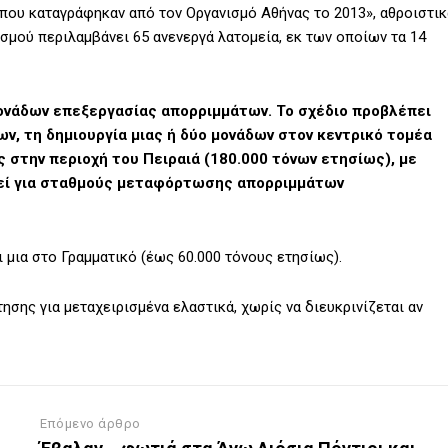
που καταγράφηκαν από τον Οργανισμό Αθήνας το 2013», αθροιστικ
ισμού περιλαμβάνει 65 ανενεργά λατομεία, εκ των οποίων τα 14
μονάδων επεξεργασίας απορριμμάτων. Το σχέδιο προβλέπει
ν, τη δημιουργία μιας ή δύο μονάδων στον κεντρικό τομέα
ς στην περιοχή του Πειραιά (180.000 τόνων ετησίως), με
θεί για σταθμούς μεταφόρτωσης απορριμμάτων
ι μια στο Γραμματικό (έως 60.000 τόνους ετησίως).
ησης για μεταχειρισμένα ελαστικά, χωρίς να διευκρινίζεται αν
Επόμενο άρθρο