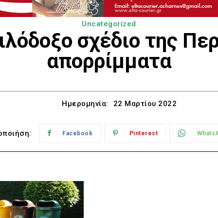
Uncategorized
φιλόδοξο σχέδιο της Περ
απορρίμματα
Ημερομηνία:
22 Μαρτίου 2022
οποιήση:
Facebook
Pinterest
Whats