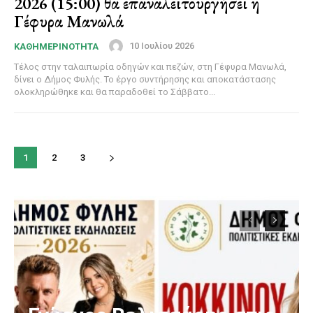
2026 (15:00) θα επαναλειτουργήσει η
Γέφυρα Μανωλά
10 Ιουλίου 2026
ΚΑΘΗΜΕΡΙΝΟΤΗΤΑ
Τέλος στην ταλαιπωρία οδηγών και πεζών, στη Γέφυρα Μανωλά,
δίνει ο Δήμος Φυλής. Το έργο συντήρησης και αποκατάστασης
ολοκληρώθηκε και θα παραδοθεί το Σάββατο...
1
2
3