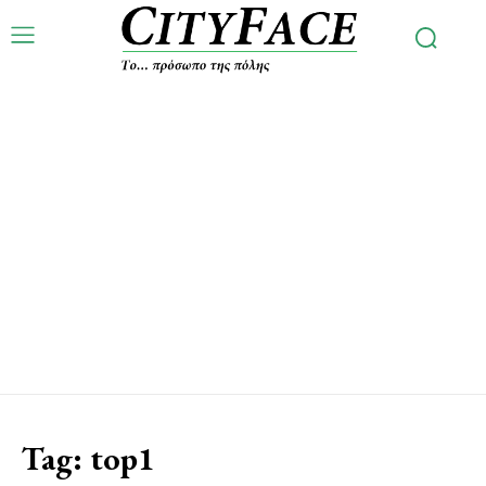
Tag:
top1