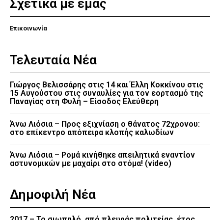
Σχετικά με εμάς
Επικοινωνία
Τελευταία Νέα
Γιώργος Βελισσάρης στις 14 και Έλλη Κοκκίνου στις
15 Αυγούστου στις συναυλίες για τον εορτασμό της
Παναγίας στη Φυλή – Είσοδος Ελεύθερη
Άνω Λιόσια – Προς εξιχνίαση ο θάνατος 72χρονου:
στο επίκεντρο απόπειρα κλοπής καλωδίων
Άνω Λιόσια – Ρομά κινήθηκε απειλητικά εναντίον
αστυνομικών με μαχαίρι στο στόμα! (video)
Δημοφιλή Νέα
2017 – Το σιωπηλό, από πλευράς πολιτείας, έτος