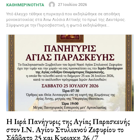
27 Ιουλίου 2026
ΚΑΘΗΜΕΡΙΝΟΤΗΤΑ
Υπό έλεγχο τέθηκε η πυρκαγιά που εκδηλώθηκε σε αποθήκη
μονοκατοικίας στα Άνω Λιόσια Αττικής το πρωί της Δευτέρας.
Σύμφωνα με την Πυροσβεστική, η φωτιά εκδηλώθηκε...
Η Ιερά Πανήγυρις της Αγίας Παρασκευής
στον Ι.Ν. Αγίου Στυλιανού Ζεφυρίου το
Σάββατο 25 και Κυριακη 26 /7