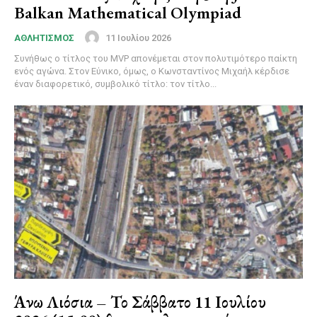
Balkan Mathematical Olympiad
11 Ιουλίου 2026
ΑΘΛΗΤΙΣΜΟΣ
Συνήθως ο τίτλος του MVP απονέμεται στον πολυτιμότερο παίκτη
ενός αγώνα. Στον Εύνικο, όμως, ο Κωνσταντίνος Μιχαήλ κέρδισε
έναν διαφορετικό, συμβολικό τίτλο: τον τίτλο...
Άνω Λιόσια – Το Σάββατο 11 Ιουλίου