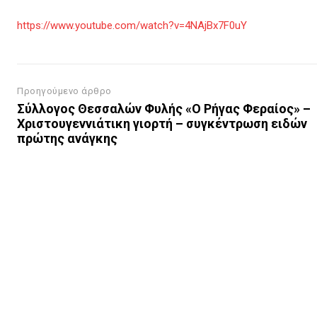
https://www.youtube.com/watch?v=4NAjBx7F0uY
Προηγούμενο άρθρο
Σύλλογος Θεσσαλών Φυλής «Ο Ρήγας Φεραίος» –
Χριστουγεννιάτικη γιορτή – συγκέντρωση ειδών
πρώτης ανάγκης