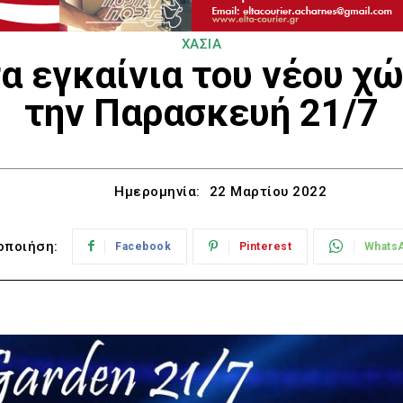
ΧΑΣΙΑ
τα εγκαίνια του νέου χ
την Παρασκευή 21/7
Ημερομηνία:
22 Μαρτίου 2022
οποιήση:
Facebook
Pinterest
Whats