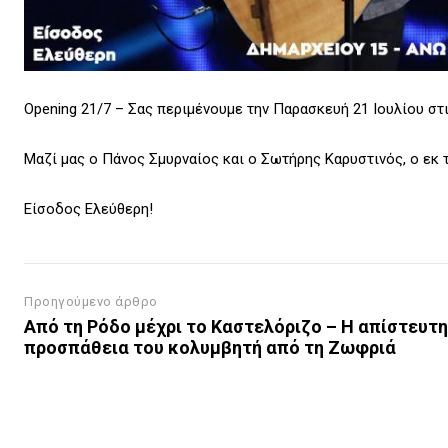
Opening 21/7 – Σας περιμένουμε την Παρασκευή 21 Ιουλίου στι
Μαζί μας ο Πάνος Σμυρναίος και ο Σωτήρης Καρυστινός, o εκ τ
Είσοδος Ελεύθερη!
Προηγούμενο άρθρο
Aπό τη Ρόδο μέχρι το Καστελόριζο – Η απίστευτη
προσπάθεια του κολυμβητή από τη Ζωφριά