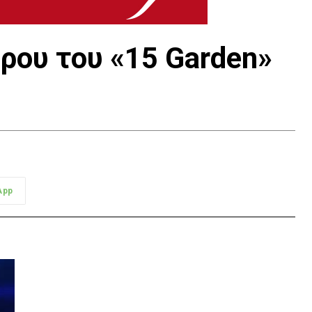
ώρου του «15 Garden»
App