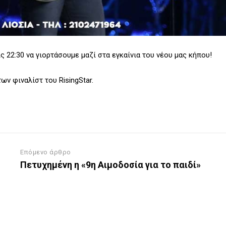
ς 22:30 να γιορτάσουμε μαζί στα εγκαίνια του νέου μας κήπου!
ων φιναλίστ του RisingStar.
Επόμενο άρθρο
Πετυχημένη η «9η Αιμοδοσία για το παιδί»