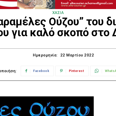
ΧΑΣΙΑ
ραμέλες Ούζου” του δι
υ για καλό σκοπό στο 
Ημερομηνία:
22 Μαρτίου 2022
οποιήση:
Facebook
Pinterest
Whats