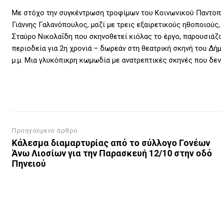
Με στόχο την συγκέντρωση τροφίμων του Κοινωνικού Παντοπω
Γιάννης Γαλανόπουλος, μαζί με τρεις εξαιρετικούς ηθοποιούς
Σταύρο Νικολαΐδη που σκηνοθετεί κιόλας το έργο, παρουσιάζ
περιοδεία για 2η χρονιά – δωρεάν στη θεατρική σκηνή του Δή
μ.μ. Μια γλυκόπικρη κωμωδία με ανατρεπτικές σκηνές που δεν
Προηγούμενο άρθρο
Κάλεσμα διαμαρτυρίας από το σύλλογο Γονέων
Άνω Λιοσίων για την Παρασκευή 12/10 στην οδό
Πηνειού