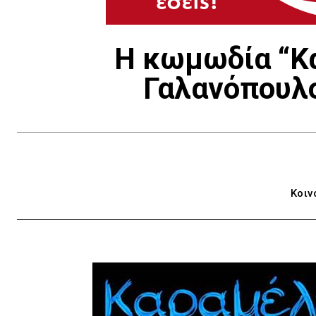
Η κωμωδία “Κα
Γαλανόπουλο
Κοιν