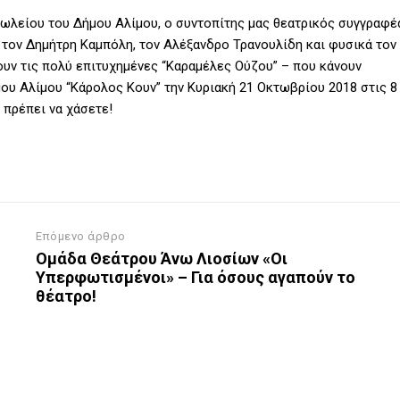
λείου του Δήμου Αλίμου, ο συντοπίτης μας θεατρικός συγγραφέ
, τον Δημήτρη Καμπόλη, τον Αλέξανδρο Τρανουλίδη και φυσικά τον
ουν τις πολύ επιτυχημένες “Καραμέλες Ούζου” – που κάνουν
μου Αλίμου “Κάρολος Κουν” την Κυριακή 21 Οκτωβρίου 2018 στις 8
 πρέπει να χάσετε!
Επόμενο άρθρο
Ομάδα Θεάτρου Άνω Λιοσίων «Οι
Υπερφωτισμένοι» – Για όσους αγαπούν το
θέατρο!