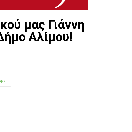
κού μας Γιάννη
Δήμο Αλίμου!
App