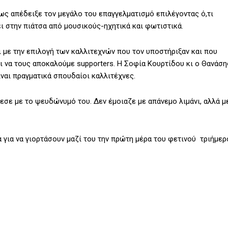
ως απέδειξε τον μεγάλο του επαγγελματισμό επιλέγοντας ό,τι
ι στην πιάτσα από μουσικούς-ηχητικά και φωτιστικά.
ι με την επιλογή των καλλιτεχνών που τον υποστήριξαν και που
ι να τους αποκαλoύμε supporters. Η Σοφία Κουρτίδου κι ο Θανάση
ναι πραγματικά σπουδαίοι καλλιτέχνες.
εσε με το ψευδώνυμό του. Δεν έμοιαζε με απάνεμο λιμάνι, αλλά μ
 για να γιορτάσουν μαζί του την πρώτη μέρα του φετινού τριήμερ