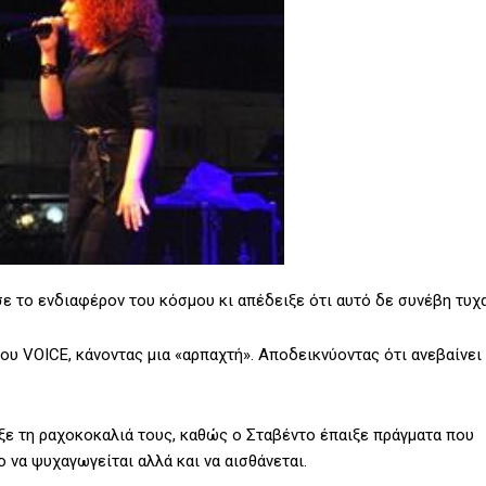
 το ενδιαφέρον του κόσμου κι απέδειξε ότι αυτό δε συνέβη τυχα
υ VOICE, κάνοντας μια «αρπαχτή». Αποδεικνύοντας ότι ανεβαίνει
ξε τη ραχοκοκαλιά τους, καθώς ο Σταβέντο έπαιξε πράγματα που
 να ψυχαγωγείται αλλά και να αισθάνεται.