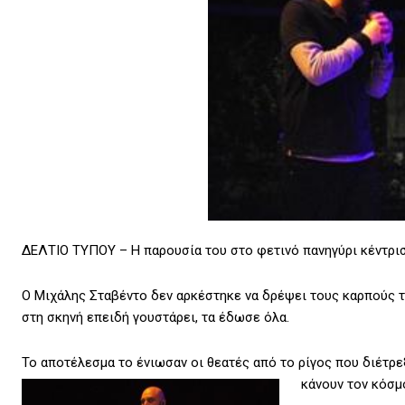
ΔΕΛΤΙΟ ΤΥΠΟΥ – Η παρουσία του στο φετινό πανηγύρι κέντρισε
Ο Μιχάλης Σταβέντο δεν αρκέστηκε να δρέψει τους καρπούς το
στη σκηνή επειδή γουστάρει, τα έδωσε όλα.
Το αποτέλεσμα το ένιωσαν οι θεατές από το ρίγος που διέτρε
κάνουν τον κόσμο