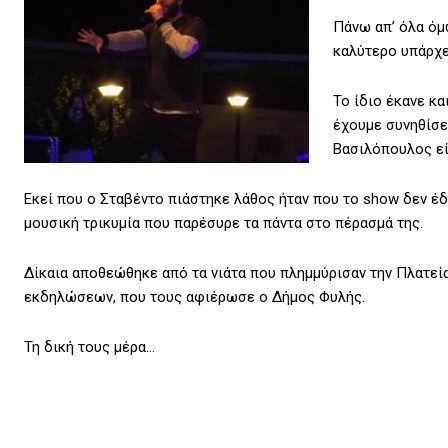
Πάνω απ’ όλα όμ
καλύτερο υπάρχε
Το ίδιο έκανε κα
έχουμε συνηθίσε
Βασιλόπουλος εί
Εκεί που ο Σταβέντο πιάστηκε λάθος ήταν που το show δεν έδ
μουσική τρικυμία που παρέσυρε τα πάντα στο πέρασμά της.
Δίκαια αποθεώθηκε από τα νιάτα που πλημμύρισαν την Πλατεία
εκδηλώσεων, που τους αφιέρωσε ο Δήμος Φυλής.
Τη δική τους μέρα…