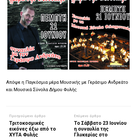
Απόψε η Παγκόσμια μέρα Μουσικής με Γεράσιμο Ανδρεάτο
και Μουσικά Σύνολα Δήμου Φυλής
Προηγούμενο άρθρο
Επόμενο άρθρο
Τριτοκοσμικές
Το Σάββατο 23 Ιουνίου
εικόνες έξω από το
η συναυλία της
ΧΥΤΑ Φυλής
Γλυκερίας στο