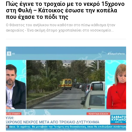
Πώς έγινε το τροχαίο με το νεκρό 15χρονο
στη Φυλή – Κάτοικος έσωσε την κοπέλα
που έχασε το πόδι της
Ο θάνατος του ανήλικου που καθόταν στο πίσω κάθισμα ήταν
ακαριαίος - Ένα ακόμη άτομο χαροπαλεύει στο νοσοκομείο...