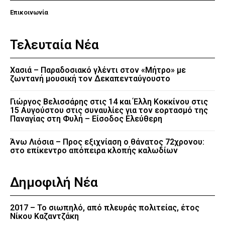
Επικοινωνία
Τελευταία Νέα
Χασιά – Παραδοσιακό γλέντι στον «Μήτρο» με
ζωντανή μουσική τον Δεκαπενταύγουστο
Γιώργος Βελισσάρης στις 14 και Έλλη Κοκκίνου στις
15 Αυγούστου στις συναυλίες για τον εορτασμό της
Παναγίας στη Φυλή – Είσοδος Ελεύθερη
Άνω Λιόσια – Προς εξιχνίαση ο θάνατος 72χρονου:
στο επίκεντρο απόπειρα κλοπής καλωδίων
Δημοφιλή Νέα
2017 – Το σιωπηλό, από πλευράς πολιτείας, έτος
Νίκου Καζαντζάκη