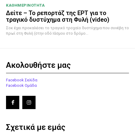
ΚΑΘΗΜΕΡΙΝΟΤΗΤΑ
Δείτε – Το ρεπορτάζ της ΕΡΤ για το
τραγικό δυστύχημα στη Φυλή (video)
Σοκ έχει προκαλέσει το τραγικό τροχαίο δυστύχημα που συνέβη το
πρωί στη Φυλή (στην οδό Ιάσμου στο δρόμο...
Ακολουθήστε μας
Facebook Σελίδα
Facebook Ομάδα
Σχετικά με εμάς