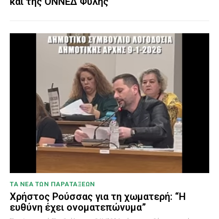
και της ΟΝΝΕΔ Φυλής
ΤΑ ΝΕΑ ΤΩΝ ΠΑΡΑΤΑΞΕΩΝ
Χρήστος Ρούσσας για τη χωματερή: “Η
ευθύνη έχει ονοματεπώνυμα”