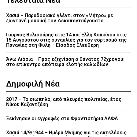
Χασιά – Παραδοσιακό γλέντι στον «Μήτρο» με
ζωντανή μουσική τον Δεκαπενταύγουστο
Γιώργος Βελισσάρης στις 14 και Έλλη Κοκκίνου στις
15 Αυγούστου στις συναυλίες για τον εορτασμό της
Παναγίας στη Φυλή – Είσοδος Ελεύθερη
Άνω Λιόσια – Προς εξιχνίαση ο θάνατος 72χρονου:
στο επίκεντρο απόπειρα κλοπής καλωδίων
Δημοφιλή Νέα
2017 – Το σιωπηλό, από πλευράς πολιτείας, έτος
Νίκου Καζαντζάκη
Ξεκίνησαν οι εγγραφές στα Φροντιστήρια ΑΛΦΑ
Χασιά 14/9/1944 – Ημέρα Μνήμης για τις εκτελέσεις