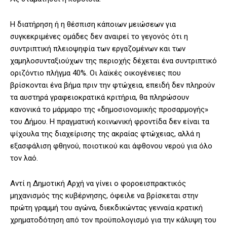
Η διατήρηση ή η θέσπιση κάποιων μειώσεων για
συγκεκριμένες ομάδες δεν αναιρεί το γεγονός ότι η
συντριπτική πλειοψηφία των εργαζομένων και των
χαμηλοσυνταξιούχων της περιοχής δέχεται ένα συντριπτικό
οριζόντιο πλήγμα 40%. Οι λαϊκές οικογένειες που
βρίσκονται ένα βήμα πριν την φτώχεια, επειδή δεν πληρούν
τα αυστηρά γραφειοκρατικά κριτήρια, θα πληρώσουν
κανονικά το μάρμαρο της «δημοσιονομικής προσαρμογής»
του Δήμου. Η πραγματική κοινωνική φροντίδα δεν είναι τα
ψίχουλα της διαχείρισης της ακραίας φτώχειας, αλλά η
εξασφάλιση φθηνού, ποιοτικού και άφθονου νερού για όλο
τον λαό.
Αντί η Δημοτική Αρχή να γίνει ο φοροεισπρακτικός
μηχανισμός της κυβέρνησης, όφειλε να βρίσκεται στην
πρώτη γραμμή του αγώνα, διεκδικώντας γενναία κρατική
χρηματοδότηση από τον προϋπολογισμό για την κάλυψη του