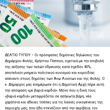
ΔΕΛΤΙΟ ΤΥΠΟΥ – Οι πρόσφατες δημόσιες δηλώσεις του
Δημάρχου Φυλής, Χρήστου Παππού, σχετικά με την επιβολή
της αύξησης των τελών ύδρευσης κατά σχεδόν 40%,
αποτελούν μνημείο πολιτικού κυνισμού και κοροϊδίας
απέναντι στους δημότες των Άνω Λιοσίων και της Φυλής. Ο
κ. Δήμαρχος μας ενημέρωσε ότι η Δημοτική Αρχή πήρε αυτή
την απόφαση «με βαριά καρδιά». Μόνο που η δική τους
«βαριά καρδιά» μεταφράζεται σε ασήκωτα βάρη, νέα
χαράτσια και άδειες τσέπες για τις λαϊκές οικογένειες της
περιοχής μας, που ήδη στενάζουν από την ακρίβεια, τον