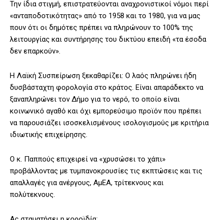
Την ίδια στιγμή, επιστρατεύονται αναχρονιστικοί νόμοι περί
«ανταποδοτικότητας» από το 1958 και το 1980, για να μας
πουν ότι οι δημότες πρέπει να πληρώνουν το 100% της
λειτουργίας και συντήρησης του δικτύου επειδή «τα έσοδα
δεν επαρκούν».
Η Λαϊκή Συσπείρωση ξεκαθαρίζει: Ο λαός πληρώνει ήδη
δυσβάσταχτη φορολογία στο κράτος. Είναι απαράδεκτο να
ξαναπληρώνει τον Δήμο για το νερό, το οποίο είναι
κοινωνικό αγαθό και όχι εμπορεύσιμο προϊόν που πρέπει
να παρουσιάζει ισοσκελισμένους ισολογισμούς με κριτήρια
ιδιωτικής επιχείρησης.
Ο κ. Παππούς επιχειρεί να «χρυσώσει το χάπι»
προβάλλοντας με τυμπανοκρουσίες τις εκπτώσεις και τις
απαλλαγές για ανέργους, ΑμΕΑ, τρίτεκνους και
πολύτεκνους.
Ας σταματήσει η κοροϊδία: