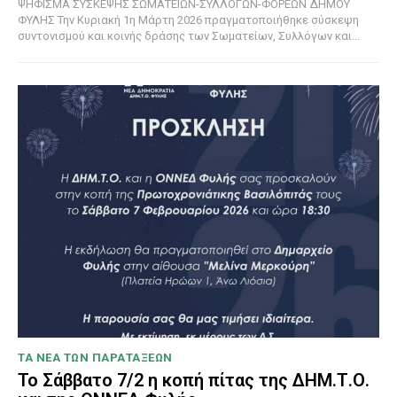
ΨΗΦΙΣΜΑ ΣΥΣΚΕΨΗΣ ΣΩΜΑΤΕΙΩΝ-ΣΥΛΛΟΓΩΝ-ΦΟΡΕΩΝ ΔΗΜΟΥ
ΦΥΛΗΣ Την Κυριακή 1η Μάρτη 2026 πραγματοποιήθηκε σύσκεψη
συντονισμού και κοινής δράσης των Σωματείων, Συλλόγων και...
ΤΑ ΝΕΑ ΤΩΝ ΠΑΡΑΤΑΞΕΩΝ
Το Σάββατο 7/2 η κοπή πίτας της ΔΗΜ.Τ.Ο.