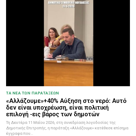
ΤΑ ΝΕΑ ΤΩΝ ΠΑΡΑΤΑΞΕΩΝ
«Αλλάζουμε»+40% Αύξηση στο νερό: Αυτό
δεν είναι υποχρέωση, είναι πολιτική
επιλογή -εις βάρος των δημοτών
Τη Δευτέρα 11 Μαΐου 2026, στη συνεδρίαση λογοδοσίας της
Δημοτικής Επιτροπής, η παράταξη «Αλλάζουμε» κατέθεσε επίσημα
έγγραφα που...