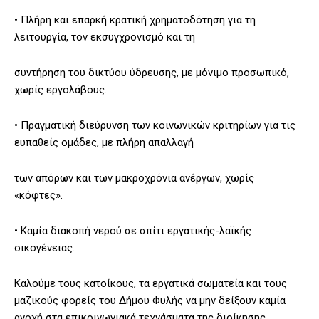
• Πλήρη και επαρκή κρατική χρηματοδότηση για τη
λειτουργία, τον εκσυγχρονισμό και τη
συντήρηση του δικτύου ύδρευσης, με μόνιμο προσωπικό,
χωρίς εργολάβους.
• Πραγματική διεύρυνση των κοινωνικών κριτηρίων για τις
ευπαθείς ομάδες, με πλήρη απαλλαγή
των απόρων και των μακροχρόνια ανέργων, χωρίς
«κόφτες».
• Καμία διακοπή νερού σε σπίτι εργατικής-λαϊκής
οικογένειας.
Καλούμε τους κατοίκους, τα εργατικά σωματεία και τους
μαζικούς φορείς του Δήμου Φυλής να μην δείξουν καμία
ανοχή στα επικοινωνιακά τεχνάσματα της διοίκησης.