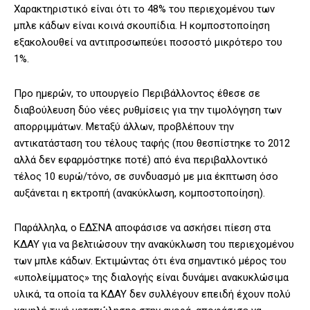
Χαρακτηριστικό είναι ότι το 48% του περιεχομένου των
μπλε κάδων είναι κοινά σκουπίδια. Η κομποστοποίηση
εξακολουθεί να αντιπροσωπεύει ποσοστό μικρότερο του
1%.
Προ ημερών, το υπουργείο Περιβάλλοντος έθεσε σε
διαβούλευση δύο νέες ρυθμίσεις για την τιμολόγηση των
απορριμμάτων. Μεταξύ άλλων, προβλέπουν την
αντικατάσταση του τέλους ταφής (που θεσπίστηκε το 2012
αλλά δεν εφαρμόστηκε ποτέ) από ένα περιβαλλοντικό
τέλος 10 ευρώ/τόνο, σε συνδυασμό με μια έκπτωση όσο
αυξάνεται η εκτροπή (ανακύκλωση, κομποστοποίηση).
Παράλληλα, ο ΕΔΣΝΑ αποφάσισε να ασκήσει πίεση στα
ΚΔΑΥ για να βελτιώσουν την ανακύκλωση του περιεχομένου
των μπλε κάδων. Εκτιμώντας ότι ένα σημαντικό μέρος του
«υπολείμματος» της διαλογής είναι δυνάμει ανακυκλώσιμα
υλικά, τα οποία τα ΚΔΑΥ δεν συλλέγουν επειδή έχουν πολύ