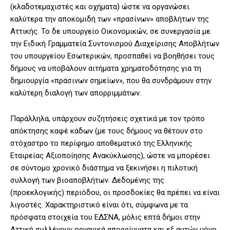
(κλαδοτεμαχιστές και οχήματα) ώστε να οργανώσει
καλύτερα την αποκομιδή των «πρασίνων» αποβλήτων της
Αττικής. Το δε υπουργείο Οικονομικών, σε συνεργασία με
την Ειδική Γραμματεία Συντονισμού Διαχείρισης Αποβλήτων
του υπουργείου Εσωτερικών, προσπαθεί να βοηθήσει τους
δήμους να υποβάλουν αιτήματα χρηματοδότησης για τη
δημιουργία «πράσινων σημείων», που θα συνδράμουν στην
καλύτερη διαλογή των απορριμμάτων.
Παράλληλα, υπάρχουν συζητήσεις σχετικά με τον τρόπο
απόκτησης καφέ κάδων (με τους δήμους να θέτουν στο
στόχαστρο το περίφημο αποθεματικό της Ελληνικής
Εταιρείας Αξιοποίησης Ανακύκλωσης), ώστε να μπορέσει
σε σύντομο χρονικό διάστημα να ξεκινήσει η πιλοτική
συλλογή των βιοαποβλήτων. Δεδομένης της
(προεκλογικής) περιόδου, οι προσδοκίες θα πρέπει να είναι
λιγοστές. Χαρακτηριστικό είναι ότι, σύμφωνα με τα
πρόσφατα στοιχεία του ΕΔΣΝΑ, μόλις επτά δήμοι στην
Αττική συλλέγουν οργανικά απορρίμματα και εξ αυτών μόνο