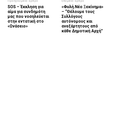
Προηγούμενο άρθρο
Επόμενο άρθρο
SOS – Έκκληση για
«Φυλή.Νέο Ξεκίνημα»
αίμα για συνδημότη
– “Θέλουμε τους
μας που νοσηλεύεται
Συλλόγους
στην εντατική στο
αυτόνομους και
«Ωνάσειο»
ανεξάρτητους από
κάθε Δημοτική Αρχή”