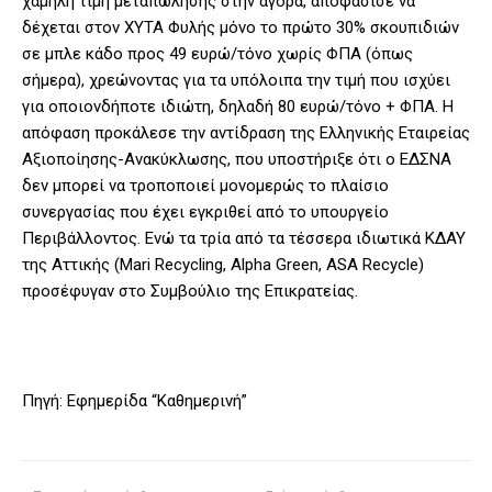
χαμηλή τιμή μεταπώλησης στην αγορά, αποφάσισε να
δέχεται στον ΧΥΤΑ Φυλής μόνο το πρώτο 30% σκουπιδιών
σε μπλε κάδο προς 49 ευρώ/τόνο χωρίς ΦΠΑ (όπως
σήμερα), χρεώνοντας για τα υπόλοιπα την τιμή που ισχύει
για οποιονδήποτε ιδιώτη, δηλαδή 80 ευρώ/τόνο + ΦΠΑ. Η
απόφαση προκάλεσε την αντίδραση της Ελληνικής Εταιρείας
Αξιοποίησης-Ανακύκλωσης, που υποστήριξε ότι ο ΕΔΣΝΑ
δεν μπορεί να τροποποιεί μονομερώς το πλαίσιο
συνεργασίας που έχει εγκριθεί από το υπουργείο
Περιβάλλοντος. Ενώ τα τρία από τα τέσσερα ιδιωτικά ΚΔΑΥ
της Αττικής (Mari Recycling, Alpha Green, ASA Recycle)
προσέφυγαν στο Συμβούλιο της Επικρατείας.
Πηγή: Εφημερίδα “Καθημερινή”