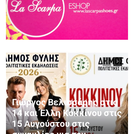
Γιώργος Βελισσάρης στις
14 και Έλλη Κοκκίνου στις
15 Αυγούστου στις