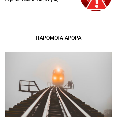
ακραίου κινδύνου πυρκαγιάς
ΠΑΡΟΜΟΙΑ ΑΡΘΡΑ