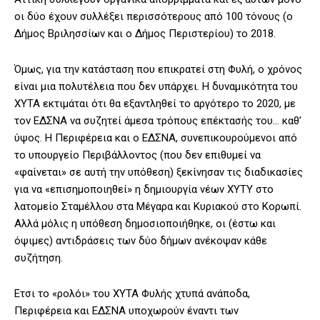
οι δύο έχουν συλλέξει περισσότερους από 100 τόνους (ο
Δήμος Βριλησσίων και ο Δήμος Περιστερίου) το 2018.
Όμως, για την κατάσταση που επικρατεί στη Φυλή, ο χρόνος
είναι μια πολυτέλεια που δεν υπάρχει. Η δυναμικότητα του
ΧΥΤΑ εκτιμάται ότι θα εξαντληθεί το αργότερο το 2020, με
τον ΕΔΣΝΑ να συζητεί άμεσα τρόπους επέκτασής του… καθ’
ύψος. Η Περιφέρεια και ο ΕΔΣΝΑ, συνεπικουρούμενοι από
το υπουργείο Περιβάλλοντος (που δεν επιθυμεί να
«φαίνεται» σε αυτή την υπόθεση) ξεκίνησαν τις διαδικασίες
για να «επισημοποιηθεί» η δημιουργία νέων ΧΥΤΥ στο
λατομείο Σταμέλλου στα Μέγαρα και Κυριακού στο Κορωπί.
Αλλά μόλις η υπόθεση δημοσιοποιήθηκε, οι (έστω και
όψιμες) αντιδράσεις των δύο δήμων ανέκοψαν κάθε
συζήτηση.
Ετσι το «ρολόι» του ΧΥΤΑ Φυλής χτυπά ανάποδα,
Περιφέρεια και ΕΔΣΝΑ υποχωρούν έναντι των