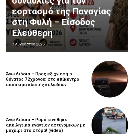
συναυλίες για τον
εορτασμό της Παναγίας
στη Φυλή – Είσοδος
Ελεύθερη
7 Αυγούστου 2026
Άνω Λιόσια – Προς εξιχνίαση ο
θάνατος 72χρονου: στο επίκεντρο
απόπειρα κλοπής καλωδίων
Άνω Λιόσια – Ρομά κινήθηκε
απειλητικά εναντίον αστυνομικών με
μαχαίρι στο στόμα! (video)