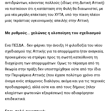
αντιδρώντων, κάνοντας πολλούς (ιδίως στη Δυτική Αττική)
να πιστεύουν ότι η κατάσταση στη Φυλή θα διαιωνιστεί, με
μια νέα μεγάλη επέκταση του ΧΥΤΑ, υπό την πίεση πλέον
μιας τεράστιας υγειονομικής απειλής στην Αττική.
Με ρυθμούς… χελώνας η υλοποίηση του σχεδιασμού
Ενα ΠΕΣΔΑ… δεν φέρνει την άνοιξη. Η φιλοδοξία του νέου
σχεδιασμού της Αττικής για τα απορρίμματα ήταν αναγκαία,
προκειμένου να στρέψει προς τη σωστή κατεύθυνση τη
διαχείριση των απορριμμάτων. Ομως το πέρασμα από τη
θεωρία στην πράξη δεν υποστηρίχθηκε ούτε από την ίδια
την Περιφέρεια Αττικής (που έχασε πολύτιμο χρόνο στο
όνομα ενός ατέρμονος διαλόγου, ακόμα και για τις τεχνικές
προδιαγραφές), αλλά ούτε και από τους δήμους (πλην
ελαχίστων φωτεινών εξαιρέσεων) που αδιαφόρησαν
επιδεικτικά.