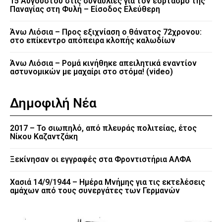
15 Αυγούστου στις συναυλίες για τον εορτασμό της
Παναγίας στη Φυλή – Είσοδος Ελεύθερη
Άνω Λιόσια – Προς εξιχνίαση ο θάνατος 72χρονου:
στο επίκεντρο απόπειρα κλοπής καλωδίων
Άνω Λιόσια – Ρομά κινήθηκε απειλητικά εναντίον
αστυνομικών με μαχαίρι στο στόμα! (video)
Δημοφιλή Νέα
2017 – Το σιωπηλό, από πλευράς πολιτείας, έτος
Νίκου Καζαντζάκη
Ξεκίνησαν οι εγγραφές στα Φροντιστήρια ΑΛΦΑ
Χασιά 14/9/1944 – Ημέρα Μνήμης για τις εκτελέσεις
αμάχων από τους συνεργάτες των Γερμανών