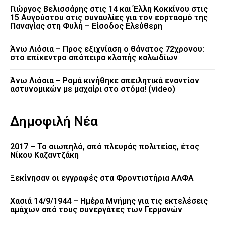
Γιώργος Βελισσάρης στις 14 και Έλλη Κοκκίνου στις
15 Αυγούστου στις συναυλίες για τον εορτασμό της
Παναγίας στη Φυλή – Είσοδος Ελεύθερη
Άνω Λιόσια – Προς εξιχνίαση ο θάνατος 72χρονου:
στο επίκεντρο απόπειρα κλοπής καλωδίων
Άνω Λιόσια – Ρομά κινήθηκε απειλητικά εναντίον
αστυνομικών με μαχαίρι στο στόμα! (video)
Δημοφιλή Νέα
2017 – Το σιωπηλό, από πλευράς πολιτείας, έτος
Νίκου Καζαντζάκη
Ξεκίνησαν οι εγγραφές στα Φροντιστήρια ΑΛΦΑ
Χασιά 14/9/1944 – Ημέρα Μνήμης για τις εκτελέσεις
αμάχων από τους συνεργάτες των Γερμανών