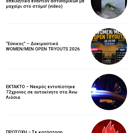
απειλητικά εναντίον αστυνομικών με
μαχαίρι στο στόμα! (video)
“Εύνικος” – Δοκιμαστικά
WOMEN/MEN OPEN TRYOUTS 2026
EKTAKTO – Νεκρός εντοπίστηκε
72χρονος σε αυτοκίνητο στα Άνω
Λιόσια
ΠΡΟΣΟΧΗ – Σε κατάσταση