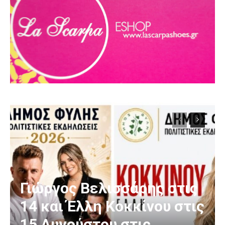
Γιώργος Βελισσάρης στις
14 και Έλλη Κοκκίνου στις
15 Αυγούστου στις