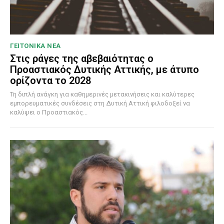
ΓΕΙΤΟΝΙΚΑ ΝΕΑ
Στις ράγες της αβεβαιότητας ο
Προαστιακός Δυτικής Αττικής, με άτυπο
ορίζοντα το 2028
Τη διπλή ανάγκη για καθημερινές μετακινήσεις και καλύτερες
εμπορευματικές συνδέσεις στη Δυτική Αττική φιλοδοξεί να
καλύψει ο Προαστιακός...