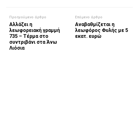
Προηγούμενο άρθρο
Επόμενο άρθρο
Αλλάζει η
Αναβαθμίζεται η
λεωφορειακή γραμμή
λεωφόρος Φυλής με 5
735 – Τέρμα στο
εκατ. ευρώ
συντριβάνι στα Άνω
Λιόσια