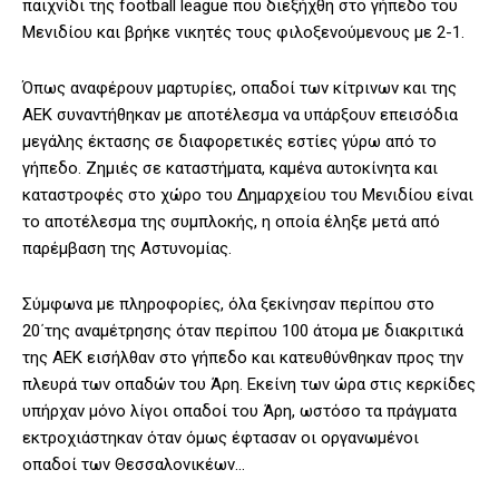
παιχνίδι της football league που διεξήχθη στο γήπεδο του
Μενιδίου και βρήκε νικητές τους φιλοξενούμενους με 2-1.
Όπως αναφέρουν μαρτυρίες, οπαδοί των κίτρινων και της
ΑΕΚ συναντήθηκαν με αποτέλεσμα να υπάρξουν επεισόδια
μεγάλης έκτασης σε διαφορετικές εστίες γύρω από το
γήπεδο. Ζημιές σε καταστήματα, καμένα αυτοκίνητα και
καταστροφές στο χώρο του Δημαρχείου του Μενιδίου είναι
το αποτέλεσμα της συμπλοκής, η οποία έληξε μετά από
παρέμβαση της Αστυνομίας.
Σύμφωνα με πληροφορίες, όλα ξεκίνησαν περίπου στο
20΄της αναμέτρησης όταν περίπου 100 άτομα με διακριτικά
της ΑΕΚ εισήλθαν στο γήπεδο και κατευθύνθηκαν προς την
πλευρά των οπαδών του Άρη. Εκείνη των ώρα στις κερκίδες
υπήρχαν μόνο λίγοι οπαδοί του Άρη, ωστόσο τα πράγματα
εκτροχιάστηκαν όταν όμως έφτασαν οι οργανωμένοι
οπαδοί των Θεσσαλονικέων…