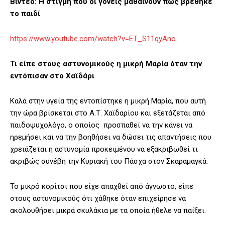
Βίντεο: Η στιγμή που οι γονείς μαθαίνουν πως βρέθηκε
το παιδί
https://www.youtube.com/watch?v=ET_S11qyAno
Τι είπε στους αστυνομικούς η μικρή Μαρία όταν την
εντόπισαν στο Χαϊδάρι
Καλά στην υγεία της εντοπίστηκε η μικρή Μαρία, που αυτή
την ώρα βρίσκεται στο Α.Τ. Χαϊδαρίου και εξετάζεται από
παιδοψυχολόγο, ο οποίος προσπαθεί να την κάνει να
ηρεμήσει και να την βοηθήσει να δώσει τις απαντήσεις που
χρειάζεται η αστυνομία προκειμένου να εξακριβωθεί τι
ακριβώς συνέβη την Κυριακή του Πάσχα στον Σκαραμαγκά.
Το μικρό κορίτσι που είχε απαχθεί από άγνωστο, είπε
στους αστυνομικούς ότι χάθηκε όταν επιχείρησε να
ακολουθήσει μικρά σκυλάκια με τα οποία ήθελε να παίξει.