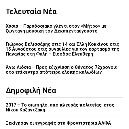
Τελευταία Νέα
Χασιά – Παραδοσιακό γλέντι στον «Μήτρο» με
ζωντανή μουσική τον Δεκαπενταύγουστο
Γιώργος Βελισσάρης στις 14 και Έλλη Κοκκίνου στις
15 Αυγούστου στις συναυλίες για τον εορτασμό της
Παναγίας στη Φυλή – Είσοδος Ελεύθερη
Άνω Λιόσια – Προς εξιχνίαση ο θάνατος 72χρονου:
στο επίκεντρο απόπειρα κλοπής καλωδίων
Δημοφιλή Νέα
2017 – Το σιωπηλό, από πλευράς πολιτείας, έτος
Νίκου Καζαντζάκη
Ξεκίνησαν οι εγγραφές στα Φροντιστήρια ΑΛΦΑ