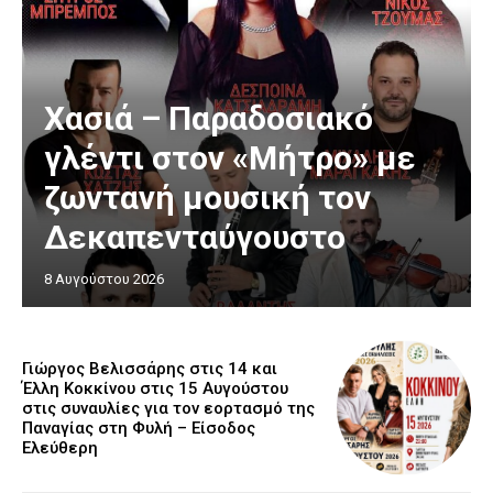
Χασιά – Παραδοσιακό
γλέντι στον «Μήτρο» με
ζωντανή μουσική τον
Δεκαπενταύγουστο
8 Αυγούστου 2026
Γιώργος Βελισσάρης στις 14 και
Έλλη Κοκκίνου στις 15 Αυγούστου
στις συναυλίες για τον εορτασμό της
Παναγίας στη Φυλή – Είσοδος
Ελεύθερη