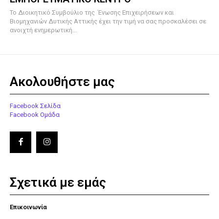
To Διοικητικό Συμβούλιο της Ένωσης Επιχειρήσεων και
Βιομηχανιών Δυτικής Αττικής έχει την τιμή να σας προσκαλέσει σε
ανοιχτή ενημερωτική...
Ακολουθήστε μας
Facebook Σελίδα
Facebook Ομάδα
Σχετικά με εμάς
Επικοινωνία