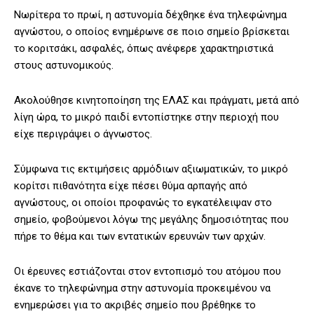
Νωρίτερα το πρωί, η αστυνομία δέχθηκε ένα τηλεφώνημα
αγνώστου, ο οποίος ενημέρωνε σε ποιο σημείο βρίσκεται
το κοριτσάκι, ασφαλές, όπως ανέφερε χαρακτηριστικά
στους αστυνομικούς.
Ακολούθησε κινητοποίηση της ΕΛΑΣ και πράγματι, μετά από
λίγη ώρα, το μικρό παιδί εντοπίστηκε στην περιοχή που
είχε περιγράψει ο άγνωστος.
Σύμφωνα τις εκτιμήσεις αρμόδιων αξιωματικών, το μικρό
κορίτσι πιθανότητα είχε πέσει θύμα αρπαγής από
αγνώστους, οι οποίοι προφανώς το εγκατέλειψαν στο
σημείο, φοβούμενοι λόγω της μεγάλης δημοσιότητας που
πήρε το θέμα και των εντατικών ερευνών των αρχών.
Οι έρευνες εστιάζονται στον εντοπισμό του ατόμου που
έκανε το τηλεφώνημα στην αστυνομία προκειμένου να
ενημερώσει για το ακριβές σημείο που βρέθηκε το