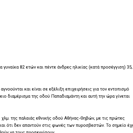
α γυναίκα 82 ετών και πέντε άνδρες ηλικίας (κατά προσέγγιση) 35,
αγνοούνται και είναι σε εξέλιξη επιχειρήσεις για τον εντοπισμό
γειο διαμέρισμα της οδού Παπαδιαμάντη και αυτή την ώρα γίνεται
ο χλμ. της παλαιάς εθνικής οδού Αθήνας-Θηβών, με τις πρώτες
και ότι δεν απαντούν στις φωνές των πυροσβεστών. Το σημείο έχ
θούν να τους προσεγγίσουν.