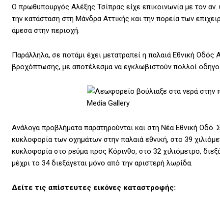
Ο πρωθυπουργός Αλέξης Τσίπρας είχε επικοινωνία με τον αν.
την κατάσταση στη Μάνδρα Αττικής και την πορεία των επιχει
άμεσα στην περιοχή.
Παράλληλα, σε ποτάμι έχει μετατραπεί η παλαιά Εθνική Οδός 
βροχόπτωσης, με αποτέλεσμα να εγκλωβιστούν πολλοί οδηγοί
Ανάλογα προβλήματα παρατηρούνται και στη Νέα Εθνική Οδό. Σ
κυκλοφορία των οχημάτων στην παλαιά εθνική, στο 39 χιλιόμε
κυκλοφορία στο ρεύμα προς Κόρινθο, στο 32 χιλιόμετρο, διεξά
μέχρι το 34 διεξάγεται μόνο από την αριστερή λωρίδα.
Δείτε τις απίστευτες εικόνες καταστροφής: