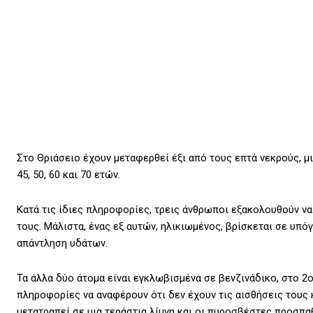
Στο Θριάσειο έχουν μεταφερθεί έξι από τους επτά νεκρούς, μι
45, 50, 60 και 70 ετών.
Κατά τις ίδιες πληροφορίες, τρεις άνθρωποι εξακολουθούν να 
τους. Μάλιστα, ένας εξ αυτών, ηλικιωμένος, βρίσκεται σε υπό
απάντληση υδάτων.
Τα άλλα δύο άτομα είναι εγκλωβισμένα σε βενζινάδικο, στο 2
πληροφορίες να αναφέρουν ότι δεν έχουν τις αισθήσεις τους 
μετατραπεί σε μια τεράστια λίμνη και οι πυροσβέστες προσπα