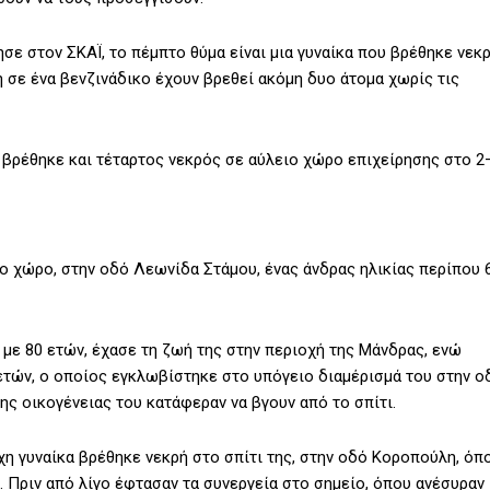
σε στον ΣΚΑΪ, το πέμπτο θύμα είναι μια γυναίκα που βρέθηκε νεκ
ή σε ένα βενζινάδικο έχουν βρεθεί ακόμη δυο άτομα χωρίς τις
, βρέθηκε και τέταρτος νεκρός σε αύλειο χώρο επιχείρησης στο 2
ο χώρο, στην οδό Λεωνίδα Στάμου, ένας άνδρας ηλικίας περίπου 
5 με 80 ετών, έχασε τη ζωή της στην περιοχή της Μάνδρας, ενώ
ετών, ο οποίος εγκλωβίστηκε στο υπόγειο διαμέρισμά του στην ο
ης οικογένειας του κατάφεραν να βγουν από το σπίτι.
 γυναίκα βρέθηκε νεκρή στο σπίτι της, στην οδό Κοροπούλη, όπ
 Πριν από λίγο έφτασαν τα συνεργεία στο σημείο, όπου ανέσυραν