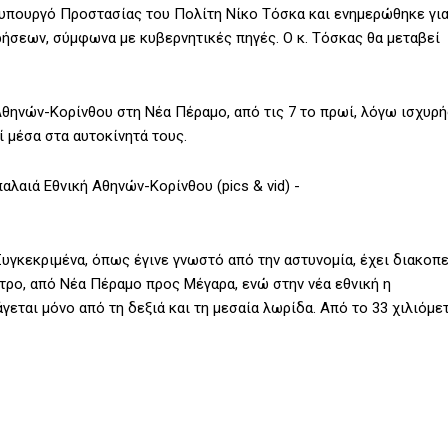
 υπουργό Προστασίας του Πολίτη Νίκο Τόσκα και ενημερώθηκε γι
ρήσεων, σύμφωνα με κυβερνητικές πηγές. Ο κ. Τόσκας θα μεταβεί
Αθηνών-Κορίνθου στη Νέα Πέραμο, από τις 7 το πρωί, λόγω ισχυρή
 μέσα στα αυτοκίνητά τους.
υγκεκριμένα, όπως έγινε γνωστό από την αστυνομία, έχει διακοπε
τρο, από Νέα Πέραμο προς Μέγαρα, ενώ στην νέα εθνική η
γεται μόνο από τη δεξιά και τη μεσαία λωρίδα. Από το 33 χιλιόμε