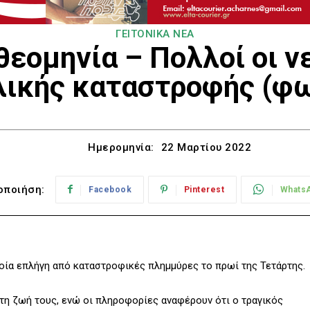
ΓΕΙΤΟΝΙΚΑ ΝΕΑ
θεομηνία – Πολλοί οι ν
λικής καταστροφής (φ
Ημερομηνία:
22 Μαρτίου 2022
οποιήση:
Facebook
Pinterest
Whats
ποία επλήγη από καταστροφικές πλημμύρες το πρωί της Τετάρτης.
τη ζωή τους, ενώ οι πληροφορίες αναφέρουν ότι ο τραγικός