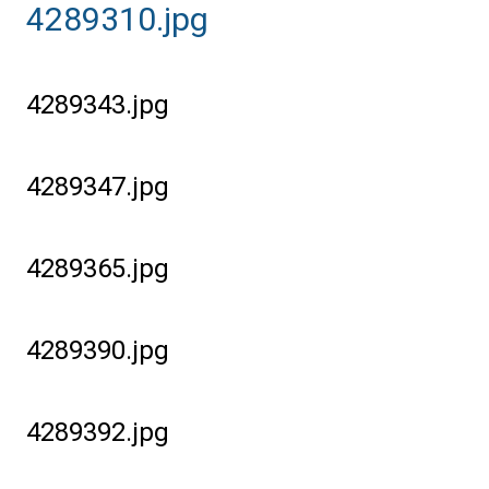
4289310.jpg
4289343.jpg
4289347.jpg
4289365.jpg
4289390.jpg
4289392.jpg