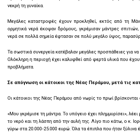
νεκρή τη γυναίκα.
Μεγάλες καταστροφές έχουν προκληθεί, εκτός από τη Μάν
ορμητικά νερά έκοψαν δρόμους, γκρέμισαν μάντρες σπιτιών,
νερά σε πολλά σημεία έφτασαν σε πολύ μεγάλο ύψος, παρασύρο
Τα σωστικά συνεργεία κατέβαλαν μεγάλες προσπάθειες για να 
Ολόκληρη η περιοχή έχει καλυφθεί από φερτά υλικά που έχουν
προβλήματα.
Σε απόγνωση οι κάτοικοι της Νέας Περάμου, μετά τις κ
Οι κάτοικοι της Νέας Περάμου από νωρίς το πρωί βρίσκονται
«Μου γκρέμισε τη μάντρα. Το υπόγειο έχει πλημμυρίσει», λέ
το νερό και τη λάσπη από την αυλή της. Λίγο πιο κάτω, ο κ. Ιορ
γύρω στα 20.000-25.000 ευρώ. Όλα τα έπιπλα που ήταν ξύλινα 