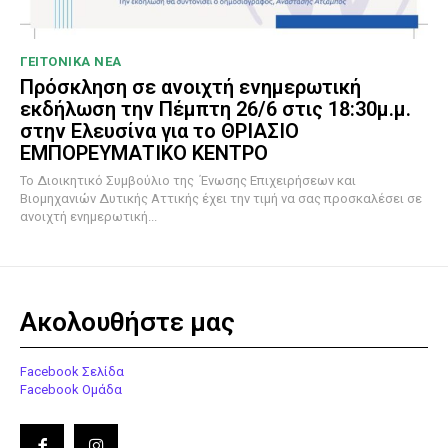
ΓΕΙΤΟΝΙΚΑ ΝΕΑ
Πρόσκληση σε ανοιχτή ενημερωτική
εκδήλωση την Πέμπτη 26/6 στις 18:30μ.μ.
στην Ελευσίνα για το ΘΡΙΑΣΙΟ
ΕΜΠΟΡΕΥΜΑΤΙΚΟ ΚΕΝΤΡΟ
To Διοικητικό Συμβούλιο της Ένωσης Επιχειρήσεων και
Βιομηχανιών Δυτικής Αττικής έχει την τιμή να σας προσκαλέσει σε
ανοιχτή ενημερωτική...
Ακολουθήστε μας
Facebook Σελίδα
Facebook Ομάδα