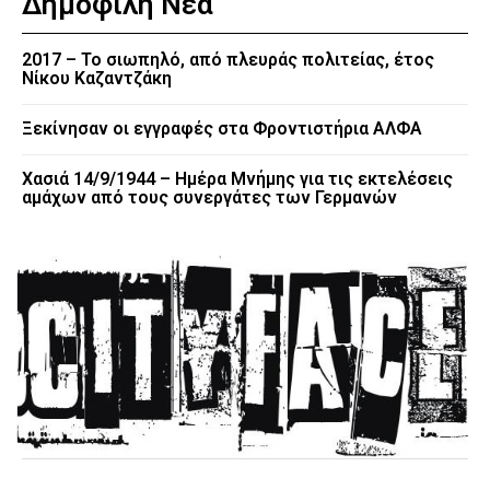
Δημοφιλή Νέα
2017 – Το σιωπηλό, από πλευράς πολιτείας, έτος
Νίκου Καζαντζάκη
Ξεκίνησαν οι εγγραφές στα Φροντιστήρια ΑΛΦΑ
Χασιά 14/9/1944 – Ημέρα Μνήμης για τις εκτελέσεις
αμάχων από τους συνεργάτες των Γερμανών