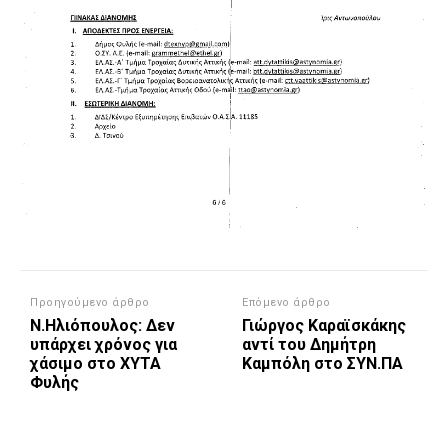
Προηγούμενο άρθρο
Επόμενο άρθρο
Ν.Ηλιόπουλος: Δεν
Γιώργος Καραϊσκάκης
υπάρχει χρόνος για
αντί του Δημήτρη
χάσιμο στο ΧΥΤΑ
Καμπόλη στο ΣΥΝ.ΠΑ
Φυλής