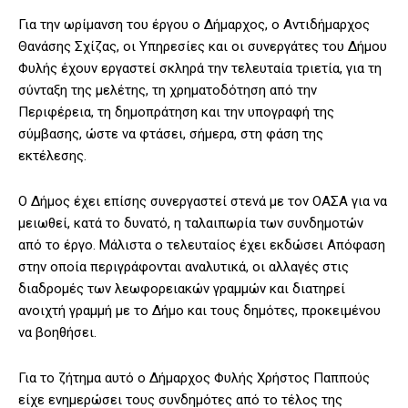
Για την ωρίμανση του έργου ο Δήμαρχος, ο Αντιδήμαρχος
Θανάσης Σχίζας, οι Υπηρεσίες και οι συνεργάτες του Δήμου
Φυλής έχουν εργαστεί σκληρά την τελευταία τριετία, για τη
σύνταξη της μελέτης, τη χρηματοδότηση από την
Περιφέρεια, τη δημοπράτηση και την υπογραφή της
σύμβασης, ώστε να φτάσει, σήμερα, στη φάση της
εκτέλεσης.
Ο Δήμος έχει επίσης συνεργαστεί στενά με τον ΟΑΣΑ για να
μειωθεί, κατά το δυνατό, η ταλαιπωρία των συνδημοτών
από το έργο. Μάλιστα ο τελευταίος έχει εκδώσει Απόφαση
στην οποία περιγράφονται αναλυτικά, οι αλλαγές στις
διαδρομές των λεωφορειακών γραμμών και διατηρεί
ανοιχτή γραμμή με το Δήμο και τους δημότες, προκειμένου
να βοηθήσει.
Για το ζήτημα αυτό ο Δήμαρχος Φυλής Χρήστος Παππούς
είχε ενημερώσει τους συνδημότες από το τέλος της