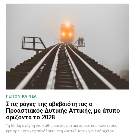
ΓΕΙΤΟΝΙΚΑ ΝΕΑ
Στις ράγες της αβεβαιότητας ο
Προαστιακός Δυτικής Αττικής, με άτυπο
ορίζοντα το 2028
Τη διπλή ανάγκη για καθημερινές μετακινήσεις και καλύτερες
εμπορευματικές συνδέσεις στη Δυτική Αττική φιλοδοξεί να