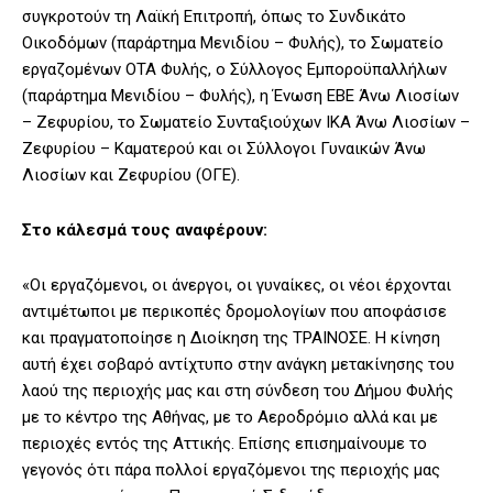
συγκροτούν τη Λαϊκή Επιτροπή, όπως το Συνδικάτο
Οικοδόμων (παράρτημα Μενιδίου – Φυλής), το Σωματείο
εργαζομένων ΟΤΑ Φυλής, ο Σύλλογος Εμποροϋπαλλήλων
(παράρτημα Μενιδίου – Φυλής), η Ένωση ΕΒΕ Άνω Λιοσίων
– Ζεφυρίου, το Σωματείο Συνταξιούχων ΙΚΑ Άνω Λιοσίων –
Ζεφυρίου – Καματερού και οι Σύλλογοι Γυναικών Άνω
Λιοσίων και Ζεφυρίου (ΟΓΕ).
Στο κάλεσμά τους αναφέρουν:
«Οι εργαζόμενοι, οι άνεργοι, οι γυναίκες, οι νέοι έρχονται
αντιμέτωποι με περικοπές δρομολογίων που αποφάσισε
και πραγματοποίησε η Διοίκηση της ΤΡΑΙΝΟΣΕ. Η κίνηση
αυτή έχει σοβαρό αντίχτυπο στην ανάγκη μετακίνησης του
λαού της περιοχής μας και στη σύνδεση του Δήμου Φυλής
με το κέντρο της Αθήνας, με το Αεροδρόμιο αλλά και με
περιοχές εντός της Αττικής. Επίσης επισημαίνουμε το
γεγονός ότι πάρα πολλοί εργαζόμενοι της περιοχής μας