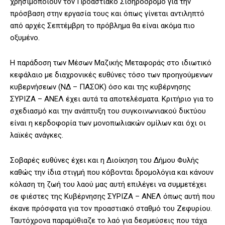
χρησιμοποιούν τον Προαστιακό Σιδηρόδρομο για την
πρόσβαση στην εργασία τους και όπως γίνεται αντιληπτό
από αρχές Σεπτέμβρη το πρόβλημα θα είναι ακόμα πιο
οξυμένο.
Η παράδοση των Μέσων Μαζικής Μεταφοράς στο ιδιωτικό
κεφάλαιο με διαχρονικές ευθύνες τόσο των προηγούμενων
κυβερνήσεων (ΝΔ – ΠΑΣΟΚ) όσο και της κυβέρνησης
ΣΥΡΙΖΑ – ΑΝΕΛ έχει αυτά τα αποτελέσματα. Κριτήριο για το
σχεδιασμό και την ανάπτυξη του συγκοινωνιακού δικτύου
είναι η κερδοφορία των μονοπωλιακών ομίλων και όχι οι
λαϊκές ανάγκες.
Σοβαρές ευθύνες έχει και η Διοίκηση του Δήμου Φυλής
καθώς την ίδια στιγμή που κόβονται δρομολόγια και κάνουν
κόλαση τη ζωή του λαού μας αυτή επιλέγει να συμμετέχει
σε φιέστες της Κυβέρνησης ΣΥΡΙΖΑ – ΑΝΕΛ όπως αυτή που
έκανε πρόσφατα για τον προαστιακό σταθμό του Ζεφυρίου.
Ταυτόχρονα παραμύθιαζε το λαό για δεσμεύσεις που τάχα