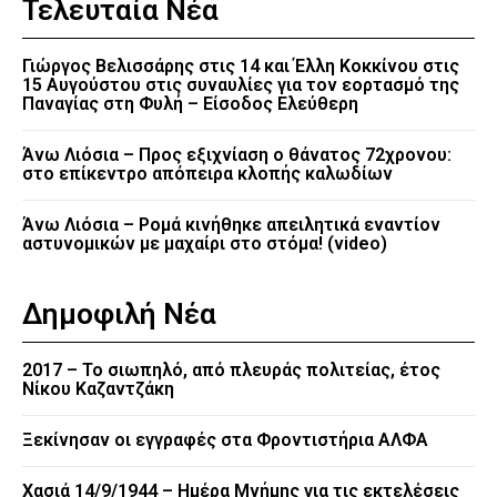
Τελευταία Νέα
Γιώργος Βελισσάρης στις 14 και Έλλη Κοκκίνου στις
15 Αυγούστου στις συναυλίες για τον εορτασμό της
Παναγίας στη Φυλή – Είσοδος Ελεύθερη
Άνω Λιόσια – Προς εξιχνίαση ο θάνατος 72χρονου:
στο επίκεντρο απόπειρα κλοπής καλωδίων
Άνω Λιόσια – Ρομά κινήθηκε απειλητικά εναντίον
αστυνομικών με μαχαίρι στο στόμα! (video)
Δημοφιλή Νέα
2017 – Το σιωπηλό, από πλευράς πολιτείας, έτος
Νίκου Καζαντζάκη
Ξεκίνησαν οι εγγραφές στα Φροντιστήρια ΑΛΦΑ
Χασιά 14/9/1944 – Ημέρα Μνήμης για τις εκτελέσεις