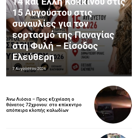
14 και Έλλη Κοκκίνου στις
15 Αυγούστου στις
συναυλίες για τον
εορτασμό της Παναγίας
στη Φυλή – Είσοδος
Ελεύθερη
7 Αυγούστου 2026
Άνω Λιόσια – Προς εξιχνίαση ο
θάνατος 72χρονου: στο επίκεντρο
απόπειρα κλοπής καλωδίων