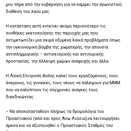
μου πήρε από την κυβέρνηση για να κάμψει την αγωνιστική
διάθεση του λαού μας.
Η κατάσταση αυτή εντείνει ακόμη περισσότερο τις
συνθήκες γκετοποίησης της περιοχής μας που
αντιμετωπίζει μια σειρά οξυμένα λαϊκά προβλήματα όπως
την υγειονομική βόμβα της χωματερής, την απουσία
αντιπλημμυρικής – αντισεισμικής και αντιπυρικής
προστασίας, την έλλειψη χώρων αναψυχής και άλλα.
Η Λαϊκή Επιτροπή Φυλής καλεί τους εργαζόμενους, τους
άνεργους, τις γυναίκες, τους νέους να παλέψουν για ΜΜΜ
που να καλύπτουν τις σύγχρονες ανάγκες τους
διεκδικώντας:
– Να αποκατασταθούν πλήρως τα δρομολόγια του
Προαστιακού (από και προς Άνω Λιόσια),να λειτουργήσει
άμεσα και να αξιοποιηθεί ο Προαστιακός Σταθμός του