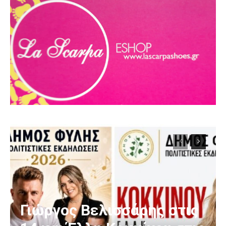
Γιώργος Βελισσάρης στις