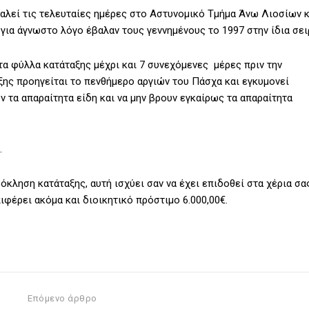
λεί τις τελευταίες ημέρες στο Αστυνομικό Τμήμα Άνω Λιοσίων κ
για άγνωστο λόγο έβαλαν τους γεννημένους το 1997 στην ίδια σει
α φύλλα κατάταξης μέχρι και 7 συνεχόμενες μέρες πριν την
ξης προηγείται το πενθήμερο αργιών του Πάσχα και εγκυμονεί
 τα απαραίτητα είδη και να μην βρουν εγκαίρως τα απαραίτητα
.
όκληση κατάταξης, αυτή ισχύει σαν να έχει επιδοθεί στα χέρια σα
ιφέρει ακόμα και διοικητικό πρόστιμο 6.000,00€.
Επόμενο άρθρο