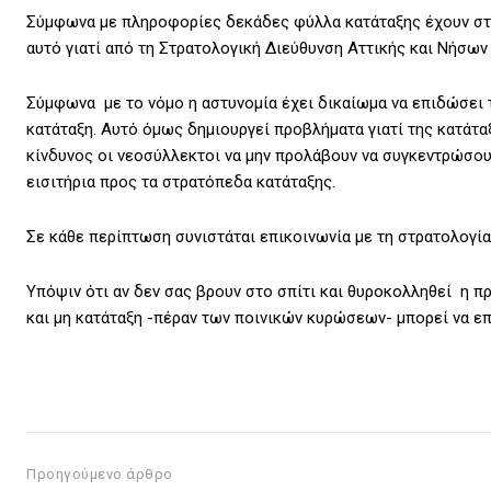
Σύμφωνα με πληροφορίες δεκάδες φύλλα κατάταξης έχουν στα
αυτό γιατί από τη Στρατολογική Διεύθυνση Αττικής και Νήσων 
Σύμφωνα με το νόμο η αστυνομία έχει δικαίωμα να επιδώσει τ
κατάταξη. Αυτό όμως δημιουργεί προβλήματα γιατί της κατάτα
κίνδυνος οι νεοσύλλεκτοι να μην προλάβουν να συγκεντρώσουν
εισιτήρια προς τα στρατόπεδα κατάταξης.
Σε κάθε περίπτωση συνιστάται επικοινωνία με τη στρατολογία
Υπόψιν ότι αν δεν σας βρουν στο σπίτι και θυροκολληθεί η πρ
και μη κατάταξη -πέραν των ποινικών κυρώσεων- μπορεί να επ
Προηγούμενο άρθρο