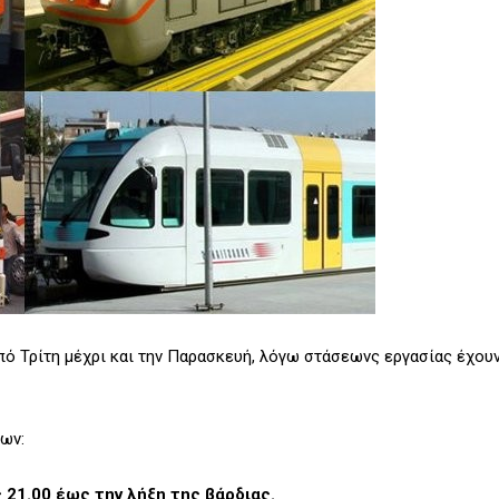
πό Τρίτη μέχρι και την Παρασκευή, λόγω στάσεωνς εργασίας έχου
εων:
 21.00 έως την λήξη της βάρδιας.