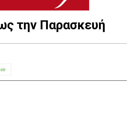
έως την Παρασκευή
App