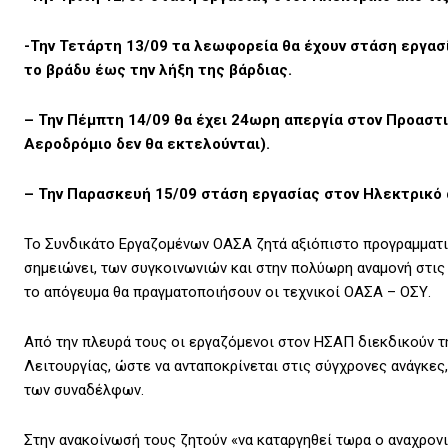
-Την Τετάρτη 13/09 τα λεωφορεία θα έχουν στάση εργασία
το βράδυ έως την λήξη της βάρδιας.
– Την Πέμπτη 14/09 θα έχει 24ωρη απεργία στον Προαστ
Αεροδρόμιο δεν θα εκτελούνται).
– Την Παρασκευή 15/09 στάση εργασίας στον Ηλεκτρικό α
Το Συνδικάτο Εργαζομένων ΟΑΣΑ ζητά αξιόπιστο προγραμματι
σημειώνει, των συγκοινωνιών και στην πολύωρη αναμονή στις σ
το απόγευμα θα πραγματοποιήσουν οι τεχνικοί ΟΑΣΑ – ΟΣΥ.
Από την πλευρά τους οι εργαζόμενοι στον ΗΣΑΠ διεκδικούν τ
Λειτουργίας, ώστε να ανταποκρίνεται στις σύγχρονες ανάγκες,
των συναδέλφων.
Στην ανακοίνωσή τους ζητούν «να καταργηθεί τωρα ο αναχρονι