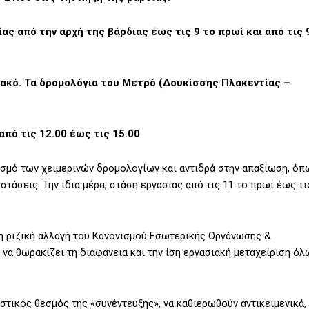
ς από την αρχή της βάρδιας έως τις 9 το πρωί και από τις 
ιακό. Τα δρομολόγια του Μετρό (Δουκίσσης Πλακεντίας –
πό τις 12.00 έως τις 15.00
σμό των χειμερινών δρομολογίων και αντιδρά στην απαξίωση, όπ
τάσεις. Την ίδια μέρα, στάση εργασίας από τις 11 το πρωί έως τι
η ριζική αλλαγή του Κανονισμού Εσωτερικής Οργάνωσης &
 να θωρακίζει τη διαφάνεια και την ίση εργασιακή μεταχείριση όλ
στικός θεσμός της «συνέντευξης», να καθιερωθούν αντικειμενικά,