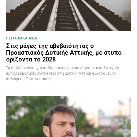
ΓΕΙΤΟΝΙΚΑ ΝΕΑ
Στις ράγες της αβεβαιότητας ο
Προαστιακός Δυτικής Αττικής, με άτυπο
ορίζοντα το 2028
Τη διπλή ανάγκη για καθημερινές μετακινήσεις και καλύτερες
εμπορευματικές συνδέσεις στη Δυτική Αττική φιλοδοξεί να
καλύψει ο Προαστιακός...