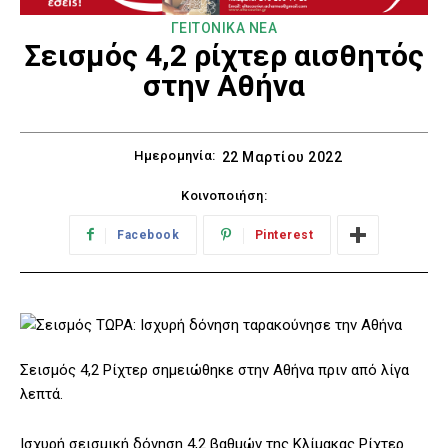
ΓΕΙΤΟΝΙΚΑ ΝΕΑ
Σεισμός 4,2 ρίχτερ αισθητός
στην Αθήνα
Ημερομηνία:
22 Μαρτίου 2022
Κοινοποιήση:
Facebook
Pinterest
Σεισμός 4,2 Ρίχτερ σημειώθηκε στην Αθήνα πριν από λίγα
λεπτά.
Ισχυρή σεισμική δόνηση 4,2 βαθμών της Κλίμακας Ρίχτερ