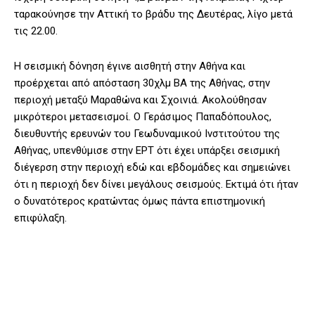
ταρακούνησε την Αττική το βράδυ της Δευτέρας, λίγο μετά
τις 22.00.
Η σεισμική δόνηση έγινε αισθητή στην Αθήνα και
προέρχεται από απόσταση 30χλμ ΒΑ της Αθήνας, στην
περιοχή μεταξύ Μαραθώνα και Σχοινιά.
Ακολούθησαν
μικρότεροι μετασεισμοί.
O Γεράσιμος Παπαδόπουλος,
διευθυντής ερευνών του Γεωδυναμικού Ινστιτούτου της
Αθήνας, υπενθύμισε στην ΕΡΤ ότι έχει υπάρξει σεισμική
διέγερση στην περιοχή εδώ και εβδομάδες και σημειώνει
ότι η περιοχή δεν δίνει μεγάλους σεισμούς.
Εκτιμά ότι ήταν
ο δυνατότερος κρατώντας όμως πάντα επιστημονική
επιφύλαξη.