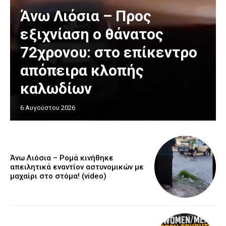
Άνω Λιόσια – Προς
εξιχνίαση ο θάνατος
72χρονου: στο επίκεντρο
απόπειρα κλοπής
καλωδίων
6 Αυγούστου 2026
Άνω Λιόσια – Ρομά κινήθηκε
απειλητικά εναντίον αστυνομικών με
μαχαίρι στο στόμα! (video)