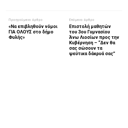
Προηγούμενο άρθρο
Επόμενο άρθρο
«Να επιβληθούν νόμοι
Επιστολή μαθητών
ΓΙΑ ΟΛΟΥΣ στο δήμο
του 3ου Γυμνασίου
Φυλής»
Άνω Λιοσίων προς την
Κυβέρνηση – “Δεν θα
σας σώσουν τα
ψεύτικα δάκρυά σας”