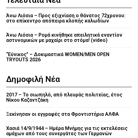
Άνω Λιόσια – Προς εξιχνίαση ο θάνατος 72χρονου:
στο επίκεντρο απόπειρα κλοπής καλωδίων
Άνω Λιόσια – Ρομά κινήθηκε απειλητικά εναντίον
αστυνομικών με μαχαίρι στο στόμα! (video)
“Εύνικος” – Δοκιμαστικά WOMEN/MEN OPEN
TRYOUTS 2026
Δημοφιλή Νέα
2017 – Το σιωπηλό, από πλευράς πολιτείας, έτος
Νίκου Καζαντζάκη
Ξεκίνησαν οι εγγραφές στα Φροντιστήρια ΑΛΦΑ
Χασιά 14/9/1944 – Ημέρα Μνήμης για τις εκτελέσεις
αμάχων από τους συνεργάτες των Γερμανών