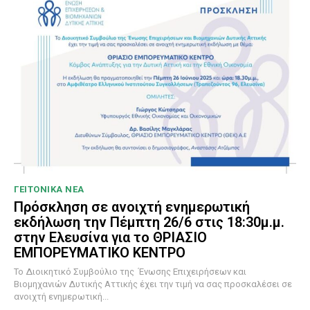
ΓΕΙΤΟΝΙΚΑ ΝΕΑ
Πρόσκληση σε ανοιχτή ενημερωτική
εκδήλωση την Πέμπτη 26/6 στις 18:30μ.μ.
στην Ελευσίνα για το ΘΡΙΑΣΙΟ
ΕΜΠΟΡΕΥΜΑΤΙΚΟ ΚΕΝΤΡΟ
To Διοικητικό Συμβούλιο της Ένωσης Επιχειρήσεων και
Βιομηχανιών Δυτικής Αττικής έχει την τιμή να σας προσκαλέσει σε
ανοιχτή ενημερωτική...