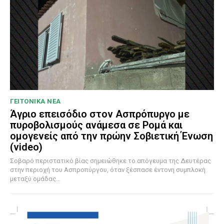
ΓΕΙΤΟΝΙΚΑ ΝΕΑ
Άγριο επεισόδιο στον Ασπρόπυργο με
πυροβολισμούς ανάμεσα σε Ρομά και
ομογενείς από την πρώην Σοβιετική Ένωση
(video)
Σοβαρό περιστατικό βίας σημειώθηκε το απόγευμα της Δευτέρας
στην περιοχή του Ασπροπύργου, όταν ξέσπασε έντονη συμπλοκή
μεταξύ ομάδας...