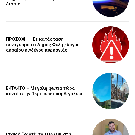
Λιόσια
ΠΡΟΣΟΧΗ – Σε κατάσταση
συναγερμού ο Δήμος Φυλής λόγω
ακραίου κινδύνου πυρκαγιάς
ΕΚΤΑΚΤΟ – Μεγάλη φωτιά τώρα
κοντά στην Περιφερειακή Αιγάλεω
Ισχυρό “χαρτί” του ΠΑΣΟΚ στη