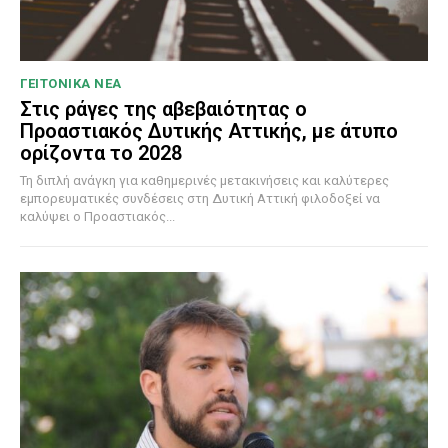
ΓΕΙΤΟΝΙΚΑ ΝΕΑ
Στις ράγες της αβεβαιότητας ο
Προαστιακός Δυτικής Αττικής, με άτυπο
ορίζοντα το 2028
Τη διπλή ανάγκη για καθημερινές μετακινήσεις και καλύτερες
εμπορευματικές συνδέσεις στη Δυτική Αττική φιλοδοξεί να
καλύψει ο Προαστιακός...