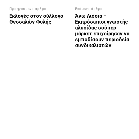
Προηγούμενο άρθρο
Επόμενο άρθρο
Εκλογές στον σύλλογο
Άνω Λιόσια –
Θεσσαλών Φυλής
Εκπρόσωποι γνωστής
αλυσίδας σούπερ
μάρκετ επιχείρησαν να
εμποδίσουν περιοδεία
συνδικαλιστών