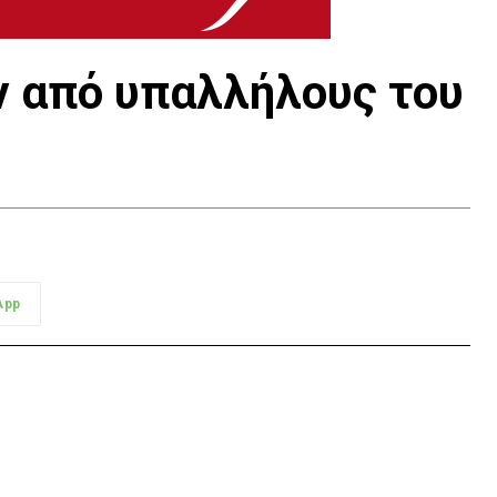
 από υπαλλήλους του
App