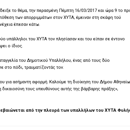
δειξε το θέμα, την περασμένη Πέμπτη 16/03/2017 και ώρα 9 το πρ
πόθεση των απορριμμάτων στον ΧΥΤΑ, έμειναν στη σκάφη τού
νέχεια έπεσαν κάτω.
ύο υπάλληλοι του ΧΥΤΑ τον πλησίασαν και του είπαν σε έντονο
ει ο ίδιος.
αταγγελία του Δημοτικού Υπαλλήλου, ένας από τους δύο
 στο πόδι, τραυματίζοντάς τον.
ου για ασήμαντη αφορμή. Καλούμε τη διοίκηση του Δήμου Αθηναί
 δικαιοσύνη τους υπευθύνους αυτής της βάρβαρης πράξης»,
ιβεβαιώνεται από την πλευρά των υπαλλήλων του ΧΥΤΑ Φυλή