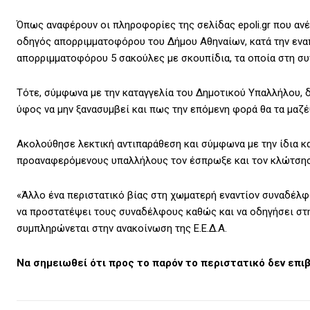
Όπως αναφέρουν οι πληροφορίες της σελίδας epoli.gr που ανέ
οδηγός απορριμματοφόρου του Δήμου Αθηναίων, κατά την ενα
απορριμματοφόρου 5 σακούλες με σκουπίδια, τα οποία στη συ
Τότε, σύμφωνα με την καταγγελία του Δημοτικού Υπαλλήλου, δ
ύφος να μην ξανασυμβεί και πως την επόμενη φορά θα τα μαζέψ
Ακολούθησε λεκτική αντιπαράθεση και σύμφωνα με την ίδια κ
προαναφερόμενους υπαλλήλους τον έσπρωξε και τον κλώτσησε
«Άλλο ένα περιστατικό βίας στη χωματερή εναντίον συναδέλφ
να προστατέψει τους συναδέλφους καθώς και να οδηγήσει στη
συμπληρώνεται στην ανακοίνωση της Ε.Ε.Δ.Α.
Να σημειωθεί ότι προς το παρόν το περιστατικό δεν επ