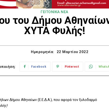
ΓΕΙΤΟΝΙΚΑ ΝΕΑ
ου του Δήμου Αθηναίων
ΧΥΤΑ Φυλής!
Ημερομηνία:
22 Μαρτίου 2022
οποιήση:
Facebook
Pinterest
Whats
ήλων Δήμου Αθηναίων (Ε.Ε.Δ.Α.), που αφορά τον ξυλοδαρμό
υλής!