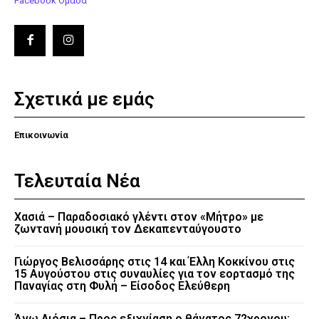
Facebook Ομάδα
Σχετικά με εμάς
Επικοινωνία
Τελευταία Νέα
Χασιά – Παραδοσιακό γλέντι στον «Μήτρο» με
ζωντανή μουσική τον Δεκαπενταύγουστο
Γιώργος Βελισσάρης στις 14 και Έλλη Κοκκίνου στις
15 Αυγούστου στις συναυλίες για τον εορτασμό της
Παναγίας στη Φυλή – Είσοδος Ελεύθερη
Άνω Λιόσια – Προς εξιχνίαση ο θάνατος 72χρονου: