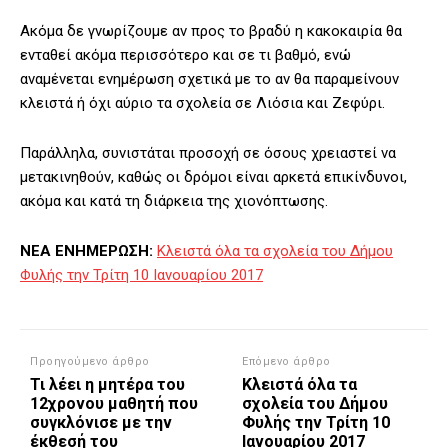
Ακόμα δε γνωρίζουμε αν προς το βραδύ η κακοκαιρία θα
ενταθεί ακόμα περισσότερο και σε τι βαθμό, ενώ
αναμένεται ενημέρωση σχετικά με το αν θα παραμείνουν
κλειστά ή όχι αύριο τα σχολεία σε Λιόσια και Ζεφύρι.
Παράλληλα, συνιστάται προσοχή σε όσους χρειαστεί να
μετακινηθούν, καθώς οι δρόμοι είναι αρκετά επικίνδυνοι,
ακόμα και κατά τη διάρκεια της χιονόπτωσης.
ΝΕΑ ΕΝΗΜΕΡΩΣΗ:
Κλειστά όλα τα σχολεία του Δήμου
Φυλής την Τρίτη 10 Ιανουαρίου 2017
Προηγούμενο άρθρο
Επόμενο άρθρο
Τι λέει η μητέρα του
Κλειστά όλα τα
12χρονου μαθητή που
σχολεία του Δήμου
συγκλόνισε με την
Φυλής την Τρίτη 10
έκθεσή του
Ιανουαρίου 2017