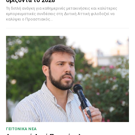
Τη διπλή ανάγκη για καθημερινές μετακινήσεις και καλύτερες
εμπορευματικές συνδέσεις στη Δυτική Αττική φιλοδοξεί να
καλύψει ο Προαστιακός...
ΓΕΙΤΟΝΙΚΑ ΝΕΑ