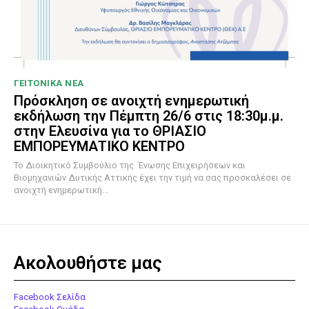
ΓΕΙΤΟΝΙΚΑ ΝΕΑ
Πρόσκληση σε ανοιχτή ενημερωτική
εκδήλωση την Πέμπτη 26/6 στις 18:30μ.μ.
στην Ελευσίνα για το ΘΡΙΑΣΙΟ
ΕΜΠΟΡΕΥΜΑΤΙΚΟ ΚΕΝΤΡΟ
To Διοικητικό Συμβούλιο της Ένωσης Επιχειρήσεων και
Βιομηχανιών Δυτικής Αττικής έχει την τιμή να σας προσκαλέσει σε
ανοιχτή ενημερωτική...
Ακολουθήστε μας
Facebook Σελίδα