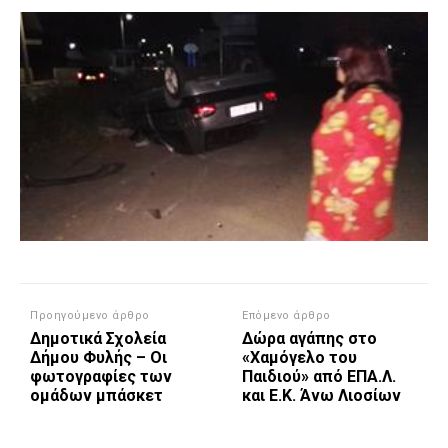
Προηγούμενο άρθρο
Επόμενο άρθρο
Δημοτικά Σχολεία
Δώρα αγάπης στο
Δήμου Φυλής – Οι
«Χαμόγελο του
φωτογραφίες των
Παιδιού» από ΕΠΑ.Λ.
ομάδων μπάσκετ
και Ε.Κ. Άνω Λιοσίων