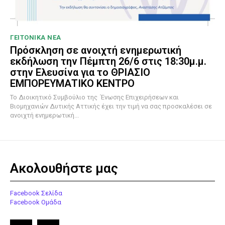
ΓΕΙΤΟΝΙΚΑ ΝΕΑ
Πρόσκληση σε ανοιχτή ενημερωτική
εκδήλωση την Πέμπτη 26/6 στις 18:30μ.μ.
στην Ελευσίνα για το ΘΡΙΑΣΙΟ
ΕΜΠΟΡΕΥΜΑΤΙΚΟ ΚΕΝΤΡΟ
To Διοικητικό Συμβούλιο της Ένωσης Επιχειρήσεων και
Βιομηχανιών Δυτικής Αττικής έχει την τιμή να σας προσκαλέσει σε
ανοιχτή ενημερωτική...
Ακολουθήστε μας
Facebook Σελίδα
Facebook Ομάδα