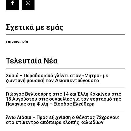
Σχετικά με εμάς
Επικοινωνία
Τελευταία Νέα
Χασιά – Παραδοσιακό γλέντι στον «Μήτρο» με
ζωντανή μουσική τον Δεκαπενταύγουστο
Γιώργος Βελισσάρης στις 14 και Έλλη Κοκκίνου στις
15 Αυγούστου στις συναυλίες για τον εορτασμό της
Παναγίας στη Φυλή – Είσοδος Ελεύθερη
Άνω Λιόσια – Προς εξιχνίαση ο θάνατος 72χρονου:
στο επίκεντρο απόπειρα κλοπής καλωδίων