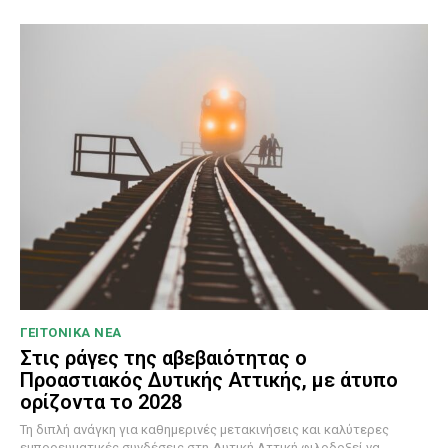
ΓΕΙΤΟΝΙΚΑ ΝΕΑ
Στις ράγες της αβεβαιότητας ο
Προαστιακός Δυτικής Αττικής, με άτυπο
ορίζοντα το 2028
Τη διπλή ανάγκη για καθημερινές μετακινήσεις και καλύτερες
εμπορευματικές συνδέσεις στη Δυτική Αττική φιλοδοξεί να