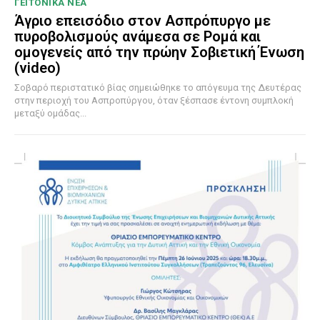
ΓΕΙΤΟΝΙΚΑ ΝΕΑ
Άγριο επεισόδιο στον Ασπρόπυργο με
πυροβολισμούς ανάμεσα σε Ρομά και
ομογενείς από την πρώην Σοβιετική Ένωση
(video)
Σοβαρό περιστατικό βίας σημειώθηκε το απόγευμα της Δευτέρας
στην περιοχή του Ασπροπύργου, όταν ξέσπασε έντονη συμπλοκή
μεταξύ ομάδας...