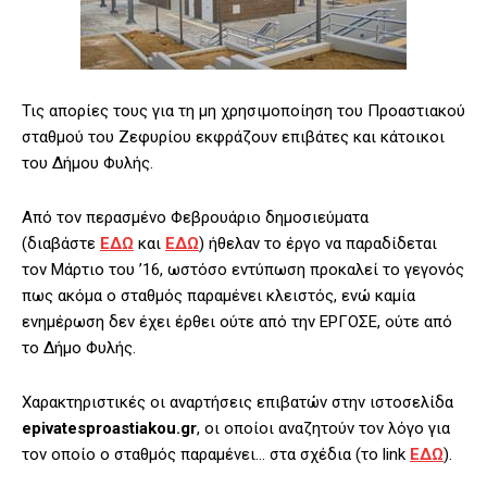
Τις απορίες τους για τη μη χρησιμοποίηση του Προαστιακού
σταθμού του Ζεφυρίου εκφράζουν επιβάτες και κάτοικοι
του Δήμου Φυλής.
Από τον περασμένο Φεβρουάριο δημοσιεύματα
(διαβάστε
ΕΔΩ
και
ΕΔΩ
) ήθελαν το έργο να παραδίδεται
τον Μάρτιο του ’16, ωστόσο εντύπωση προκαλεί το γεγονός
πως ακόμα ο σταθμός παραμένει κλειστός, ενώ καμία
ενημέρωση δεν έχει έρθει ούτε από την ΕΡΓΟΣΕ, ούτε από
το Δήμο Φυλής.
Χαρακτηριστικές οι αναρτήσεις επιβατών στην ιστοσελίδα
epivatesproastiakou.gr
, οι οποίοι αναζητούν τον λόγο για
τον οποίο ο σταθμός παραμένει… στα σχέδια (το link
ΕΔΩ
).