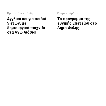
Προηγούμενο άρθρο
Επόμενο άρθρο
Αγγλικά και για παιδιά
Το πρόγραμμα της
5 ετών, με
εθνικής Επετείου στο
δημιουργικό παιχνίδι
Δήμο Φυλής
στα Άνω Λιόσια!