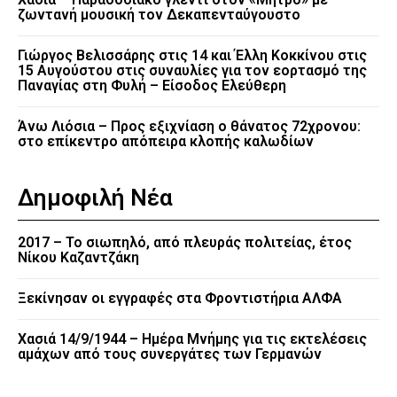
ζωντανή μουσική τον Δεκαπενταύγουστο
Γιώργος Βελισσάρης στις 14 και Έλλη Κοκκίνου στις
15 Αυγούστου στις συναυλίες για τον εορτασμό της
Παναγίας στη Φυλή – Είσοδος Ελεύθερη
Άνω Λιόσια – Προς εξιχνίαση ο θάνατος 72χρονου:
στο επίκεντρο απόπειρα κλοπής καλωδίων
Δημοφιλή Νέα
2017 – Το σιωπηλό, από πλευράς πολιτείας, έτος
Νίκου Καζαντζάκη
Ξεκίνησαν οι εγγραφές στα Φροντιστήρια ΑΛΦΑ
Χασιά 14/9/1944 – Ημέρα Μνήμης για τις εκτελέσεις
αμάχων από τους συνεργάτες των Γερμανών