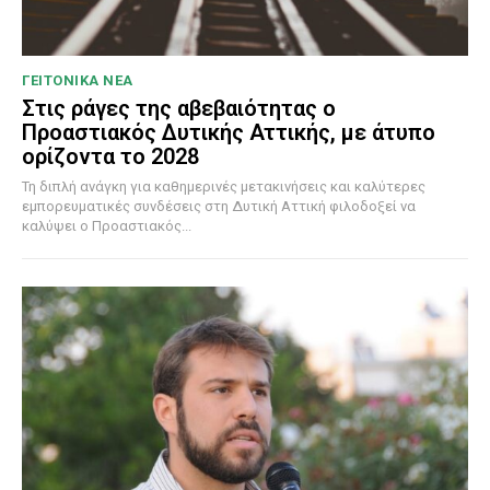
ΓΕΙΤΟΝΙΚΑ ΝΕΑ
Στις ράγες της αβεβαιότητας ο
Προαστιακός Δυτικής Αττικής, με άτυπο
ορίζοντα το 2028
Τη διπλή ανάγκη για καθημερινές μετακινήσεις και καλύτερες
εμπορευματικές συνδέσεις στη Δυτική Αττική φιλοδοξεί να
καλύψει ο Προαστιακός...