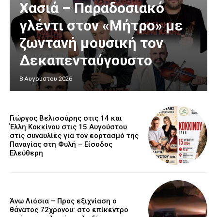
Χασιά – Παραδοσιακό
γλέντι στον «Μήτρο» με
ζωντανή μουσική τον
Δεκαπενταύγουστο
8 Αυγούστου 2026
Γιώργος Βελισσάρης στις 14 και
Έλλη Κοκκίνου στις 15 Αυγούστου
στις συναυλίες για τον εορτασμό της
Παναγίας στη Φυλή – Είσοδος
Ελεύθερη
Άνω Λιόσια – Προς εξιχνίαση ο
θάνατος 72χρονου: στο επίκεντρο