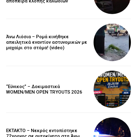
απόπειρα κλοπής καλωδίων
Άνω Λιόσια – Ρομά κινήθηκε
απειλητικά εναντίον αστυνομικών με
μαχαίρι στο στόμα! (video)
“Εύνικος” – Δοκιμαστικά
WOMEN/MEN OPEN TRYOUTS 2026
EKTAKTO – Νεκρός εντοπίστηκε
72χρονος σε αυτοκίνητο στα Άνω