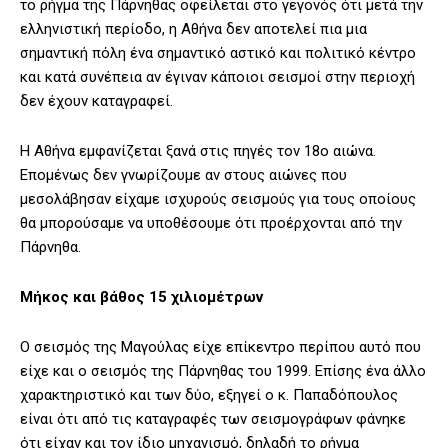
το ρήγμα της Πάρνηθας οφείλεται στο γεγονός ότι μετά την
ελληνιστική περίοδο, η Αθήνα δεν αποτελεί πια μια
σημαντική πόλη ένα σημαντικό αστικό και πολιτικό κέντρο
και κατά συνέπεια αν έγιναν κάποιοι σεισμοί στην περιοχή
δεν έχουν καταγραφεί.
Η Αθήνα εμφανίζεται ξανά στις πηγές τον 18ο αιώνα.
Επομένως δεν γνωρίζουμε αν στους αιώνες που
μεσολάβησαν είχαμε ισχυρούς σεισμούς για τους οποίους
θα μπορούσαμε να υποθέσουμε ότι προέρχονται από την
Πάρνηθα.
Μήκος και βάθος 15 χιλιομέτρων
Ο σεισμός της Μαγούλας είχε επίκεντρο περίπου αυτό που
είχε και ο σεισμός της Πάρνηθας του 1999. Επίσης ένα άλλο
χαρακτηριστικό και των δύο, εξηγεί ο κ. Παπαδόπουλος
είναι ότι από τις καταγραφές των σεισμογράφων φάνηκε
ότι είχαν και τον ίδιο μηχανισμό, δηλαδή το ρήγμα