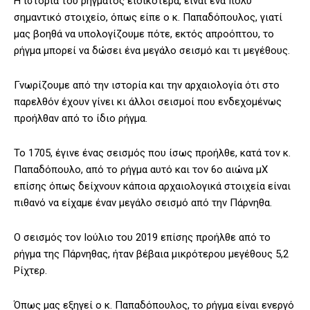
Η ιστορία του ρήγματος ειδικότερα, είναι ένα πολύ
σημαντικό στοιχείο, όπως είπε ο κ. Παπαδόπουλος, γιατί
μας βοηθά να υπολογίζουμε πότε, εκτός απροόπτου, το
ρήγμα μπορεί να δώσει ένα μεγάλο σεισμό και τι μεγέθους.
Γνωρίζουμε από την ιστορία και την αρχαιολογία ότι στο
παρελθόν έχουν γίνει κι άλλοι σεισμοί που ενδεχομένως
προήλθαν από το ίδιο ρήγμα.
Το 1705, έγινε ένας σεισμός που ίσως προήλθε, κατά τον κ.
Παπαδόπουλο, από το ρήγμα αυτό και τον 6ο αιώνα μΧ
επίσης όπως δείχνουν κάποια αρχαιολογικά στοιχεία είναι
πιθανό να είχαμε έναν μεγάλο σεισμό από την Πάρνηθα.
Ο σεισμός τον Ιούλιο του 2019 επίσης προήλθε από το
ρήγμα της Πάρνηθας, ήταν βέβαια μικρότερου μεγέθους 5,2
Ρίχτερ.
Όπως μας εξηγεί ο κ. Παπαδόπουλος, το ρήγμα είναι ενεργό