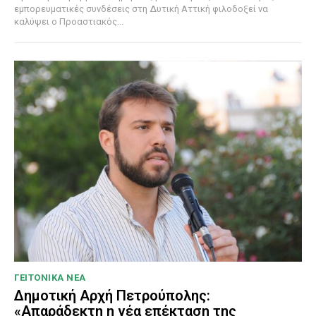
εμπορευματικές συνδέσεις στη Δυτική Αττική φιλοδοξεί να
καλύψει ο Προαστιακός...
ΓΕΙΤΟΝΙΚΑ ΝΕΑ
Δημοτική Αρχή Πετρούπολης:
«Απαράδεκτη η νέα επέκταση της