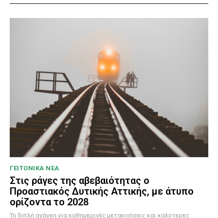
ΓΕΙΤΟΝΙΚΑ ΝΕΑ
Στις ράγες της αβεβαιότητας ο
Προαστιακός Δυτικής Αττικής, με άτυπο
ορίζοντα το 2028
Τη διπλή ανάγκη για καθημερινές μετακινήσεις και καλύτερες