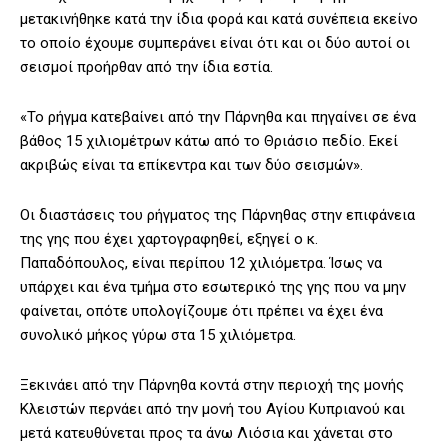
μετακινήθηκε κατά την ίδια φορά και κατά συνέπεια εκείνο
το οποίο έχουμε συμπεράνει είναι ότι και οι δύο αυτοί οι
σεισμοί προήρθαν από την ίδια εστία.
«Το ρήγμα κατεβαίνει από την Πάρνηθα και πηγαίνει σε ένα
βάθος 15 χιλιομέτρων κάτω από το Θριάσιο πεδίο. Εκεί
ακριβώς είναι τα επίκεντρα και των δύο σεισμών».
Οι διαστάσεις του ρήγματος της Πάρνηθας στην επιφάνεια
της γης που έχει χαρτογραφηθεί, εξηγεί ο κ.
Παπαδόπουλος, είναι περίπου 12 χιλιόμετρα. Ίσως να
υπάρχει και ένα τμήμα στο εσωτερικό της γης που να μην
φαίνεται, οπότε υπολογίζουμε ότι πρέπει να έχει ένα
συνολικό μήκος γύρω στα 15 χιλιόμετρα.
Ξεκινάει από την Πάρνηθα κοντά στην περιοχή της μονής
Κλειστών περνάει από την μονή του Αγίου Κυπριανού και
μετά κατευθύνεται προς τα άνω Λιόσια και χάνεται στο