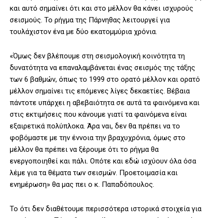
και αυτό σημαίνει ότι και στο μέλλον θα κάνει ισχυρούς
σεισμούς. Το ρήγμα της Πάρνηθας λειτουργεί για
τουλάχιστον ένα με δύο εκατομμύρια χρόνια.
«Όμως δεν βλέπουμε στη σεισμολογική κοινότητα τη
δυνατότητα να επαναλαμβάνεται ένας σεισμός της τάξης
των 6 βαθμών, όπως το 1999 στο ορατό μέλλον και ορατό
μέλλον σημαίνει τις επόμενες λίγες δεκαετίες. Βέβαια
πάντοτε υπάρχει η αβεβαιότητα σε αυτά τα φαινόμενα και
στις εκτιμήσεις που κάνουμε γιατί τα φαινόμενα είναι
εξαιρετικά πολύπλοκα. Άρα ναι, δεν θα πρέπει να το
φοβόμαστε με την έννοια την βραχυχρόνια, όμως στο
μέλλον θα πρέπει να ξέρουμε ότι το ρήγμα θα
ενεργοποιηθεί και πάλι. Οπότε και εδώ ισχύουν όλα όσα
λέμε για τα θέματα των σεισμών. Προετοιμασία και
ενημέρωση» θα μας πει ο κ. Παπαδόπουλος.
Το ότι δεν διαθέτουμε περισσότερα ιστορικά στοιχεία για