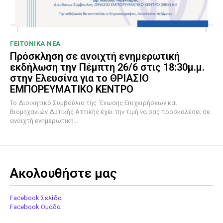
ΓΕΙΤΟΝΙΚΑ ΝΕΑ
Πρόσκληση σε ανοιχτή ενημερωτική
εκδήλωση την Πέμπτη 26/6 στις 18:30μ.μ.
στην Ελευσίνα για το ΘΡΙΑΣΙΟ
ΕΜΠΟΡΕΥΜΑΤΙΚΟ ΚΕΝΤΡΟ
To Διοικητικό Συμβούλιο της Ένωσης Επιχειρήσεων και
Βιομηχανιών Δυτικής Αττικής έχει την τιμή να σας προσκαλέσει σε
ανοιχτή ενημερωτική...
Ακολουθήστε μας
Facebook Σελίδα
Facebook Ομάδα