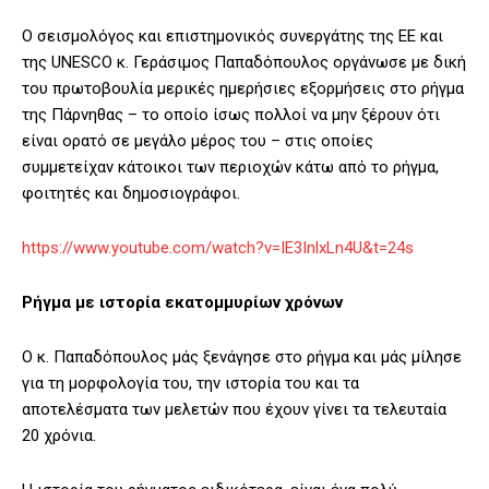
Ο σεισμολόγος και επιστημονικός συνεργάτης της ΕΕ και
της UNESCO κ. Γεράσιμος Παπαδόπουλος οργάνωσε με δική
του πρωτοβουλία μερικές ημερήσιες εξορμήσεις στο ρήγμα
της Πάρνηθας – το οποίο ίσως πολλοί να μην ξέρουν ότι
είναι ορατό σε μεγάλο μέρος του – στις οποίες
συμμετείχαν κάτοικοι των περιοχών κάτω από το ρήγμα,
φοιτητές και δημοσιογράφοι.
https://www.youtube.com/watch?v=IE3InlxLn4U&t=24s
Ρήγμα με ιστορία εκατομμυρίων χρόνων
Ο κ. Παπαδόπουλος μάς ξενάγησε στο ρήγμα και μάς μίλησε
για τη μορφολογία του, την ιστορία του και τα
αποτελέσματα των μελετών που έχουν γίνει τα τελευταία
20 χρόνια.