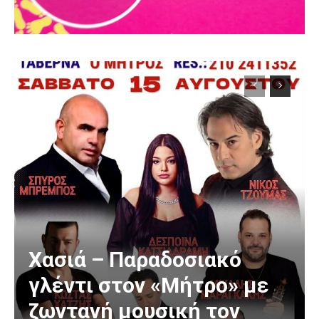
Χασιά – Παραδοσιακό
γλέντι στον «Μήτρο» με
ζωντανή μουσική τον