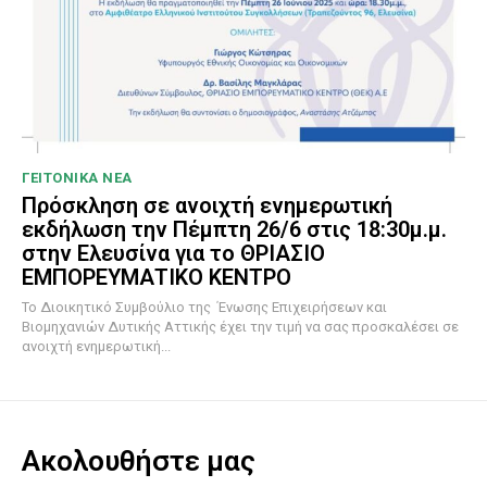
ΓΕΙΤΟΝΙΚΑ ΝΕΑ
Πρόσκληση σε ανοιχτή ενημερωτική
εκδήλωση την Πέμπτη 26/6 στις 18:30μ.μ.
στην Ελευσίνα για το ΘΡΙΑΣΙΟ
ΕΜΠΟΡΕΥΜΑΤΙΚΟ ΚΕΝΤΡΟ
To Διοικητικό Συμβούλιο της Ένωσης Επιχειρήσεων και
Βιομηχανιών Δυτικής Αττικής έχει την τιμή να σας προσκαλέσει σε
ανοιχτή ενημερωτική...
Ακολουθήστε μας