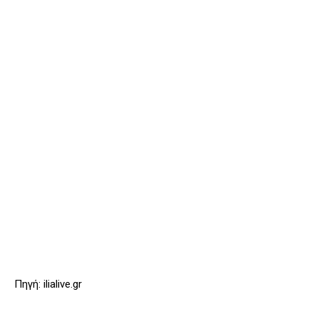
Πηγή: ilialive.gr