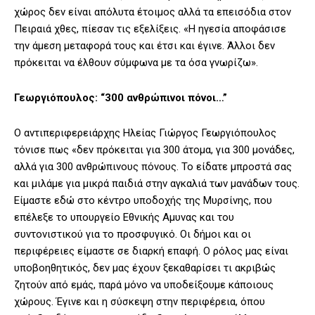
χώρος δεν είναι απόλυτα έτοιμος αλλά τα επεισόδια στον
Πειραιά χθες, πίεσαν τις εξελίξεις. «Η ηγεσία αποφάσισε
την άμεση μεταφορά τους και έτσι και έγινε. Άλλοι δεν
πρόκειται να έλθουν σύμφωνα με τα όσα γνωρίζω».
Γεωργιόπουλος: “300 ανθρώπινοι πόνοι…”
Ο αντιπεριφερειάρχης Ηλείας Γιώργος Γεωργιόπουλος
τόνισε πως «δεν πρόκειται για 300 άτομα, για 300 μονάδες,
αλλά για 300 ανθρώπινους πόνους. Το είδατε μπροστά σας
και μιλάμε για μικρά παιδιά στην αγκαλιά των μανάδων τους.
Είμαστε εδώ στο κέντρο υποδοχής της Μυρσίνης, που
επέλεξε το υπουργείο Εθνικής Αμυνας και του
συντονιστικού για το προσφυγικό. Οι δήμοι και οι
περιφέρειες είμαστε σε διαρκή επαφή. Ο ρόλος μας είναι
υποβοηθητικός, δεν μας έχουν ξεκαθαρίσει τι ακριβώς
ζητούν από εμάς, παρά μόνο να υποδείξουμε κάποιους
χώρους. Έγινε και η σύσκεψη στην περιφέρεια, όπου