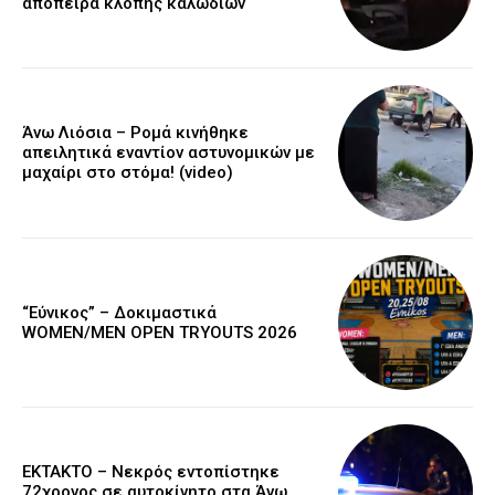
απόπειρα κλοπής καλωδίων
Άνω Λιόσια – Ρομά κινήθηκε
απειλητικά εναντίον αστυνομικών με
μαχαίρι στο στόμα! (video)
“Εύνικος” – Δοκιμαστικά
WOMEN/MEN OPEN TRYOUTS 2026
EKTAKTO – Νεκρός εντοπίστηκε
72χρονος σε αυτοκίνητο στα Άνω