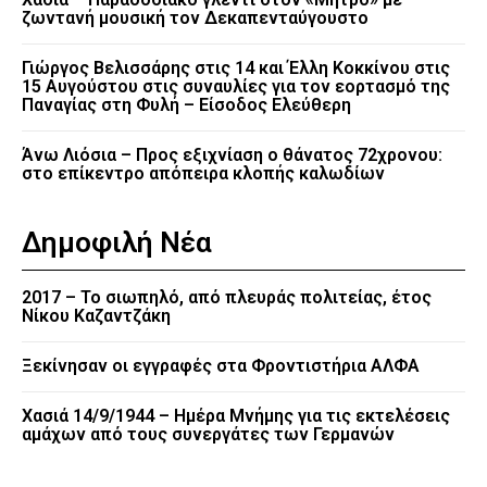
ζωντανή μουσική τον Δεκαπενταύγουστο
Γιώργος Βελισσάρης στις 14 και Έλλη Κοκκίνου στις
15 Αυγούστου στις συναυλίες για τον εορτασμό της
Παναγίας στη Φυλή – Είσοδος Ελεύθερη
Άνω Λιόσια – Προς εξιχνίαση ο θάνατος 72χρονου:
στο επίκεντρο απόπειρα κλοπής καλωδίων
Δημοφιλή Νέα
2017 – Το σιωπηλό, από πλευράς πολιτείας, έτος
Νίκου Καζαντζάκη
Ξεκίνησαν οι εγγραφές στα Φροντιστήρια ΑΛΦΑ
Χασιά 14/9/1944 – Ημέρα Μνήμης για τις εκτελέσεις
αμάχων από τους συνεργάτες των Γερμανών