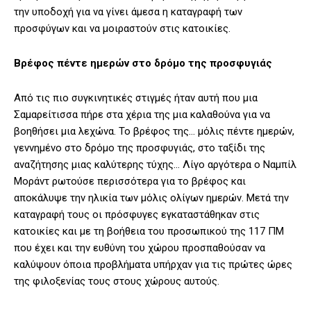
την υποδοχή για να γίνει άμεσα η καταγραφή των
προσφύγων και να μοιραστούν στις κατοικίες.
Βρέφος πέντε ημερών στο δρόμο της προσφυγιάς
Από τις πιο συγκινητικές στιγμές ήταν αυτή που μια
Σαμαρείτισσα πήρε στα χέρια της μια καλαθούνα για να
βοηθήσει μια λεχώνα. Το βρέφος της… μόλις πέντε ημερών,
γεννημένο στο δρόμο της προσφυγιάς, στο ταξίδι της
αναζήτησης μιας καλύτερης τύχης… Λίγο αργότερα ο Ναμπίλ
Μοράντ ρωτούσε περισσότερα για το βρέφος και
αποκάλυψε την ηλικία των μόλις ολίγων ημερών. Μετά την
καταγραφή τους οι πρόσφυγες εγκαταστάθηκαν στις
κατοικίες και με τη βοήθεια του προσωπικού της 117 ΠΜ
που έχει και την ευθύνη του χώρου προσπαθούσαν να
καλύψουν όποια προβλήματα υπήρχαν για τις πρώτες ώρες
της φιλοξενίας τους στους χώρους αυτούς.