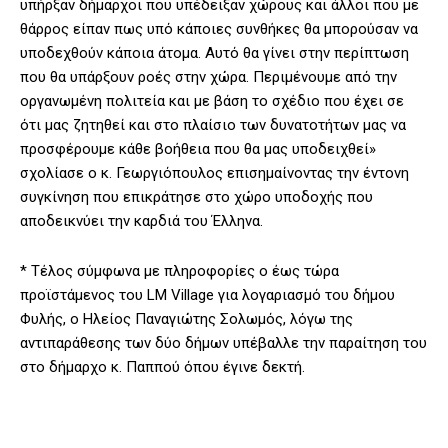
υπήρξαν δήμαρχοι που υπέδειξαν χώρους και άλλοι που με
θάρρος είπαν πως υπό κάποιες συνθήκες θα μπορούσαν να
υποδεχθούν κάποια άτομα. Αυτό θα γίνει στην περίπτωση
που θα υπάρξουν ροές στην χώρα. Περιμένουμε από την
οργανωμένη πολιτεία και με βάση το σχέδιο που έχει σε
ότι μας ζητηθεί και στο πλαίσιο των δυνατοτήτων μας να
προσφέρουμε κάθε βοήθεια που θα μας υποδειχθεί»
σχολίασε ο κ. Γεωργιόπουλος επισημαίνοντας την έντονη
συγκίνηση που επικράτησε στο χώρο υποδοχής που
αποδεικνύει την καρδιά του Έλληνα.
* Τέλος σύμφωνα με πληροφορίες ο έως τώρα
προϊστάμενος του LM Village για λογαριασμό του δήμου
Φυλής, ο Ηλείος Παναγιώτης Σολωμός, λόγω της
αντιπαράθεσης των δύο δήμων υπέβαλλε την παραίτηση του
στο δήμαρχο κ. Παππού όπου έγινε δεκτή.