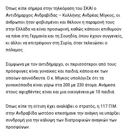
Όπως είπε σήμερα στην τηλεόραση του ΣΚΑΙ ο
Αντιδήμαρχος Ανδραβίδας – Κυλλήνης Ανδρέας Μίγκος, οι
άνθρωποι ήταν φοβισμένοι και θέλουν η παραμονή τους
στην Ελλάδα να είναι προσωρινή, καθώς κάποιοι επιθυμούν
να πάνε στη Γερμανία και τη Σουηδία, όπου έχουν συγγενείς,
κι άλλοι να επιτρέψουν στη Συρία, όταν τελειώσει ο
πόλεμος.
Σύμφωνα με τον αντιδήμαρχο, οι περισσότεροι από τους
πρόσφυγες είναι γυναίκες και παιδιά, κάποια εκ των
οποίων ασυνόδευτα. Ο κ. Μίγκος υπολόγιζε ότι τα
γυναικόπαιδα είναι γύρω στα 200 με 230 άτομα. Ανάμεσα
στους αφιχθέντες είναι και μια οικογένεια με 10 παιδιά.
Όπως είπε τη σίτιση έχει αναλάβει ο στρατός, η 117 Π.Μ.
στην Ανδραβίδα ωστόσο επεσήμανε την ανάγκη να υπάρξει
συνδρομή για την κάλυψη των διατροφικών αναγκών των
προσφύγων.