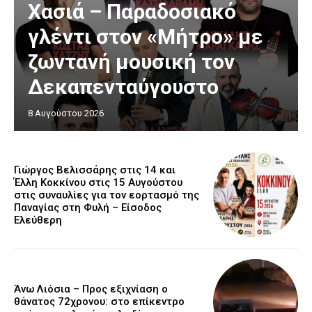
Χασιά – Παραδοσιακό
γλέντι στον «Μήτρο» με
ζωντανή μουσική τον
Δεκαπενταύγουστο
8 Αυγούστου 2026
Γιώργος Βελισσάρης στις 14 και
Έλλη Κοκκίνου στις 15 Αυγούστου
στις συναυλίες για τον εορτασμό της
Παναγίας στη Φυλή – Είσοδος
Ελεύθερη
Άνω Λιόσια – Προς εξιχνίαση ο
θάνατος 72χρονου: στο επίκεντρο