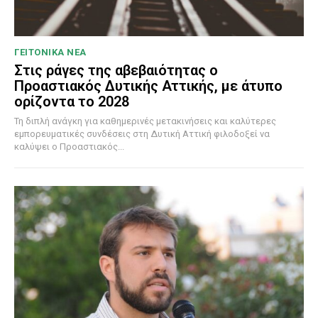
ΓΕΙΤΟΝΙΚΑ ΝΕΑ
Στις ράγες της αβεβαιότητας ο
Προαστιακός Δυτικής Αττικής, με άτυπο
ορίζοντα το 2028
Τη διπλή ανάγκη για καθημερινές μετακινήσεις και καλύτερες
εμπορευματικές συνδέσεις στη Δυτική Αττική φιλοδοξεί να
καλύψει ο Προαστιακός...