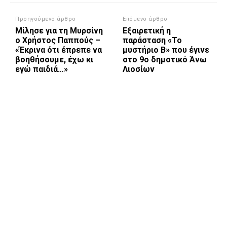
Προηγούμενο άρθρο
Επόμενο άρθρο
Μίλησε για τη Μυρσίνη
Εξαιρετική η
ο Χρήστος Παππούς –
παράσταση «Το
«Έκρινα ότι έπρεπε να
μυστήριο Β» που έγινε
βοηθήσουμε, έχω κι
στο 9ο δημοτικό Άνω
εγώ παιδιά…»
Λιοσίων