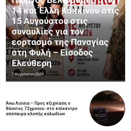
14 και Έλλη Κοκκίνου στις
15 Αυγούστου στις
συναυλίες για τον
εορτασμό της Παναγίας
στη Φυλή – Είσοδος
Ελεύθερη
7 Αυγούστου 2026
Άνω Λιόσια – Προς εξιχνίαση ο
θάνατος 72χρονου: στο επίκεντρο
απόπειρα κλοπής καλωδίων