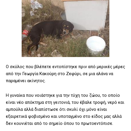
Ο σκύλος που βλέπετε εντοπίστηκε πριν από μερικές μέρες
από την Γεωργία Κακούρη στο Ζεφύρι, σε μια αλάνα να
παραμένει ακίνητος.
Η γυναίκα που νοιάστηκε για την τύχη του ζώου, το οποίο
είναι νέο απόκτημα στη γειτονιά, του έβαλε τροφή, νερό και
αμπούλα αλλά διαπίστωσε ότι σκυλί όχι μόνο είναι
εξαιρετικά φοβισμένο και υποταγμένο στο είδος μας αλλά
δεν κουνιέται από το σημείο όπου το πρωτοεντόπισε.