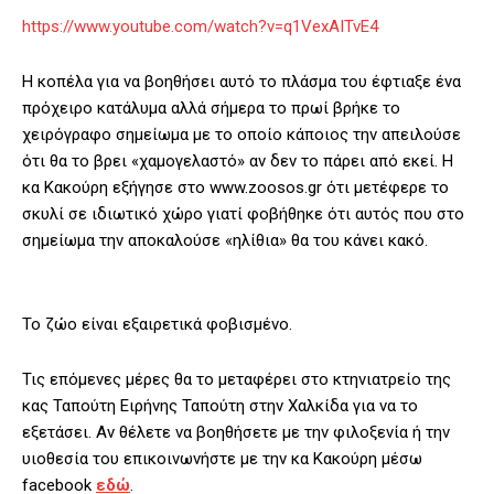
https://www.youtube.com/watch?v=q1VexAITvE4
Η κοπέλα για να βοηθήσει αυτό το πλάσμα του έφτιαξε ένα
πρόχειρο κατάλυμα αλλά σήμερα το πρωί βρήκε το
χειρόγραφο σημείωμα με το οποίο κάποιος την απειλούσε
ότι θα το βρει «χαμογελαστό» αν δεν το πάρει από εκεί. Η
κα Κακούρη εξήγησε στο www.zoosos.gr ότι μετέφερε το
σκυλί σε ιδιωτικό χώρο γιατί φοβήθηκε ότι αυτός που στο
σημείωμα την αποκαλούσε «ηλίθια» θα του κάνει κακό.
Το ζώο είναι εξαιρετικά φοβισμένο.
Τις επόμενες μέρες θα το μεταφέρει στο κτηνιατρείο της
κας Ταπούτη Ειρήνης Ταπούτη στην Χαλκίδα για να το
εξετάσει. Αν θέλετε να βοηθήσετε με την φιλοξενία ή την
υιοθεσία του επικοινωνήστε με την κα Κακούρη μέσω
facebook
εδώ
.