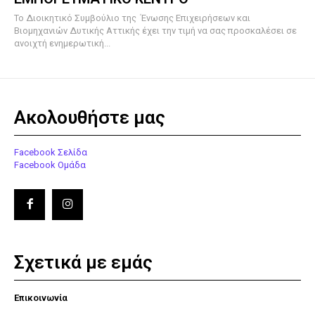
To Διοικητικό Συμβούλιο της Ένωσης Επιχειρήσεων και
Βιομηχανιών Δυτικής Αττικής έχει την τιμή να σας προσκαλέσει σε
ανοιχτή ενημερωτική...
Ακολουθήστε μας
Facebook Σελίδα
Facebook Ομάδα
Σχετικά με εμάς
Επικοινωνία