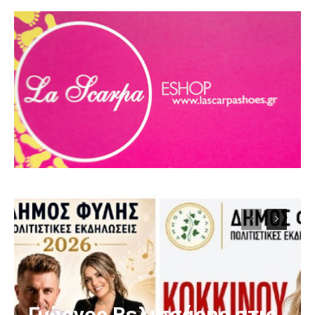
Γιώργος Βελισσάρης στις