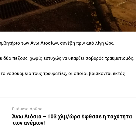
υμβητήριο των Άνω Λιοσίων, συνέβη πριν από λίγη ώρα.
 δύο πεζούς, χωρίς ευτυχώς να υπάρξει σοβαρός τραυματισμός.
το νοσοκομείο τους τραυματίες, οι οποίοι βρίσκονται εκτός
Επόμενο άρθρο
Άνω Λιόσια – 103 χλμ/ώρα έφθασε η ταχύτητα
των ανέμων!