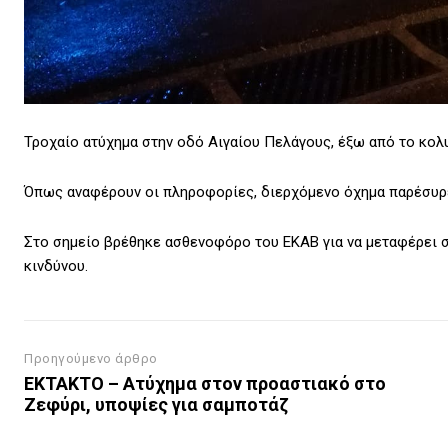
Τροχαίο ατύχημα στην οδό Αιγαίου Πελάγους, έξω από το κολ
Όπως αναφέρουν οι πληροφορίες, διερχόμενο όχημα παρέσυρε
Στο σημείο βρέθηκε ασθενοφόρο του ΕΚΑΒ για να μεταφέρει σ
κινδύνου.
Προηγούμενο άρθρο
ΕΚΤΑΚΤΟ – Ατύχημα στον προαστιακό στο
Ζεφύρι, υποψίες για σαμποτάζ