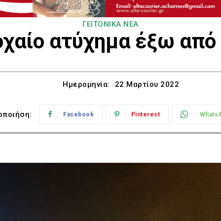
ΓΕΙΤΟΝΙΚΑ ΝΕΑ
οχαίο ατύχημα έξω από
Ημερομηνία:
22 Μαρτίου 2022
οποιήση:
Facebook
Pinterest
Whats