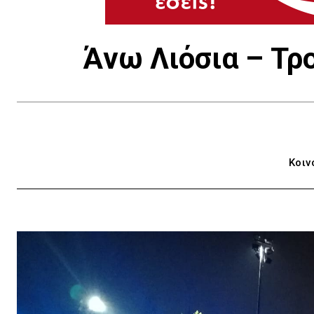
Άνω Λιόσια – Τρ
Κοιν