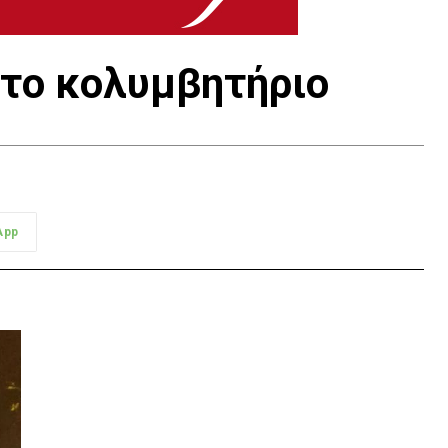
 το κολυμβητήριο
App