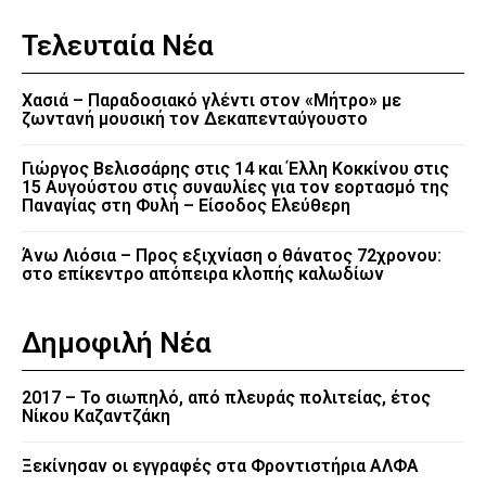
Τελευταία Νέα
Χασιά – Παραδοσιακό γλέντι στον «Μήτρο» με
ζωντανή μουσική τον Δεκαπενταύγουστο
Γιώργος Βελισσάρης στις 14 και Έλλη Κοκκίνου στις
15 Αυγούστου στις συναυλίες για τον εορτασμό της
Παναγίας στη Φυλή – Είσοδος Ελεύθερη
Άνω Λιόσια – Προς εξιχνίαση ο θάνατος 72χρονου:
στο επίκεντρο απόπειρα κλοπής καλωδίων
Δημοφιλή Νέα
2017 – Το σιωπηλό, από πλευράς πολιτείας, έτος
Νίκου Καζαντζάκη
Ξεκίνησαν οι εγγραφές στα Φροντιστήρια ΑΛΦΑ