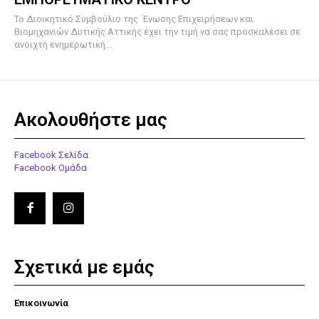
To Διοικητικό Συμβούλιο της Ένωσης Επιχειρήσεων και
Βιομηχανιών Δυτικής Αττικής έχει την τιμή να σας προσκαλέσει σε
ανοιχτή ενημερωτική...
Ακολουθήστε μας
Facebook Σελίδα
Facebook Ομάδα
Σχετικά με εμάς
Επικοινωνία