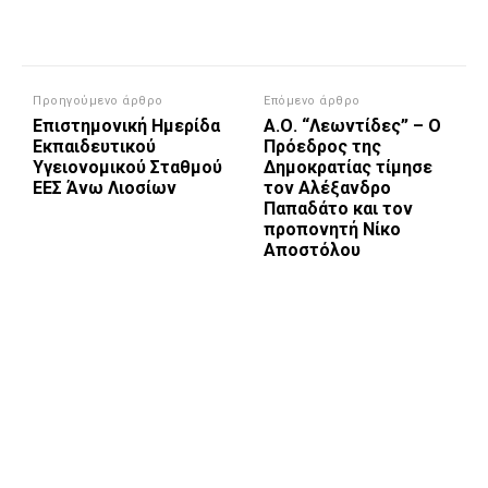
Προηγούμενο άρθρο
Επόμενο άρθρο
Επιστημονική Ημερίδα
Α.Ο. “Λεωντίδες” – Ο
Εκπαιδευτικού
Πρόεδρος της
Υγειονομικού Σταθμού
Δημοκρατίας τίμησε
ΕΕΣ Άνω Λιοσίων
τον Αλέξανδρο
Παπαδάτο και τον
προπονητή Νίκο
Αποστόλου