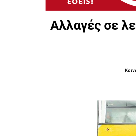
Αλλαγές σε λ
Κοιν