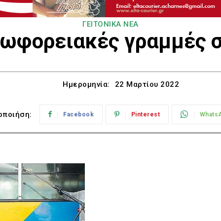
ΓΕΙΤΟΝΙΚΑ ΝΕΑ
εωφορειακές γραμμές σ
Ημερομηνία:
22 Μαρτίου 2022
οποιήση:
Facebook
Pinterest
Whats