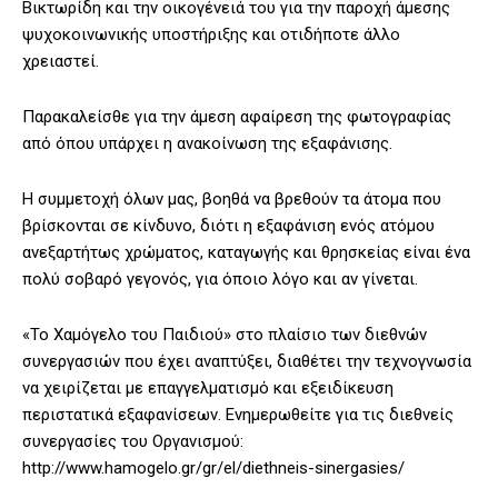
Βικτωρίδη και την οικογένειά του για την παροχή άμεσης
ψυχοκοινωνικής υποστήριξης και οτιδήποτε άλλο
χρειαστεί.
Παρακαλείσθε για την άμεση αφαίρεση της φωτογραφίας
από όπου υπάρχει η ανακοίνωση της εξαφάνισης.
Η συμμετοχή όλων μας, βοηθά να βρεθούν τα άτομα που
βρίσκονται σε κίνδυνο, διότι η εξαφάνιση ενός ατόμου
ανεξαρτήτως χρώματος, καταγωγής και θρησκείας είναι ένα
πολύ σοβαρό γεγονός, για όποιο λόγο και αν γίνεται.
«Το Χαμόγελο του Παιδιού» στο πλαίσιο των διεθνών
συνεργασιών που έχει αναπτύξει, διαθέτει την τεχνογνωσία
να χειρίζεται με επαγγελματισμό και εξειδίκευση
περιστατικά εξαφανίσεων. Ενημερωθείτε για τις διεθνείς
συνεργασίες του Οργανισμού:
http://www.hamogelo.gr/gr/el/diethneis-sinergasies/