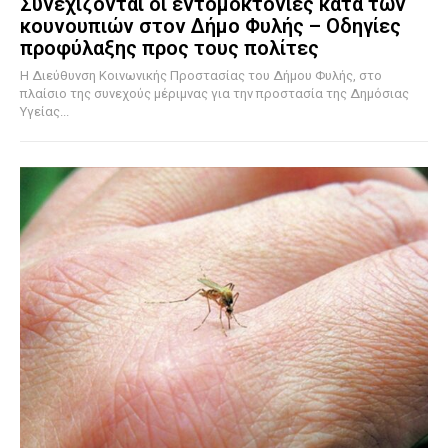
Συνεχίζονται οι εντομοκτονίες κατά των
κουνουπιών στον Δήμο Φυλής – Οδηγίες
προφύλαξης προς τους πολίτες
Η Διεύθυνση Κοινωνικής Προστασίας του Δήμου Φυλής, στο
πλαίσιο της συνεχούς μέριμνας για την προστασία της Δημόσιας
Υγείας...