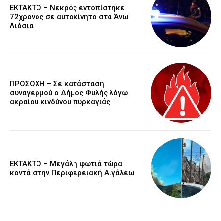
EKTAKTO – Νεκρός εντοπίστηκε
72χρονος σε αυτοκίνητο στα Άνω
Λιόσια
ΠΡΟΣΟΧΗ – Σε κατάσταση
συναγερμού ο Δήμος Φυλής λόγω
ακραίου κινδύνου πυρκαγιάς
ΕΚΤΑΚΤΟ – Μεγάλη φωτιά τώρα
κοντά στην Περιφερειακή Αιγάλεω