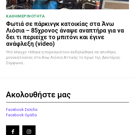
ΚΑΘΗΜΕΡΙΝΟΤΗΤΑ
Φωτιά σε πάρκινγκ κατοικίας στα Άνω
Λιόσια – 85χρονος άναψε αναπτήρα για να
δει τι περιείχε το μπιτόνι και έγινε
ανάφλεξη (video)
Υπό έλεγχο τέθηκε η πυρκαγιά που εκδηλώθηκε σε αποθήκη
μονοκατοικίας στα Άνω Λιόσια Αττικής το πρωί της Δευτέρας.
Σύμφωνα...
Ακολουθήστε μας
Facebook Σελίδα
Facebook Ομάδα