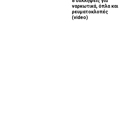
8 συλλήψεις για
ναρκωτικά, όπλα και
ρευματοκλοπές
(video)