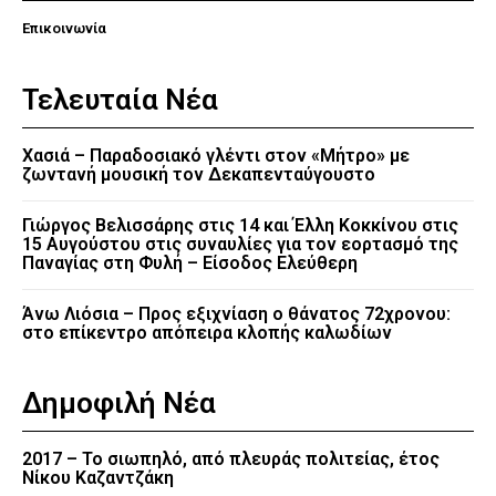
Επικοινωνία
Τελευταία Νέα
Χασιά – Παραδοσιακό γλέντι στον «Μήτρο» με
ζωντανή μουσική τον Δεκαπενταύγουστο
Γιώργος Βελισσάρης στις 14 και Έλλη Κοκκίνου στις
15 Αυγούστου στις συναυλίες για τον εορτασμό της
Παναγίας στη Φυλή – Είσοδος Ελεύθερη
Άνω Λιόσια – Προς εξιχνίαση ο θάνατος 72χρονου:
στο επίκεντρο απόπειρα κλοπής καλωδίων
Δημοφιλή Νέα
2017 – Το σιωπηλό, από πλευράς πολιτείας, έτος
Νίκου Καζαντζάκη