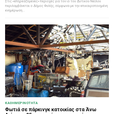
Στις «επηρεαζόμενες» περιοχές για τον ιό του Δυτικού Νείλου
περιλαμβάνεται ο Δήμος Φυλής, σύμφωνα με την επικαιροποιημένη
ενημέρωση...
ΚΑΘΗΜΕΡΙΝΟΤΗΤΑ
Φωτιά σε πάρκινγκ κατοικίας στα Άνω