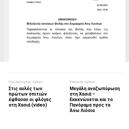
Προηγούμενο άρθρο
Επόμενο άρθρο
Στις αυλές των
Μεγάλη αναζωπύρωση
πρώτων σπιτιών
στη Χασιά –
έφθασαν οι φλόγες
Εκκενώνεται και το
στη Χασιά (video)
Πανόραμα προς τα
Άνω Λιόσια