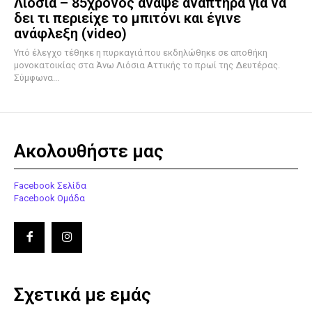
Λιόσια – 85χρονος άναψε αναπτήρα για να
δει τι περιείχε το μπιτόνι και έγινε
ανάφλεξη (video)
Υπό έλεγχο τέθηκε η πυρκαγιά που εκδηλώθηκε σε αποθήκη
μονοκατοικίας στα Άνω Λιόσια Αττικής το πρωί της Δευτέρας.
Σύμφωνα...
Ακολουθήστε μας
Facebook Σελίδα
Facebook Ομάδα
Σχετικά με εμάς