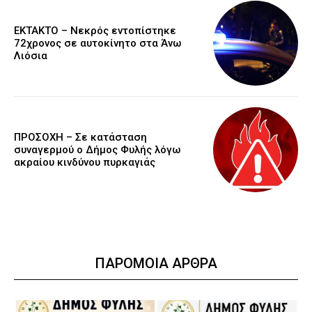
EKTAKTO – Νεκρός εντοπίστηκε
72χρονος σε αυτοκίνητο στα Άνω
Λιόσια
ΠΡΟΣΟΧΗ – Σε κατάσταση
συναγερμού ο Δήμος Φυλής λόγω
ακραίου κινδύνου πυρκαγιάς
ΠΑΡΟΜΟΙΑ ΑΡΘΡΑ