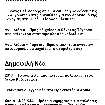
Γιώργος Βελισσάρης στις 14 και Έλλη Κοκκίνου στις
15 Αυγούστου στις συναυλίες για τον εορτασμό της
Παναγίας στη Φυλή – Είσοδος Ελεύθερη
Άνω Λιόσια – Προς εξιχνίαση ο θάνατος 72χρονου:
στο επίκεντρο απόπειρα κλοπής καλωδίων
Άνω Λιόσια – Ρομά κινήθηκε απειλητικά εναντίον
αστυνομικών με μαχαίρι στο στόμα! (video)
Δημοφιλή Νέα
2017 – Το σιωπηλό, από πλευράς πολιτείας, έτος
Νίκου Καζαντζάκη
Ξεκίνησαν οι εγγραφές στα Φροντιστήρια ΑΛΦΑ
Χασιά 14/9/1944 – Ημέρα Μνήμης για τις εκτελέσεις
αμάχων από τους συνεργάτες των Γερμανών