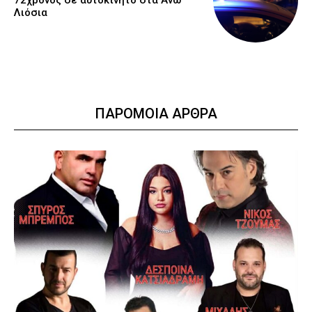
72χρονος σε αυτοκίνητο στα Άνω
Λιόσια
ΠΑΡΟΜΟΙΑ ΑΡΘΡΑ