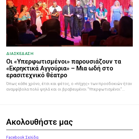
ΔΙΑΣΚΕΔΑΣΗ
Οι «Υπερφωτισμένοι» παρουσιάζουν τα
«Εκρηκτικά Αγγούρια» – Μια ωδή στο
ερασιτεχνικό θέατρο
Όπως κάθε χρόνο, έτσι και φέτος, ο «πήχης» των προσδοκιών ήταν
αναμφίβολα πολύ ψηλά και οι βραβευμένοι "Υπερφωτισμένοι"...
Ακολουθήστε μας
Facebook Σελίδα