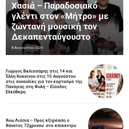
Χασιά – Παραδοσιακό
γλέντι στον «Μήτρο» με
ζωντανή μουσική τον
Δεκαπενταύγουστο
8 Αυγούστου 2026
Γιώργος Βελισσάρης στις 14 και
Έλλη Κοκκίνου στις 15 Αυγούστου
στις συναυλίες για τον εορτασμό της
Παναγίας στη Φυλή – Είσοδος
Ελεύθερη
Άνω Λιόσια – Προς εξιχνίαση ο
θάνατος 72χρονου: στο επίκεντρο