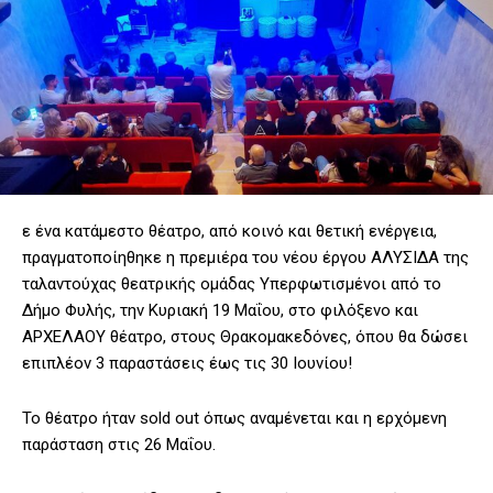
ε ένα κατάμεστο θέατρο, από κοινό και θετική ενέργεια,
πραγματοποίηθηκε η πρεμιέρα του νέου έργου ΑΛΥΣΙΔΑ της
ταλαντούχας θεατρικής ομάδας Υπερφωτισμένοι από το
Δήμο Φυλής, την Κυριακή 19 Μαΐου, στο φιλόξενο και
ΑΡΧΕΛΑΟΥ θέατρο, στους Θρακομακεδόνες, όπου θα δώσει
επιπλέον 3 παραστάσεις έως τις 30 Ιουνίου!
Το θέατρο ήταν sold out όπως αναμένεται και η ερχόμενη
παράσταση στις 26 Μαΐου.