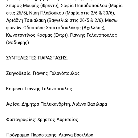
Σπύρος Μαυρής (Φρέντυ), Σοφία Παπαδοπούλου (Μαρία
στις 26/5), Νίκη Πλαβούκου (Μαρία στις 2/6 & 30/6),
Αριάδνη Τσικαλάκη (Βαγγελιώ στις 26/5 & 2/6). Μέσω
φωνών: Οδυσσέας Χριστοδουλάκης (Αχιλλέας),
Κωνσταντίνος Κοσμάς (Έντρι), Γιάννης Γαλανόπουλος
(Θοδωρής).
ΣΥΝΤΕΛΕΣΤΕΣ ΠΑΡΑΣΤΑΣΗΣ:
Σκηνοθεσία: Γιάννης Γαλανόπουλος
Κείμενο: Γιάννης Γαλανόπουλος
Αφίσα: Δήμητρα Πολυκανδρίτη, Λιάννα Βασιλάρα
Φωτογραφίες: Χρήστος Λαρισαίος
Πρόγραμμα Παράστασης: Λιάννα Βασιλάρα