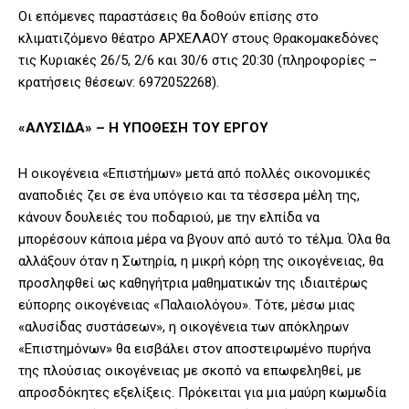
Οι επόμενες παραστάσεις θα δοθούν επίσης στο
κλιματιζόμενο θέατρο ΑΡΧΕΛΑΟΥ στους Θρακομακεδόνες
τις Κυριακές 26/5, 2/6 και 30/6 στις 20:30 (πληροφορίες –
κρατήσεις θέσεων: 6972052268).
«ΑΛΥΣΙΔΑ» – Η ΥΠΟΘΕΣΗ ΤΟΥ ΕΡΓΟΥ
Η οικογένεια «Επιστήμων» μετά από πολλές οικονομικές
αναποδιές ζει σε ένα υπόγειο και τα τέσσερα μέλη της,
κάνουν δουλειές του ποδαριού, με την ελπίδα να
μπορέσουν κάποια μέρα να βγουν από αυτό το τέλμα. Όλα θα
αλλάξουν όταν η Σωτηρία, η μικρή κόρη της οικογένειας, θα
προσληφθεί ως καθηγήτρια μαθηματικών της ιδιαιτέρως
εύπορης οικογένειας «Παλαιολόγου». Τότε, μέσω μιας
«αλυσίδας συστάσεων», η οικογένεια των απόκληρων
«Επιστημόνων» θα εισβάλει στον αποστειρωμένο πυρήνα
της πλούσιας οικογένειας με σκοπό να επωφεληθεί, με
απροσδόκητες εξελίξεις. Πρόκειται για μια μαύρη κωμωδία