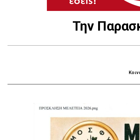
Την Παρασκ
Κοιν