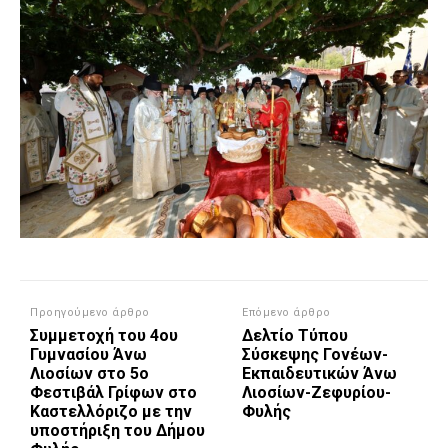
Προηγούμενο άρθρο
Επόμενο άρθρο
Συμμετοχή του 4ου
Δελτίο Τύπου
Γυμνασίου Άνω
Σύσκεψης Γονέων-
Λιοσίων στο 5ο
Εκπαιδευτικών Άνω
Φεστιβάλ Γρίφων στο
Λιοσίων-Ζεφυρίου-
Καστελλόριζο με την
Φυλής
υποστήριξη του Δήμου