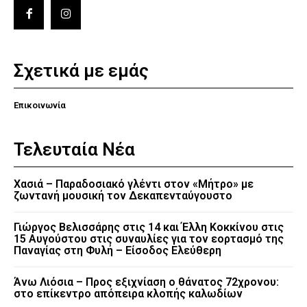
Σχετικά με εμάς
Επικοινωνία
Τελευταία Νέα
Χασιά – Παραδοσιακό γλέντι στον «Μήτρο» με
ζωντανή μουσική τον Δεκαπενταύγουστο
Γιώργος Βελισσάρης στις 14 και Έλλη Κοκκίνου στις
15 Αυγούστου στις συναυλίες για τον εορτασμό της
Παναγίας στη Φυλή – Είσοδος Ελεύθερη
Άνω Λιόσια – Προς εξιχνίαση ο θάνατος 72χρονου:
στο επίκεντρο απόπειρα κλοπής καλωδίων