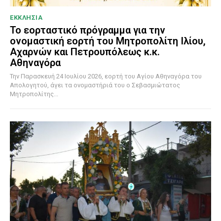
ΕΚΚΛΗΣΙΑ
Το εορταστικό πρόγραμμα για την
ονομαστική εορτή του Μητροπολίτη Ιλίου,
Αχαρνών και Πετρουπόλεως κ.κ.
Αθηναγόρα
Την Παρασκευή 24 Ιουλίου 2026, εορτή του Αγίου Αθηναγόρα του
Απολογητού, άγει τα ονομαστήριά του ο Σεβασμιώτατος
Μητροπολίτης...