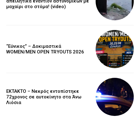
απειλητικά εναντίον αστυνομικών με
μαχαίρι στο στόμα! (video)
“Εύνικος” – Δοκιμαστικά
WOMEN/MEN OPEN TRYOUTS 2026
EKTAKTO – Νεκρός εντοπίστηκε
72χρονος σε αυτοκίνητο στα Άνω
Λιόσια