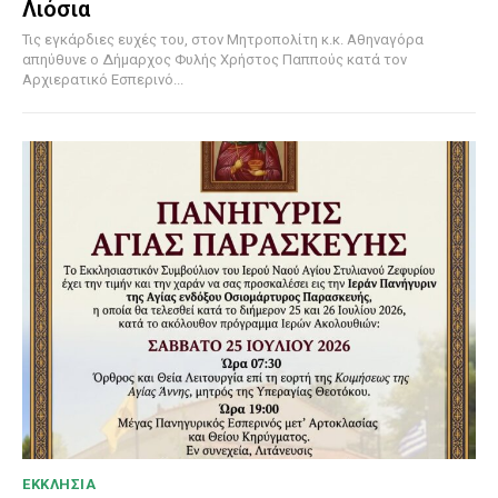
Λιόσια
Τις εγκάρδιες ευχές του, στον Μητροπολίτη κ.κ. Αθηναγόρα
απηύθυνε ο Δήμαρχος Φυλής Χρήστος Παππούς κατά τον
Αρχιερατικό Εσπερινό...
ΕΚΚΛΗΣΙΑ