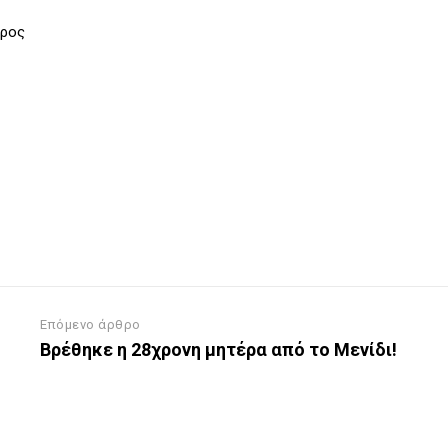
δρος
Επόμενο άρθρο
Βρέθηκε η 28χρονη μητέρα από το Μενίδι!