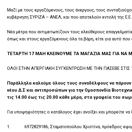
Μαζί με τους εργαζόμενους, τους άνεργους, τους συνταξιούχο
κυβέρνηση ΣΥΡΙΖΑ – ΑΝΕΛ, και που αποτελούν εντολή της Ε.Ε.
Νέα μέτρα που αντιμετωπίζουν τους ελεύθερους επαγγελματί
όπως και στους εργαζόμενους όλα τα βάρη, είτε για αυτό που 
ΤΕΤΑΡΤΗ 17 ΜΑΗ ΚΛΕΙΝΟΥΜΕ ΤΑ ΜΑΓΑΖΙΑ ΜΑΣ ΓΙΑ ΝΑ Μ
ΟΛΟΙ ΣΤΗΝ ΑΠΕΡΓΙΑΚΗ ΣΥΓΚΕΝΤΡΩΣΗ ΜΕ ΤΗΝ ΠΑΣΕΒΕ ΣΤΙΣ 
Παράλληλα καλούμε όλους τους συναδέλφους να πάρουν μ
νέου Δ.Σ και αντιπροσώπων για την Ομοσπονδία Βιοτεχνι
τις 14.00 έως τις 20.00 κάθε μέρα, στα γραφεία του σω
Για υποψηφιότητες ο κατάλογος έχει ανοίξει και μπορείτε 
1. 6972829186, Σταματοπούλου Χριστίνα, πρόεδρος εφορ