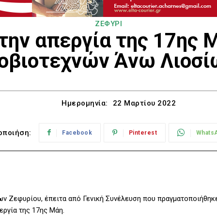
ΖΕΦΥΡΙ
την απεργία της 17ης 
οβιοτεχνών Άνω Λιοσί
Ημερομηνία:
22 Μαρτίου 2022
οποιήση:
Facebook
Pinterest
Whats
 Ζεφυρίου, έπειτα από Γενική Συνέλευση που πραγματοποιήθηκ
εργία της 17ης Μάη.