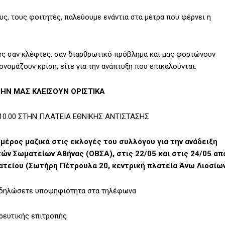
υς, τους φοιτητές, παλεύουμε ενάντια στα μέτρα που φέρνει η
ες σαν κλέφτες, σαν διαρθρωτικό πρόβλημα και μας φορτώνουν
ονομάζουν κρίση, είτε για την ανάπτυξη που επικαλούνται.
ΗΝ ΜΑΣ ΚΛΕΙΣΟΥΝ ΟΡΙΣΤΙΚΑ
10.00 ΣΤΗΝ ΠΛΑΤΕΙΑ ΕΘΝΙΚΗΣ ΑΝΤΙΣΤΑΣΗΣ
έρος μαζικά στις εκλογές του συλλόγου για την ανάδειξη
κών Σωματείων Αθήνας (ΟΒΣΑ), στις 22/05 και στις 24/05 απ
ματείου (Σωτήρη Πέτρουλα 20, κεντρική πλατεία Άνω Λιοσίων
να δηλώσετε υποψηφιότητα στα τηλέφωνα
ευτικής επιτροπής