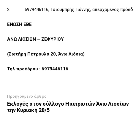
2. 6979446116, Τσιουμπρής Γιάννης, απερχόμενος πρόε
ΕΝΩΣΗ ΕΒΕ
ΑΝΩ ΛΙΟΣΙΩΝ – ΖΕΦΥΡΙΟΥ
(Σωτήρη Πέτρουλα 20, Άνω Λιόσια)
Τηλ προέδρου : 6979446116
Προηγούμενο άρθρο
Εκλογές στον σύλλογο Ηπειρωτών Άνω Λιοσίων
την Κυριακή 28/5