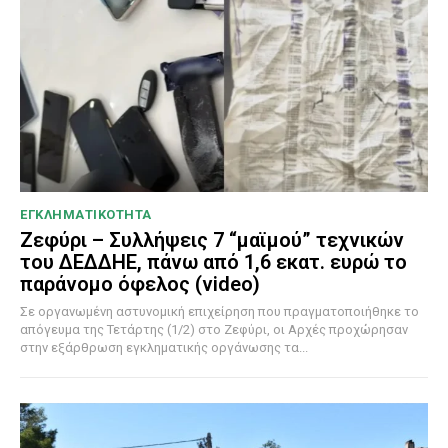
ΕΓΚΛΗΜΑΤΙΚΟΤΗΤΑ
Ζεφύρι – Συλλήψεις 7 “μαϊμού” τεχνικών
του ΔΕΔΔΗΕ, πάνω από 1,6 εκατ. ευρώ το
παράνομο όφελος (video)
Σε οργανωμένη αστυνομική επιχείρηση που πραγματοποιήθηκε το
απόγευμα της Τετάρτης (1/2) στο Ζεφύρι, οι Αρχές προχώρησαν
στην εξάρθρωση εγκληματικής οργάνωσης τα...