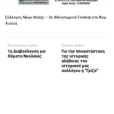
Σύλλογος Νέων Φυλής – 3ο Φθινοπωρινό Festival στα Άνω
Λιόσια
Προηγούμενο άρθρο
Επόμενο άρθρο
1η Διαβούλευση για
Για την αποκατάσταση
Θέματα Νεολαίας
της ιστορικής
αλήθειας του
ιστορικού μας
συλλόγου η “Γρίζα”