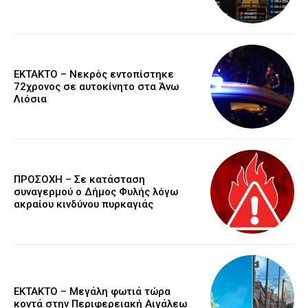
EKTAKTO – Νεκρός εντοπίστηκε
72χρονος σε αυτοκίνητο στα Άνω
Λιόσια
ΠΡΟΣΟΧΗ – Σε κατάσταση
συναγερμού ο Δήμος Φυλής λόγω
ακραίου κινδύνου πυρκαγιάς
ΕΚΤΑΚΤΟ – Μεγάλη φωτιά τώρα
κοντά στην Περιφερειακή Αιγάλεω