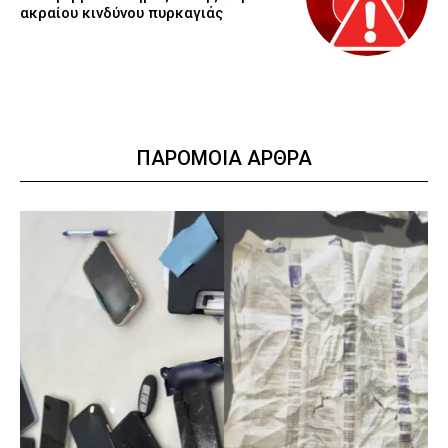
ακραίου κινδύνου πυρκαγιάς
ΠΑΡΟΜΟΙΑ ΑΡΘΡΑ