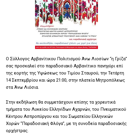
Ο Σύλλογος Αρβανίτικου Πολιτισμού Άνω Λιοσίων “η Γρίζα”
σας προσκαλεί στο παραδοσιακό Αρβανίτικο πανηγύρι επί
της εορτής της Υψώσεως του Τιμίου Σταυρού, την Τετάρτη
14 Σεπτεμβρίου και ώρα 21:00, στην πλατεία Μητροπόλεως
στα Άνω Λιόσια.
Στην εκδήλωση θα συμμετάσχουν επίσης τα χορευτικά
τμήματα του Λυκείου Ελληνίδων Αχαρνών, του Πνευματικού
Κέντρου Ασπροπύργου και του Σωματείου Ελληνικών
Χορών “Παραδοσιακή Φλόγα”, με τη συνοδεία παραδοσιακής
ορχήστρας.