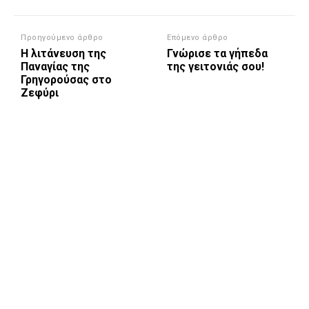
Προηγούμενο άρθρο
Επόμενο άρθρο
Η λιτάνευση της
Γνώρισε τα γήπεδα
Παναγίας της
της γειτονιάς σου!
Γρηγορούσας στο
Ζεφύρι