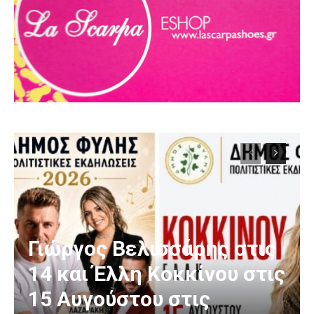
Γιώργος Βελισσάρης στις
14 και Έλλη Κοκκίνου στις
15 Αυγούστου στις