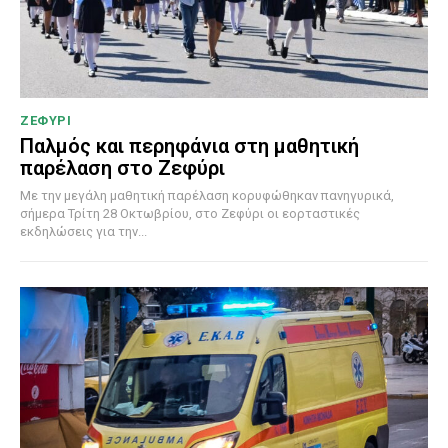
ΖΕΦΥΡΙ
Παλμός και περηφάνια στη μαθητική
παρέλαση στο Ζεφύρι
Με την μεγάλη μαθητική παρέλαση κορυφώθηκαν πανηγυρικά,
σήμερα Τρίτη 28 Οκτωβρίου, στο Ζεφύρι οι εορταστικές
εκδηλώσεις για την...