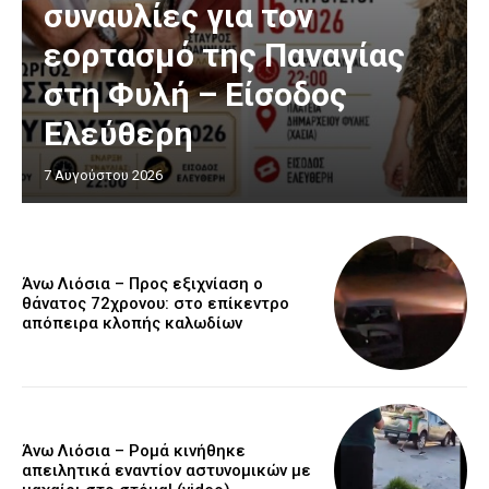
συναυλίες για τον
εορτασμό της Παναγίας
στη Φυλή – Είσοδος
Ελεύθερη
7 Αυγούστου 2026
Άνω Λιόσια – Προς εξιχνίαση ο
θάνατος 72χρονου: στο επίκεντρο
απόπειρα κλοπής καλωδίων
Άνω Λιόσια – Ρομά κινήθηκε
απειλητικά εναντίον αστυνομικών με