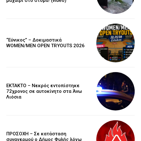
μαχαίρι στο στόμα! (video)
“Εύνικος” – Δοκιμαστικά
WOMEN/MEN OPEN TRYOUTS 2026
EKTAKTO – Νεκρός εντοπίστηκε
72χρονος σε αυτοκίνητο στα Άνω
Λιόσια
ΠΡΟΣΟΧΗ – Σε κατάσταση
συναγερμού ο Δήμος Φυλής λόγω