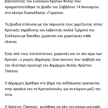
βασιλόπιτας του Συλλόγου Κρητών Φυλής που
πραγματοποιήθηκε το βράδυ του Σαββάτου 14 Ιανουαρίου
στο κέντρο διασκέδασης «Γοργόνα».
Τη βραδιά στόλισαν με την παρουσία τους χαρίζοντας νότες
Κρητικής παράδοσης και λεβεντιάς πολλά Τμήματα του
Συλλόγου με δεκάδες χορευτές και χορεύτριες κάθε
ηλικίας.
Ένας από τους λιλιπούτειους χορευτές και το νέο αίμα των
Κρητών , ο μικρός Δημήτρης, ήταν εκείνος που τράβηξε και
την ιδιαίτερη προσοχή του Δημάρχου Φυλής Χρήστου
Παππού.
Ο Δήμαρχος βρέθηκε στο βήμα της εκδήλωσης κρατώντας
στην αγκαλιά του το Κρητικόπουλο, για να κόψουν μαζί την
πίτα.
Ο Χρήστος Παππούς ευχήθηκε σε όλο τον κόσμο μια καλή