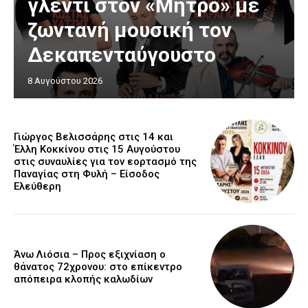
γλέντι στον «Μήτρο» με
ζωντανή μουσική τον
Δεκαπενταύγουστο
8 Αυγούστου 2026
Γιώργος Βελισσάρης στις 14 και
Έλλη Κοκκίνου στις 15 Αυγούστου
στις συναυλίες για τον εορτασμό της
Παναγίας στη Φυλή – Είσοδος
Ελεύθερη
Άνω Λιόσια – Προς εξιχνίαση ο
θάνατος 72χρονου: στο επίκεντρο
απόπειρα κλοπής καλωδίων