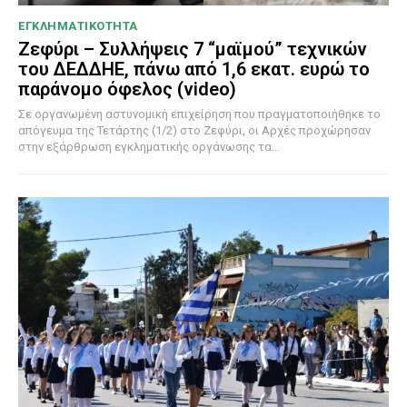
ΕΓΚΛΗΜΑΤΙΚΟΤΗΤΑ
Ζεφύρι – Συλλήψεις 7 “μαϊμού” τεχνικών
του ΔΕΔΔΗΕ, πάνω από 1,6 εκατ. ευρώ το
παράνομο όφελος (video)
Σε οργανωμένη αστυνομική επιχείρηση που πραγματοποιήθηκε το
απόγευμα της Τετάρτης (1/2) στο Ζεφύρι, οι Αρχές προχώρησαν
στην εξάρθρωση εγκληματικής οργάνωσης τα...