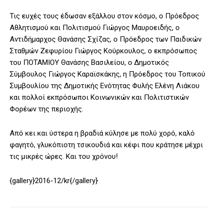
Τις ευχές τους έδωσαν εξάλλου στον κόσμο, ο Πρόεδρος
Αθλητισμού και Πολιτισμού Γιώργος Μαυροειδής, ο
Αντιδήμαρχος Θανάσης Σχίζας, ο Πρόεδρος των Παιδικών
Σταθμών Ζεφυρίου Γιώργος Κούρκουλος, ο εκπρόσωπος
του ΠΟΤΑΜΙΟΥ Θανάσης Βασιλείου, ο Δημοτικός
Σύμβουλος Γιώργος Καραϊσκάκης, η Πρόεδρος του Τοπικού
Συμβουλίου της Δημοτικής Ενότητας Φυλής Ελένη Λιάκου
και πολλοί εκπρόσωποι Κοινωνικών και Πολιτιστικών
Φορέων της περιοχής.
Από κει και ύστερα η βραδιά κύλησε με πολύ χορό, καλό
φαγητό, γλυκόπιοτη τσικουδιά και κέφι που κράτησε μέχρι
τις μικρές ώρες. Και του χρόνου!
{gallery}2016-12/kr{/gallery}