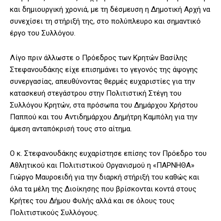
και δημιουργική χρονιά, με τη δέσμευση η Δημοτική Αρχή να
συνεχίσει τη στήριξή της, στο πολύπλευρο και σημαντικό
έργο του Συλλόγου.
Λίγο πριν άλλωστε ο Πρόεδρος των Κρητών Βασίλης
Στεφανουδάκης είχε επισημάνει το γεγονός της άψογης
συνεργασίας, απευθύνοντας θερμές ευχαριστίες για την
κατασκευή στεγάστρου στην Πολιτιστική Στέγη του
Συλλόγου Κρητών, στα πρόσωπα του Δημάρχου Χρήστου
Παππού και του Αντιδημάρχου Δημήτρη Καμπόλη για την
άμεση ανταπόκρισή τους στο αίτημα.
Ο κ. Στεφανουδάκης ευχαρίστησε επίσης τον Πρόεδρο του
Αθλητικού και Πολιτιστικού Οργανισμού η «ΠΑΡΝΗΘΑ»
Γιώργο Μαυροειδή για την διαρκή στήριξή του καθώς και
όλα τα μέλη της Διοίκησης που βρίσκονται κοντά στους
Κρήτες του Δήμου Φυλής αλλά και σε όλους τους
Πολιτιστικούς Συλλόγους.