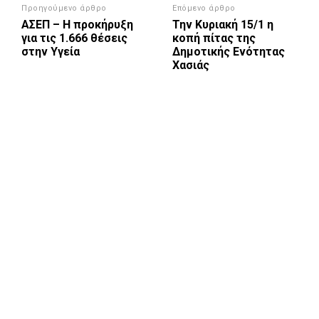
Προηγούμενο άρθρο
Επόμενο άρθρο
ΑΣΕΠ – Η προκήρυξη
Την Κυριακή 15/1 η
για τις 1.666 θέσεις
κοπή πίτας της
στην Υγεία
Δημοτικής Ενότητας
Χασιάς