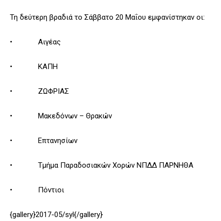
Τη δεύτερη βραδιά το Σάββατο 20 Μαΐου εμφανίστηκαν οι:
• Αιγέας
• ΚΑΠΗ
• ΖΩΦΡΙΑΣ
• Μακεδόνων – Θρακών
• Επτανησίων
• Τμήμα Παραδοσιακών Χορών ΝΠΔΔ ΠΑΡΝΗΘΑ
• Πόντιοι
{gallery}2017-05/syl{/gallery}