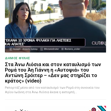
ΔΗΜΟΣ ΦΥΛΗΣ
Στα Άνω Λιόσια και στον καταυλισμό των
Ρομά του Άη Γιάννη η «Αυτοψιά» του
Αντώνη Σρόιτερ – «Δεν μας στηρίζει το
κράτος» (video)
Ρεπορτάζ μέσα από τον καταυλισμό των Ρομά στη συνοικία του
Αγίου Ιωάννη στα Άνω Λιόσια έκανε η εκπομπή...