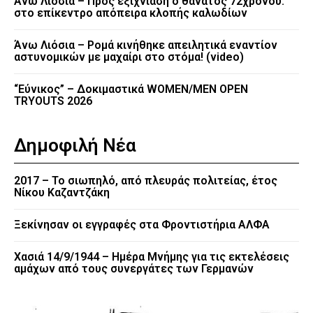
Άνω Λιόσια – Προς εξιχνίαση ο θάνατος 72χρονου:
στο επίκεντρο απόπειρα κλοπής καλωδίων
Άνω Λιόσια – Ρομά κινήθηκε απειλητικά εναντίον
αστυνομικών με μαχαίρι στο στόμα! (video)
“Εύνικος” – Δοκιμαστικά WOMEN/MEN OPEN
TRYOUTS 2026
Δημοφιλή Νέα
2017 – Το σιωπηλό, από πλευράς πολιτείας, έτος
Νίκου Καζαντζάκη
Ξεκίνησαν οι εγγραφές στα Φροντιστήρια ΑΛΦΑ
Χασιά 14/9/1944 – Ημέρα Μνήμης για τις εκτελέσεις
αμάχων από τους συνεργάτες των Γερμανών