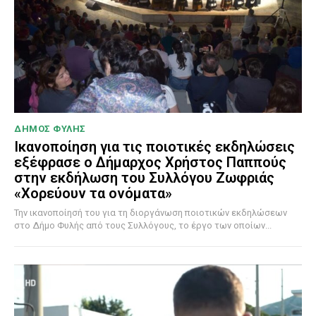
ΔΗΜΟΣ ΦΥΛΗΣ
Ικανοποίηση για τις ποιοτικές εκδηλώσεις
εξέφρασε ο Δήμαρχος Χρήστος Παππούς
στην εκδήλωση του Συλλόγου Ζωφριάς
«Χορεύουν τα ονόματα»
Την ικανοποίησή του για τη διοργάνωση ποιοτικών εκδηλώσεων
στο Δήμο Φυλής από τους Συλλόγους, το έργο των οποίων...