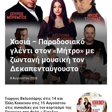
Χασιά – Παραδοσιακό
γλέντι στον «Μήτρο» με
ζωντανή μουσική τον
Δεκαπενταύγουστο
8 Αυγούστου 2026
Γιώργος Βελισσάρης στις 14 και
Έλλη Κοκκίνου στις 15 Αυγούστου
στις συναυλίες για τον εορτασμό της
Παναγίας στη Φυλή – Είσοδος