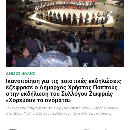
ΔΗΜΟΣ ΦΥΛΗΣ
Ικανοποίηση για τις ποιοτικές εκδηλώσεις
εξέφρασε ο Δήμαρχος Χρήστος Παππούς
στην εκδήλωση του Συλλόγου Ζωφριάς
«Χορεύουν τα ονόματα»
Την ικανοποίησή του για τη διοργάνωση ποιοτικών εκδηλώσεων
στο Δήμο Φυλής από τους Συλλόγους, το έργο των οποίων...