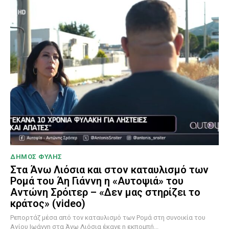
ΔΗΜΟΣ ΦΥΛΗΣ
Στα Άνω Λιόσια και στον καταυλισμό των
Ρομά του Άη Γιάννη η «Αυτοψιά» του
Αντώνη Σρόιτερ – «Δεν μας στηρίζει το
κράτος» (video)
Ρεπορτάζ μέσα από τον καταυλισμό των Ρομά στη συνοικία του
Αγίου Ιωάννη στα Άνω Λιόσια έκανε η εκπομπή...