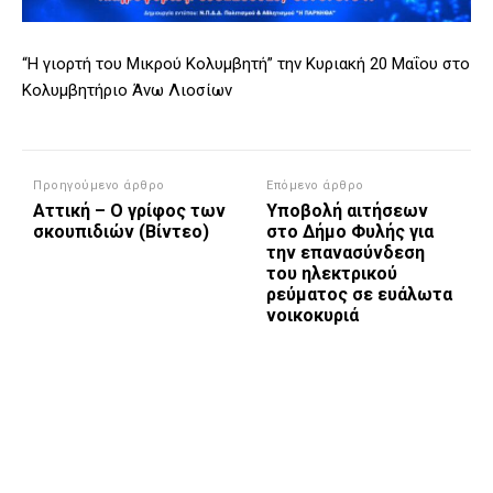
“Η γιορτή του Μικρού Κολυμβητή” την Κυριακή 20 Μαΐου στο
Κολυμβητήριο Άνω Λιοσίων
Προηγούμενο άρθρο
Επόμενο άρθρο
Αττική – Ο γρίφος των
Υποβολή αιτήσεων
σκουπιδιών (Βίντεο)
στο Δήμο Φυλής για
την επανασύνδεση
του ηλεκτρικού
ρεύματος σε ευάλωτα
νοικοκυριά