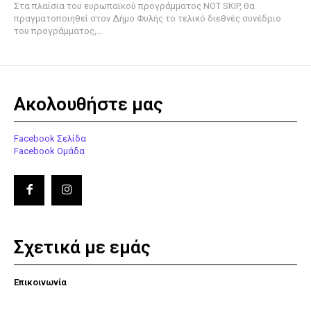
Στα πλαίσια του ευρωπαϊκού προγράμματος NOT SKIP, θα
πραγματοποιηθεί στον Δήμο Φυλής το τελικό διεθνές συνέδριο
του προγράμματος,...
Ακολουθήστε μας
Facebook Σελίδα
Facebook Ομάδα
Σχετικά με εμάς
Επικοινωνία