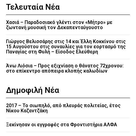
Τελευταία Νέα
Χασιά – Παραδοσιακό γλέντι στον «Μήτρο» με
ζωντανή μουσική τον Δεκαπενταύγουστο
Γιώργος Βελισσάρης στις 14 και Έλλη Κοκκίνου στις
15 Αυγούστου στις συναυλίες για τον εορτασμό της
Παναγίας στη Φυλή – Είσοδος Ελεύθερη
Άνω Λιόσια – Προς εξιχνίαση ο θάνατος 72χρονου:
στο επίκεντρο απόπειρα κλοπής καλωδίων
Δημοφιλή Νέα
2017 – Το σιωπηλό, από πλευράς πολιτείας, έτος
Νίκου Καζαντζάκη
Ξεκίνησαν οι εγγραφές στα Φροντιστήρια ΑΛΦΑ