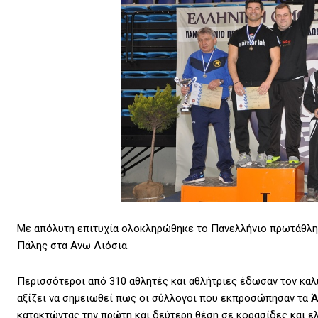
Με απόλυτη επιτυχία ολοκληρώθηκε το Πανελλήνιο πρωτάθλη
Πάλης στα Ανω Λιόσια.
Περισσότεροι από 310 αθλητές και αθλήτριες έδωσαν τον καλ
αξίζει να σημειωθεί πως οι σύλλογοι που εκπροσώπησαν τα
κατακτώντας την πρώτη και δεύτερη θέση σε κορασίδες και ε