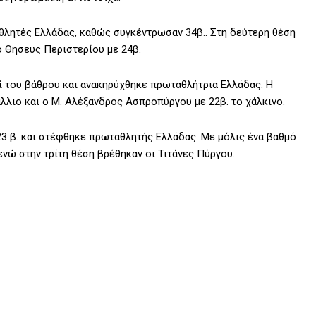
θλητές Ελλάδας, καθώς συγκέντρωσαν 34β.. Στη δεύτερη θέση
 ο Θησευς Περιστερίου με 24β.
ί του βάθρου και ανακηρύχθηκε πρωταθλήτρια Ελλάδας. Η
λλιο και ο Μ. Αλέξανδρος Ασπροπύργου με 22β. το χάλκινο.
 β. και στέφθηκε πρωταθλητής Ελλάδας. Με μόλις ένα βαθμό
ενώ στην τρίτη θέση βρέθηκαν οι Τιτάνες Πύργου.