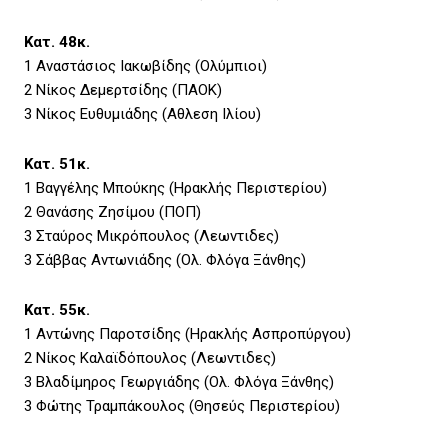
Κατ. 48κ.
1 Αναστάσιος Ιακωβίδης (Ολύμπιοι)
2 Νίκος Δεμερτσίδης (ΠΑΟΚ)
3 Νίκος Ευθυμιάδης (Αθλεση Ιλίου)
Κατ. 51κ.
1 Βαγγέλης Μπούκης (Ηρακλής Περιστερίου)
2 Θανάσης Ζησίμου (ΠΟΠ)
3 Σταύρος Μικρόπουλος (Λεωντιδες)
3 Σάββας Αντωνιάδης (Ολ. Φλόγα Ξάνθης)
Κατ. 55κ.
1 Αντώνης Παροτσίδης (Ηρακλής Ασπροπύργου)
2 Νίκος Καλαϊδόπουλος (Λεωντιδες)
3 Βλαδίμηρος Γεωργιάδης (Ολ. Φλόγα Ξάνθης)
3 Φώτης Τραμπάκουλος (Θησεύς Περιστερίου)