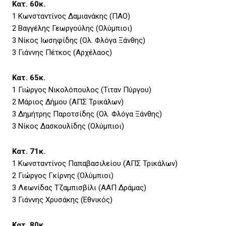
Κατ. 60κ.
1 Κωνσταντίνος Δαμιανάκης (ΠΑΟ)
2 Βαγγέλης Γεωργούλης (Ολύμπιοι)
3 Νίκος Ιωσηφίδης (Ολ. Φλόγα Ξάνθης)
3 Γιάννης Πέτκος (Αρχέλαος)
Κατ. 65κ.
1 Γιώργος Νικολόπουλος (Τιταν Πύργου)
2 Μάριος Δήμου (ΑΠΣ Τρικάλων)
3 Δημήτρης Παροτσίδης (Ολ. Φλόγα Ξάνθης)
3 Νίκος Δασκουλίδης (Ολύμπιοι)
Κατ. 71κ.
1 Κωνσταντίνος Παπαβασιλείου (ΑΠΣ Τρικάλων)
2 Γιώργος Γκίρνης (Ολύμπιοι)
3 Λεωνίδας Τζαμπισβίλι (ΑΑΠ Δράμας)
3 Γιάννης Χρυσάκης (Εθνικός)
Κατ. 80κ.