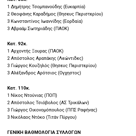
1 Δημήτρης Τσομπανούδης (Ευκαρπία)
2 Θεοφάνης Καραδήμος (Θησευς Περιστερίου)
3 Κωνσταντίνος Ιωαννίδης (Εορδαία)
3 Αβραάμ Σωτηριάδης (ΠΑΟΚ)
Κατ. 92κ.
1 Αρχοντής Ξουρας (ΠΑΟΚ)
2 Απόστολος Αραπάκης (Λεώντιδες)
3 Γιώργος Κουζηλός (Θησευς Περιστερίου)
3 Αλέξανδρος Αρότσιος (Ογχηστος)
Κατ. 110κ.
1 Νίκος Ντούνιας (ΠΟΠ)
2 Απόστολος Τσιόβολος (ΑΣ Τρικάλων)
3 Γιώργος Οικονομόπουλος (ΠΠΣ Ραφήνας)
3 Νικόλαος Ντόκο (Τιτάν Πύργου)
ΓΕΝΙΚΗ ΒΑΘΜΟΛΟΓΙΑ ΣΥΛΛΟΓΩΝ