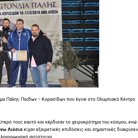
μα Πάλης Παίδων – Κορασίδων που έγινε στο Ολυμπιακό Κέντρο
ύτερό τους εαυτό και κέρδισαν το χειροκρότημα του κόσμου, ενώ
Άνω
Λιόσια
είχαν εξαιρετικές επιδόσεις και σημαντικές διακρίσει
λληνορωμαϊκή αντίστοιχα.