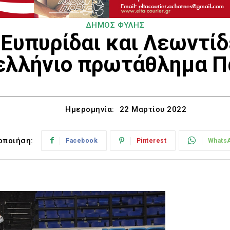
ΔΗΜΟΣ ΦΥΛΗΣ
. Ευπυρίδαι και Λεωντί
ελλήνιο πρωτάθλημα Π
Ημερομηνία:
22 Μαρτίου 2022
οποιήση:
Facebook
Pinterest
Whats