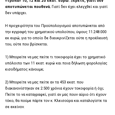
«τρύπα» 10, 12 και 20 εκατ. ευρώ. Ξέρετε, γιατί δεν
αποτυπώνεται πουθενά
; Γιατί δεν έχει ελεγχθεί και γιατί
δεν υπάρχει.
Η προχειρότητα του Προϋπολογισμού αποτυπώνεται από
την εγγραφή του χρηματικού υπολοίπου, ύψους 11.248.000
εκ ευρώ, για το οποίο δε διευκρινίζεται ούτε η προέλευσή
του, ούτε που βρίσκεται.
1) Μπορείτε να μας πείτε τι τοκοφορία έχει το χρηματικό
υπόλοιπο των 11 εκατ. ευρώ και ποια δήλωση φορολογίας
εισοδήματος κάνουμε;
2) Μπορείτε να μας πείτε αν τα 453 εκατ. που
διακανονίστηκαν σε 2.500 χρόνια έχουν τοκοφορία ή όχι;
Πείτε το να καταγραφεί, γιατί αν μας πουν αύριο ότι έχουν
τόκο, θα πούμε πάρτε τον κ. Κλεισούρα και καταλογίστε τα
σε εκείνον.