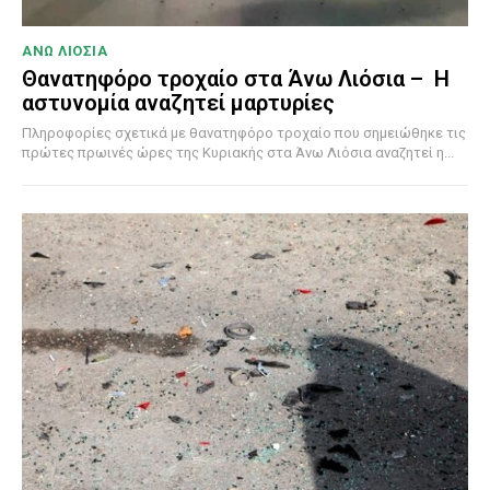
ΑΝΩ ΛΙΟΣΙΑ
Θανατηφόρο τροχαίο στα Άνω Λιόσια – Η
αστυνομία αναζητεί μαρτυρίες
Πληροφορίες σχετικά με θανατηφόρο τροχαίο που σημειώθηκε τις
πρώτες πρωινές ώρες της Κυριακής στα Άνω Λιόσια αναζητεί η...