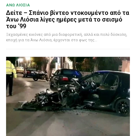
ΑΝΩ ΛΙΟΣΙΑ
Δείτε – Σπάνιο βίντεο ντοκουμέντο από τα
Άνω Λιόσια λίγες ημέρες μετά το σεισμό
του ‘99
Ξεχασμένες εικόνες από μια διαφορετική, αλλά και πολύ δύσκολη,
εποχή για τα Άνω Λιόσια, έρχονται στο φως της...