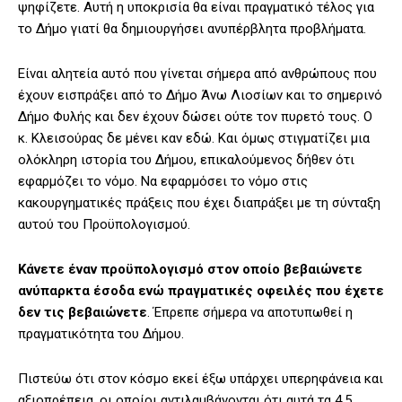
ψηφίζετε. Αυτή η υποκρισία θα είναι πραγματικό τέλος για
το Δήμο γιατί θα δημιουργήσει ανυπέρβλητα προβλήματα.
Είναι αλητεία αυτό που γίνεται σήμερα από ανθρώπους που
έχουν εισπράξει από το Δήμο Άνω Λιοσίων και το σημερινό
Δήμο Φυλής και δεν έχουν δώσει ούτε τον πυρετό τους. Ο
κ. Κλεισούρας δε μένει καν εδώ. Και όμως στιγματίζει μια
ολόκληρη ιστορία του Δήμου, επικαλούμενος δήθεν ότι
εφαρμόζει το νόμο. Να εφαρμόσει το νόμο στις
κακουργηματικές πράξεις που έχει διαπράξει με τη σύνταξη
αυτού του Προϋπολογισμού.
Κάνετε έναν προϋπολογισμό στον οποίο βεβαιώνετε
ανύπαρκτα έσοδα ενώ πραγματικές οφειλές που έχετε
δεν τις βεβαιώνετε
. Έπρεπε σήμερα να αποτυπωθεί η
πραγματικότητα του Δήμου.
Πιστεύω ότι στον κόσμο εκεί έξω υπάρχει υπερηφάνεια και
αξιοπρέπεια, οι οποίοι αντιλαμβάνονται ότι αυτά τα 4,5