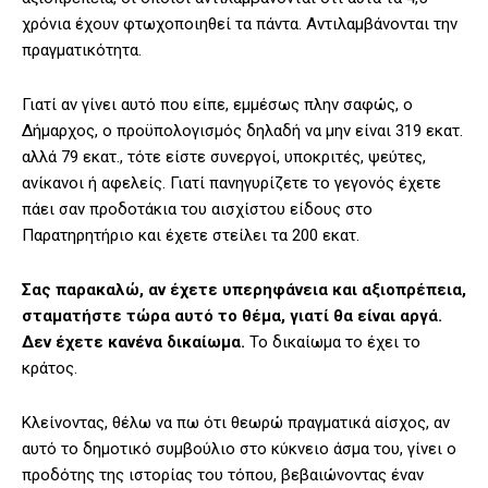
χρόνια έχουν φτωχοποιηθεί τα πάντα. Αντιλαμβάνονται την
πραγματικότητα.
Γιατί αν γίνει αυτό που είπε, εμμέσως πλην σαφώς, ο
Δήμαρχος, ο προϋπολογισμός δηλαδή να μην είναι 319 εκατ.
αλλά 79 εκατ., τότε είστε συνεργοί, υποκριτές, ψεύτες,
ανίκανοι ή αφελείς. Γιατί πανηγυρίζετε το γεγονός έχετε
πάει σαν προδοτάκια του αισχίστου είδους στο
Παρατηρητήριο και έχετε στείλει τα 200 εκατ.
Σας παρακαλώ, αν έχετε υπερηφάνεια και αξιοπρέπεια,
σταματήστε τώρα αυτό το θέμα, γιατί θα είναι αργά.
Δεν έχετε κανένα δικαίωμα.
Το δικαίωμα το έχει το
κράτος.
Κλείνοντας, θέλω να πω ότι θεωρώ πραγματικά αίσχος, αν
αυτό το δημοτικό συμβούλιο στο κύκνειο άσμα του, γίνει ο
προδότης της ιστορίας του τόπου, βεβαιώνοντας έναν