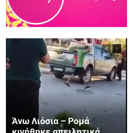
Άνω Λιόσια – Ρομά
κινήθηκε απειλητικά