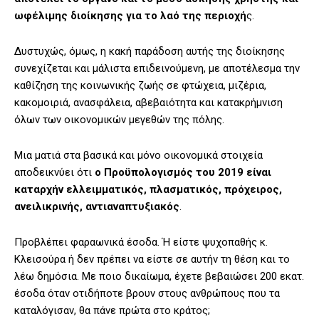
ωφέλιμης διοίκησης για το λαό της περιοχή
ς.
Δυστυχώς, όμως, η κακή παράδοση αυτής της διοίκησης
συνεχίζεται και μάλιστα επιδεινούμενη, με αποτέλεσμα την
καθίζηση της κοινωνικής ζωής σε φτώχεια, μιζέρια,
κακομοιριά, ανασφάλεια, αβεβαιότητα και κατακρήμνιση
όλων των οικονομικών μεγεθών της πόλης.
Μια ματιά στα βασικά και μόνο οικονομικά στοιχεία
αποδεικνύει ότι
ο Προϋπολογισμός του 2019 είναι
καταρχήν ελλειμματικός, πλασματικός, πρόχειρος,
ανειλικρινής, αντιαναπτυξιακός
.
Προβλέπει φαραωνικά έσοδα. Ή είστε ψυχοπαθής κ.
Κλεισούρα ή δεν πρέπει να είστε σε αυτήν τη θέση και το
λέω δημόσια. Με ποιο δικαίωμα, έχετε βεβαιώσει 200 εκατ.
έσοδα όταν οτιδήποτε βρουν στους ανθρώπους που τα
καταλόγισαν, θα πάνε πρώτα στο κράτος;