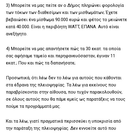
3) Μπορείτε να μας πείτε αν ο Δήμος πληρώνει φορολογία
των τόκων των διαθεσίμων και των μισθωμάτων; Έχετε
βεβαιώσει ένα μίσθωμα 90.000 ευρώ και φέτος το μειώνετε
κατά 40.000. Είναι η περιβόητη WATT, ΕΠΑΝΑ. Αυτό είναι
ανεξήγητο.
4) Μπορείτε να μας απαντήσετε πώς τα 30 εκατ. τα οποία
σας αφήσαμε ταμείο και περηφανευόσασταν, έγιναν 11
εκατ.; Που και πώς τα δαπανήσατε;
Προσωπικά, ότι λέω δεν το λέω για αυτούς που κάθονται
στα έδρανα της πλειοψηφίας. Τα λέω για εκείνους που
παραβρίσκονται στην αίθουσα, που τυχόν παρακολουθούν,
σε όλους αυτούς που θα πάμε εμείς ως παρατάξεις να τους
πούμε τα προγράμματά μας.
Και τα λέω, γιατί πραγματικά περισσεύει η υποκρισία από
την παράταξη της πλειοψηφίας. Δεν εννοείτε αυτό που