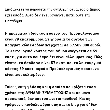
Επιδιώκετε να περάσετε την αντίληψη ότι αυτός ο Δήμος
έχει έσοδα. Αυτό δεν έχει ξαναγίνει ποτέ, ούτε επί
Παπαδήμα.
Η πραγματική διάσταση αυτού του Προϋπολογισμού
είναι 79 εκατομμύρια. Στην ουσία το σύνολο των
πραγματικών εσόδων ανέρχεται σε 57.509.000 ευρώ.
Το λειτουργικό κόστος του Δήμου ανέρχεται σε 59
εκατ., για αυτό και λέμε ότι είναι ελλειμματικός. Πώς
γίνεται τα έσοδα να είναι 57 εκατ. και το λειτουργικό
κόστος 59 εκατ. αφού ο Προϋπολογισμός πρέπει να
είναι ισοσκελισμένος;
Επίσης, αυτή η
λάσπη και η σαπίλα που ρίξατε τόσα
χρόνια στη ΔΥΝΑΜΗ ΣΥΜΜΕΤΟΧΗΣ και σε μένα
προσωπικά, δεν αποτυπώνεται πουθενά. Και ας
γράφουν ο κονδυλοφόροι σας και τα blog για δήθεν