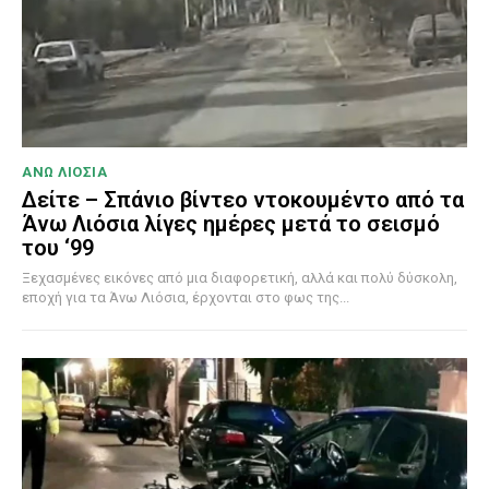
ΑΝΩ ΛΙΟΣΙΑ
Δείτε – Σπάνιο βίντεο ντοκουμέντο από τα
Άνω Λιόσια λίγες ημέρες μετά το σεισμό
του ‘99
Ξεχασμένες εικόνες από μια διαφορετική, αλλά και πολύ δύσκολη,
εποχή για τα Άνω Λιόσια, έρχονται στο φως της...