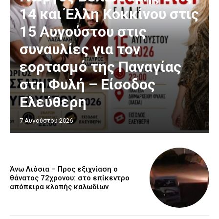
14 και Έλλη Κοκκίνου στις
15 Αυγούστου στις
συναυλίες για τον
εορτασμό της Παναγίας
στη Φυλή – Είσοδος
Ελεύθερη
7 Αυγούστου 2026
Άνω Λιόσια – Προς εξιχνίαση ο
θάνατος 72χρονου: στο επίκεντρο
απόπειρα κλοπής καλωδίων