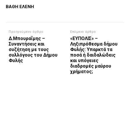
ΒΑΘΗ ΕΛΕΝΗ
Προηγούμενο άρθρο
Επόμενο άρθρο
Δ.Μπουραΐμης –
«ΕΥΠΟΛΙΣ» –
Συναντήσεις και
Ληξιπρόθεσμα δήμου
συζήτηση με τους
Φυλής: Υπαρκτά τα
συλλόγους του Δήμου
ποσά ή δαιδαλώδεις
Φυλής
και υπόγειες
διαδρομές μαύρου
χρήματος;