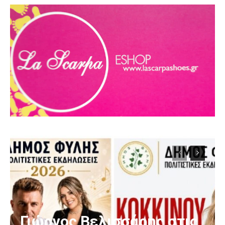
Γιώργος Βελισσάρης στις