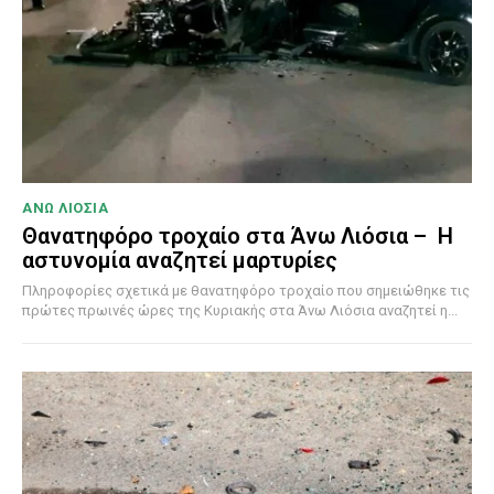
ΑΝΩ ΛΙΟΣΙΑ
Θανατηφόρο τροχαίο στα Άνω Λιόσια – Η
αστυνομία αναζητεί μαρτυρίες
Πληροφορίες σχετικά με θανατηφόρο τροχαίο που σημειώθηκε τις
πρώτες πρωινές ώρες της Κυριακής στα Άνω Λιόσια αναζητεί η...