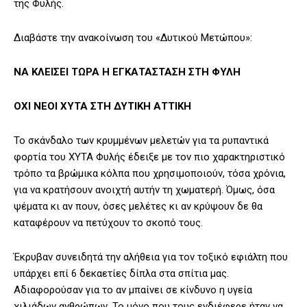
της Φυλής.
Διαβάστε την ανακοίνωση του «Δυτικού Μετώπου»:
ΝΑ ΚΛΕΙΣΕΙ ΤΩΡΑ Η ΕΓΚΑΤΑΣΤΑΣΗ ΣΤΗ ΦΥΛΗ
ΟΧΙ ΝΕΟΙ ΧΥΤΑ ΣΤΗ ΔΥΤΙΚΗ ΑΤΤΙΚΗ
Το σκάνδαλο των κρυμμένων μελετών για τα ρυπαντικά
φορτία του ΧΥΤΑ Φυλής έδειξε με τον πιο χαρακτηριστικό
τρόπο τα βρώμικα κόλπα που χρησιμοποιούν, τόσα χρόνια,
για να κρατήσουν ανοιχτή αυτήν τη χωματερή. Όμως, όσα
ψέματα κι αν πουν, όσες μελέτες κι αν κρύψουν δε θα
καταφέρουν να πετύχουν το σκοπό τους.
Έκρυβαν συνειδητά την αλήθεια για τον τοξικό εφιάλτη που
υπάρχει επί 6 δεκαετίες δίπλα στα σπίτια μας.
Αδιαφορούσαν για το αν μπαίνει σε κίνδυνο η υγεία
χιλιάδων ανθρώπων. Το μόνο που τους ενδιέφερε ήταν να