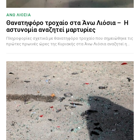
ΑΝΩ ΛΙΟΣΙΑ
Θανατηφόρο τροχαίο στα Άνω Λιόσια – Η
αστυνομία αναζητεί μαρτυρίες
Πληροφορίες σχετικά με θανατηφόρο τροχαίο που σημειώθηκε τις
πρώτες πρωινές ώρες της Κυριακής στα Άνω Λιόσια αναζητεί η...