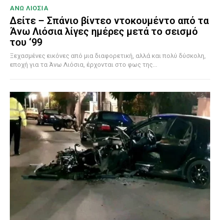
ΑΝΩ ΛΙΟΣΙΑ
Δείτε – Σπάνιο βίντεο ντοκουμέντο από τα
Άνω Λιόσια λίγες ημέρες μετά το σεισμό
του ‘99
Ξεχασμένες εικόνες από μια διαφορετική, αλλά και πολύ δύσκολη,
εποχή για τα Άνω Λιόσια, έρχονται στο φως της...