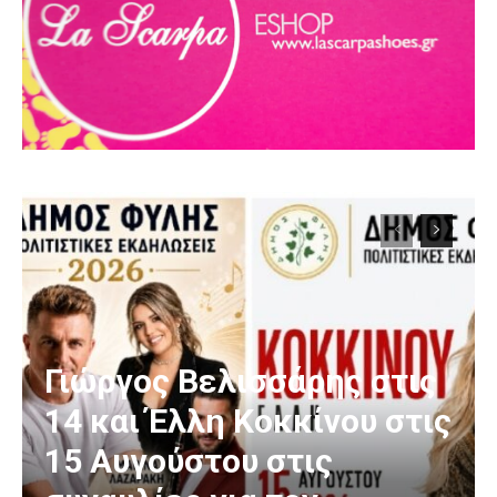
Γιώργος Βελισσάρης στις
14 και Έλλη Κοκκίνου στις
15 Αυγούστου στις