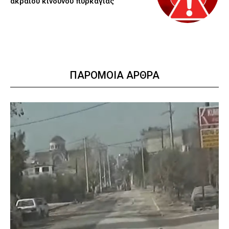
ακραίου κινδύνου πυρκαγιάς
ΠΑΡΟΜΟΙΑ ΑΡΘΡΑ