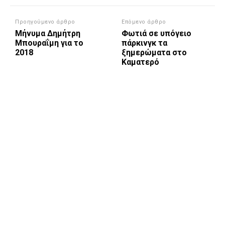
Προηγούμενο άρθρο
Επόμενο άρθρο
Μήνυμα Δημήτρη
Φωτιά σε υπόγειο
Μπουραΐμη για το
πάρκινγκ τα
2018
ξημερώματα στο
Καματερό