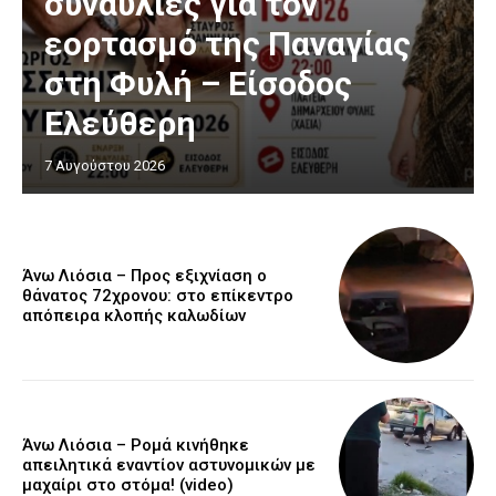
συναυλίες για τον
εορτασμό της Παναγίας
στη Φυλή – Είσοδος
Ελεύθερη
7 Αυγούστου 2026
Άνω Λιόσια – Προς εξιχνίαση ο
θάνατος 72χρονου: στο επίκεντρο
απόπειρα κλοπής καλωδίων
Άνω Λιόσια – Ρομά κινήθηκε
απειλητικά εναντίον αστυνομικών με
μαχαίρι στο στόμα! (video)